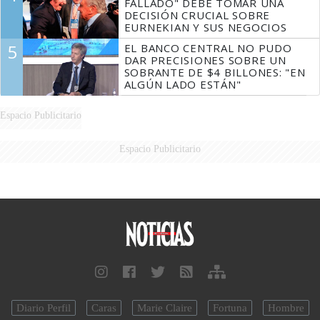
FALLADO" DEBE TOMAR UNA
DECISIÓN CRUCIAL SOBRE
EURNEKIAN Y SUS NEGOCIOS
5
EL BANCO CENTRAL NO PUDO
DAR PRECISIONES SOBRE UN
SOBRANTE DE $4 BILLONES: "EN
ALGÚN LADO ESTÁN"
Espacio Publicitario
Espacio Publicitario
Diario Perfil
Caras
Marie Claire
Fortuna
Hombre