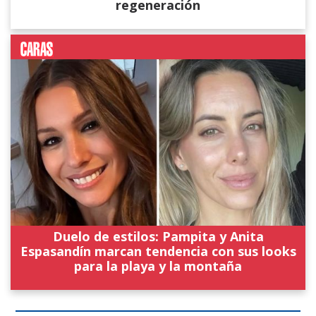
regeneración
Duelo de estilos: Pampita y Anita
Espasandín marcan tendencia con sus looks
para la playa y la montaña