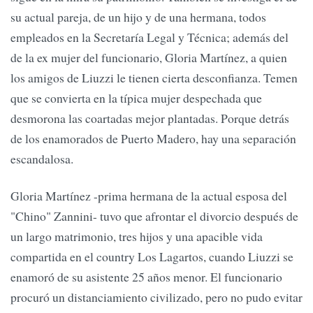
su actual pareja, de un hijo y de una hermana, todos
empleados en la Secretaría Legal y Técnica; además del
de la ex mujer del funcionario, Gloria Martínez, a quien
los amigos de Liuzzi le tienen cierta desconfianza. Temen
que se convierta en la típica mujer despechada que
desmorona las coartadas mejor plantadas. Porque detrás
de los enamorados de Puerto Madero, hay una separación
escandalosa.
Gloria Martínez -prima hermana de la actual esposa del
"Chino" Zannini- tuvo que afrontar el divorcio después de
un largo matrimonio, tres hijos y una apacible vida
compartida en el country Los Lagartos, cuando Liuzzi se
enamoró de su asistente 25 años menor. El funcionario
procuró un distanciamiento civilizado, pero no pudo evitar