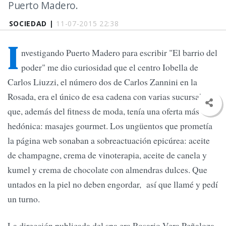
Puerto Madero.
SOCIEDAD |
11-07-2015 22:38
I
nvestigando Puerto Madero para escribir "El barrio del
poder" me dio curiosidad que el centro Iobella de
Carlos Liuzzi, el número dos de Carlos Zannini en la
Rosada, era el único de esa cadena con varias sucursales
que, además del fitness de moda, tenía una oferta más
hedónica: masajes gourmet. Los ungüentos que prometía
la página web sonaban a sobreactuación epicúrea: aceite
de champagne, crema de vinoterapia, aceite de canela y
kumel y crema de chocolate con almendras dulces. Que
untados en la piel no deben engordar, así que llamé y pedí
un turno.
La dirección publicada del spa era Rosario Vera Peñaloza