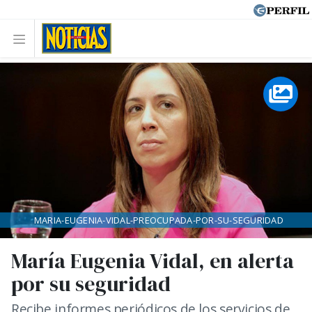
MARIA-EUGENIA-VIDAL-PREOCUPADA-POR-SU-SEGURIDAD
María Eugenia Vidal, en alerta
por su seguridad
Recibe informes periódicos de los servicios de