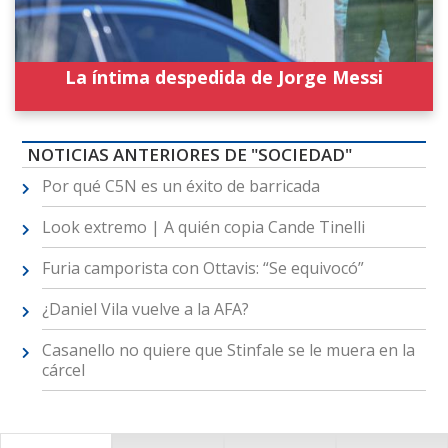
La íntima despedida de Jorge Messi
NOTICIAS ANTERIORES DE "SOCIEDAD"
Por qué C5N es un éxito de barricada
Look extremo | A quién copia Cande Tinelli
Furia camporista con Ottavis: “Se equivocó”
¿Daniel Vila vuelve a la AFA?
Casanello no quiere que Stinfale se le muera en la
cárcel