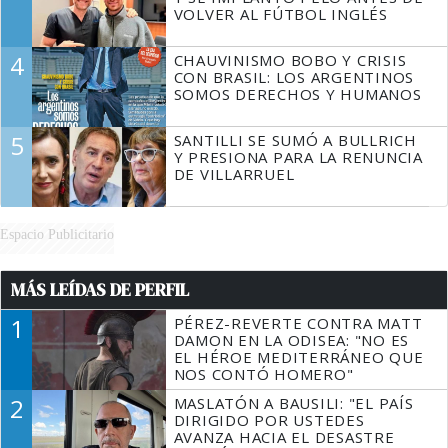
VOLVER AL FÚTBOL INGLÉS
4
CHAUVINISMO BOBO Y CRISIS
CON BRASIL: LOS ARGENTINOS
SOMOS DERECHOS Y HUMANOS
5
SANTILLI SE SUMÓ A BULLRICH
Y PRESIONA PARA LA RENUNCIA
DE VILLARRUEL
Espacio Publicitario
MÁS LEÍDAS DE PERFIL
1
PÉREZ-REVERTE CONTRA MATT
DAMON EN LA ODISEA: "NO ES
EL HÉROE MEDITERRÁNEO QUE
NOS CONTÓ HOMERO"
2
MASLATÓN A BAUSILI: "EL PAÍS
DIRIGIDO POR USTEDES
AVANZA HACIA EL DESASTRE