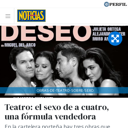
OBRAS-DE-TEATRO-SOBRE-SEXO
Teatro: el sexo de a cuatro,
una fórmula vendedora
En la cartelera porteña hay tres obras que