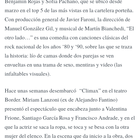
Benjamín Rojas y Sofía Pachano, que se ubicó desde
marzo en el top 5 de las más vistas en la cartelera porteña.
Con producción general de Javier Faroni, la dirección de
Manuel González Gil, y musical de Martín Bianchedi, “El
otro lado…” es una comedia con canciones clásicas del
rock nacional de los años ‘80 y ‘90, sobre las que se traza
la historia: lío de camas donde dos parejas se ven
envueltas en una trama de sexo, mentiras y video (las
infaltables visuales).
Hace unas semanas desembarcó “Climax” en el teatro
Border. Miriam Lanzoni (ex de Alejandro Fantino)
presentó el espectáculo que encabeza junto a Valentina
Frione, Santiago García Rosa y Francisco Andrade, y en el
que la actriz se saca la ropa, se toca y se besa con la otra
mujer del elenco. En la escena que da inicio a la obra, dos