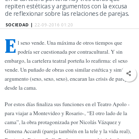
repiten estéticas y argumentos con la excusa
de reflexionar sobre las relaciones de parejas.
SOCIEDAD |
22-09-2016 01:20
E
l sexo vende. Una máxima de otros tiempos que
podría ser cuestionada por contracultural. Y sin
embargo, la cartelera teatral porteña lo reafirma: el sexo
vende. Un puñado de obras con similar estética y similar
argumento (sexo, sexo, sexo), encaran las crisis de parejas
desde la cama.
Por estos días finaliza sus funciones en el Teatro Apolo -
para viajar a Montevideo y Rosario-, “El otro lado de la
cama”, la obra protagonizada por Nicolás Vázquez y
Gimena Accardi (pareja también en la tele y la vida real),