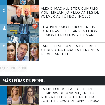
3
ALEXIS MAC ALLISTER CUMPLIÓ
Y SE IMPLANTÓ PELO ANTES DE
VOLVER AL FÚTBOL INGLÉS
4
CHAUVINISMO BOBO Y CRISIS
CON BRASIL: LOS ARGENTINOS
SOMOS DERECHOS Y HUMANOS
5
SANTILLI SE SUMÓ A BULLRICH
Y PRESIONA PARA LA RENUNCIA
DE VILLARRUEL
Espacio Publicitario
MÁS LEÍDAS DE PERFIL
1
LA HISTORIA REAL DE "ELIZE:
SOMBRAS DE UNA MUJER", LA
NUEVA PELÍCULA DE NETFLIX
SOBRE EL CASO DE UNA ESPOSA
QUE DESCUARTIZÓ A SU