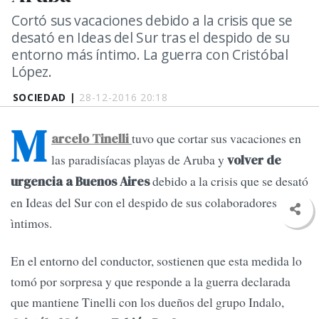
Cortó sus vacaciones debido a la crisis que se
desató en Ideas del Sur tras el despido de su
entorno más íntimo. La guerra con Cristóbal
López.
SOCIEDAD |
28-12-2016 20:18
M
tuvo que cortar sus vacaciones en
arcelo Tinelli
las paradisíacas playas de Aruba y
volver de
debido a la crisis que se desató
urgencia a Buenos Aires
en Ideas del Sur con el despido de sus colaboradores más
ìntimos.
En el entorno del conductor, sostienen que esta medida lo
tomó por sorpresa y que responde a la guerra declarada
que mantiene Tinelli con los dueños del grupo Indalo,