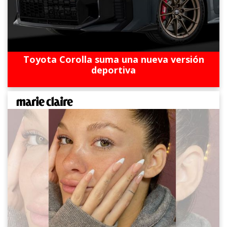
Toyota Corolla suma una nueva versión
deportiva