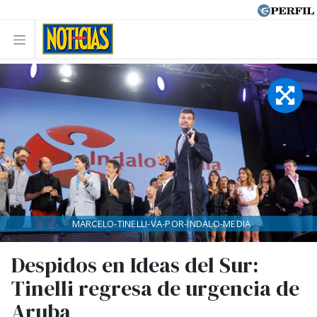
MARCELO-TINELLI-VA-POR-INDALO-MEDIA
Despidos en Ideas del Sur:
Tinelli regresa de urgencia de
Aruba