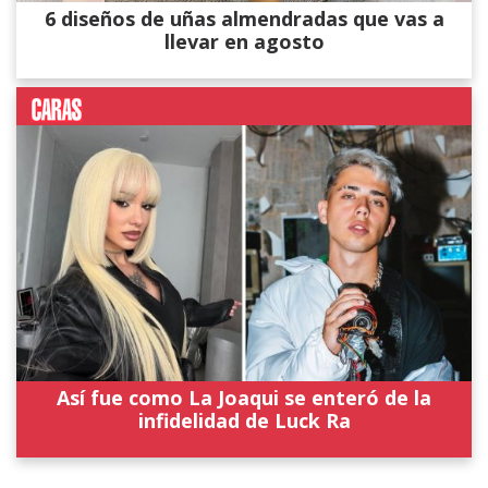
6 diseños de uñas almendradas que vas a
llevar en agosto
Así fue como La Joaqui se enteró de la
infidelidad de Luck Ra