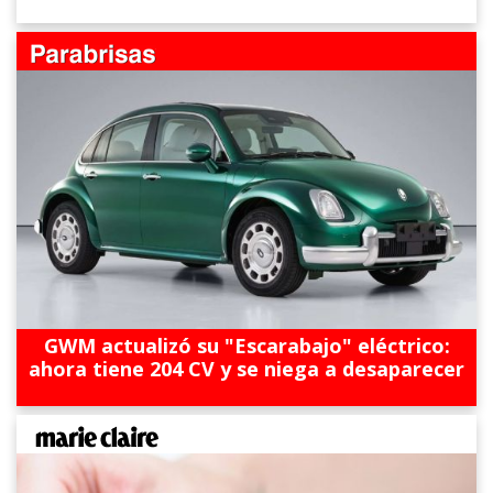
GWM actualizó su "Escarabajo" eléctrico:
ahora tiene 204 CV y se niega a desaparecer