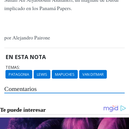
implicado en los Panamá Papers.
por Alejandro Pairone
EN ESTA NOTA
TEMAS:
PATAGONIA
LEWIS
MAPUCHES
VAN DITMAR
Comentarios