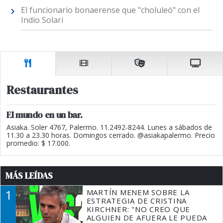
El funcionario bonaerense que "choluleó" con el
Indio Solari
Restaurantes
El mundo en un bar.
Asiaka. Soler 4767, Palermo. 11.2492-8244. Lunes a sábados de
11.30 a 23.30 horas. Domingos cerrado. @asiakapalermo. Precio
promedio: $ 17.000.
MÁS LEÍDAS
1
MARTÍN MENEM SOBRE LA
ESTRATEGIA DE CRISTINA
KIRCHNER: "NO CREO QUE
ALGUIEN DE AFUERA LE PUEDA