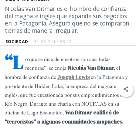
Nicolás Van Ditmar es el hombre de confianza
del magnate inglés que expande sus negocios
en la Patagonia. Asegura que no se compraron
tierras de manera irregular.
SOCIEDAD |
31-03-2017 08:22
“L
o que se dice de nosotros son casi todas
mentiras”, se enoja
el
Nicolás Van Ditmar,
hombre de confianza de
en la Patagonia y
Joseph Lewis
presidente de Hidden Lake, la empresa del magnate
inglés, que fue cuestionada por sus emprendimientos en
Río Negro. Durante una charla con NOTICIAS en su
oficina de Lago Escondido,
Van Ditmar calificó de
“terroristas” a algunas comunidades mapuches.