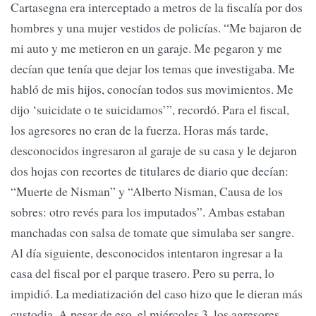
Cartasegna era interceptado a metros de la fiscalía por dos
hombres y una mujer vestidos de policías. “Me bajaron de
mi auto y me metieron en un garaje. Me pegaron y me
decían que tenía que dejar los temas que investigaba. Me
habló de mis hijos, conocían todos sus movimientos. Me
dijo ‘suicidate o te suicidamos’”, recordó. Para el fiscal,
los agresores no eran de la fuerza. Horas más tarde,
desconocidos ingresaron al garaje de su casa y le dejaron
dos hojas con recortes de titulares de diario que decían:
“Muerte de Nisman” y “Alberto Nisman, Causa de los
sobres: otro revés para los imputados”. Ambas estaban
manchadas con salsa de tomate que simulaba ser sangre.
Al día siguiente, desconocidos intentaron ingresar a la
casa del fiscal por el parque trasero. Pero su perra, lo
impidió. La mediatización del caso hizo que le dieran más
custodia. A pesar de eso, el miércoles 3, los agresores