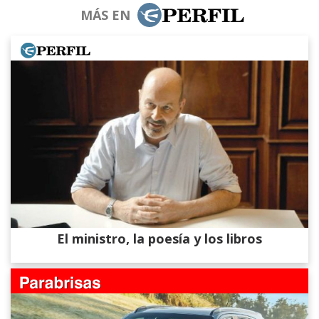
MÁS EN
El ministro, la poesía y los libros