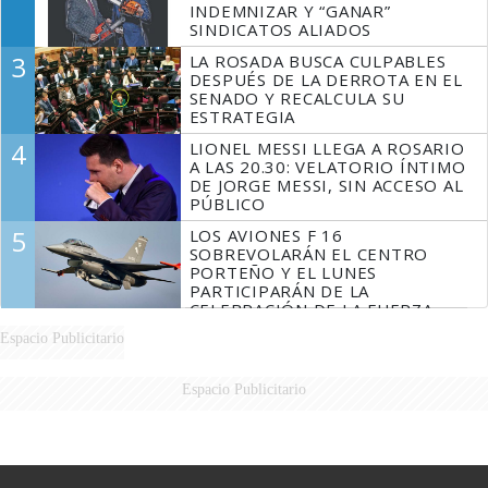
INDEMNIZAR Y “GANAR”
SINDICATOS ALIADOS
3
LA ROSADA BUSCA CULPABLES
DESPUÉS DE LA DERROTA EN EL
SENADO Y RECALCULA SU
ESTRATEGIA
4
LIONEL MESSI LLEGA A ROSARIO
A LAS 20.30: VELATORIO ÍNTIMO
DE JORGE MESSI, SIN ACCESO AL
PÚBLICO
5
LOS AVIONES F 16
SOBREVOLARÁN EL CENTRO
PORTEÑO Y EL LUNES
PARTICIPARÁN DE LA
CELEBRACIÓN DE LA FUERZA
AÉREA
Espacio Publicitario
Espacio Publicitario