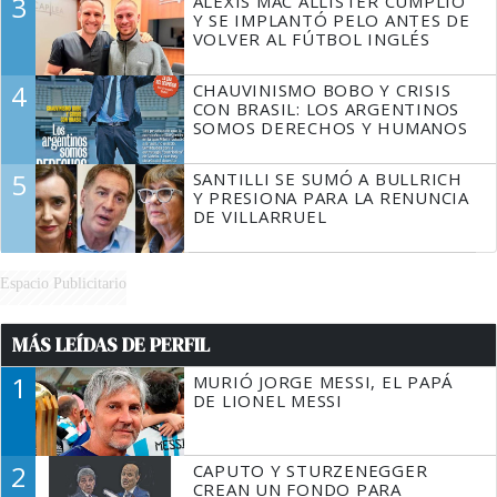
3
ALEXIS MAC ALLISTER CUMPLIÓ
Y SE IMPLANTÓ PELO ANTES DE
VOLVER AL FÚTBOL INGLÉS
4
CHAUVINISMO BOBO Y CRISIS
CON BRASIL: LOS ARGENTINOS
SOMOS DERECHOS Y HUMANOS
5
SANTILLI SE SUMÓ A BULLRICH
Y PRESIONA PARA LA RENUNCIA
DE VILLARRUEL
Espacio Publicitario
MÁS LEÍDAS DE PERFIL
1
MURIÓ JORGE MESSI, EL PAPÁ
DE LIONEL MESSI
2
CAPUTO Y STURZENEGGER
CREAN UN FONDO PARA