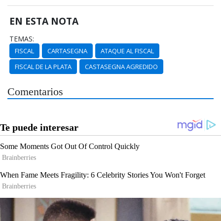
EN ESTA NOTA
TEMAS:
FISCAL
CARTASEGNA
ATAQUE AL FISCAL
FISCAL DE LA PLATA
CASTASEGNA AGREDIDO
Comentarios