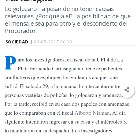
Lo golpearon a pesar de no tener causas
relevantes. ¿Por qué a él? La posibilidad de que
el mensaje sea para otro y el desconcierto del
Procurador.
SOCIEDAD |
06-05-2017 00:00
P
ara los investigadores, el fiscal de la UFI 4 de La
Plata Fernando Cartasegna no tiene expedientes
conflictivos que expliquen los violentos ataques que
sufrió. El sábado 29, a la mañana, lo interceptaron tres
personas vestidas de policías, lo golpearon y amenazaron.
Por la tarde, recibió en su casa dos papeles con amenazas
que lo comparaban con el fiscal
Alberto Nisman
. Al día
siguiente intentaron ingresar en su casa y el miércoles 3,
lo maniataron en su despacho. Los investigadores