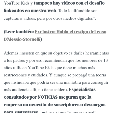
YouTube Kids y
tampoco hay videos con el desafío
. Todo lo difundido son
linkeados en nuestra web
capturas o videos, pero por otros medios digitales”.
(Leer también:
Exclusivo: Habla el testigo del caso
D’Alessio-Stornelli
)
Además, insisten en que su objetivo es darles herramientas
a los padres y por eso recomiendan que los menores de 13
años utilicen YouTube Kids, que tiene muchas más
restricciones y cuidados. Y aunque se propagó una teoría
que insinuaba que podría ser una maniobra para conseguir
más audiencia allí, no tiene asidero.
Especialistas
consultados por NOTICIAS aseguran que la
empresa no necesita de suscriptores o descargas
Incluso, si una “empresa-rival”
para sustentarse.