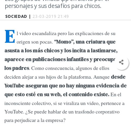
personajes y sus desafíos para chicos.
SOCIEDAD |
23-03-2019 21:49
E
l video escandaliza pero las explicaciones de su
origen son pocas.
“Momo”, una criatura que
asusta a los más chicos y los incita a lastimarse,
aparece en publicaciones infantiles y preocupa a
. Como consecuencia, algunos de ellos
los padres
deciden alejar a sus hijos de la plataforma. Aunque
desde
YouTube aseguran que no hay ninguna evidencia de
En el
que esto esté en su web, el contenido existe.
inconsciente colectivo, si se viraliza un video, pertenece a
YouTube. ¿Se puede hablar de un trasfondo corporativo
para perjudicar a la empresa?