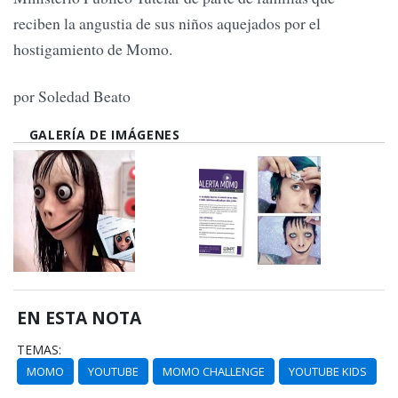
reciben la angustia de sus niños aquejados por el
hostigamiento de Momo.
por Soledad Beato
GALERÍA DE IMÁGENES
EN ESTA NOTA
TEMAS:
MOMO
YOUTUBE
MOMO CHALLENGE
YOUTUBE KIDS