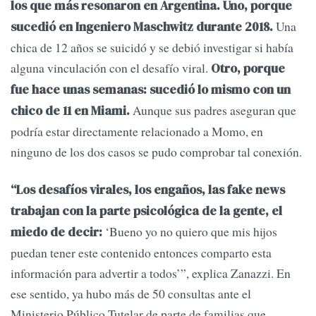
los que más resonaron en Argentina. Uno, porque
Una
sucedió en Ingeniero Maschwitz durante 2018.
chica de 12 años se suicidó y se debió investigar si había
alguna vinculación con el desafío viral.
Otro, porque
fue hace unas semanas: sucedió lo mismo con un
Aunque sus padres aseguran que
chico de 11 en Miami.
podría estar directamente relacionado a Momo, en
ninguno de los dos casos se pudo comprobar tal conexión.
“Los desafíos virales, los engaños, las fake news
trabajan con la parte psicológica de la gente, el
‘Bueno yo no quiero que mis hijos
miedo de decir:
puedan tener este contenido entonces comparto esta
información para advertir a todos’”, explica Zanazzi. En
ese sentido, ya hubo más de 50 consultas ante el
Ministerio Público Tutelar de parte de familias que