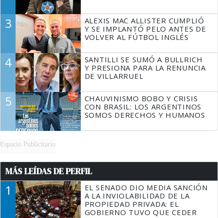
3
ALEXIS MAC ALLISTER CUMPLIÓ
Y SE IMPLANTÓ PELO ANTES DE
VOLVER AL FÚTBOL INGLÉS
4
SANTILLI SE SUMÓ A BULLRICH
Y PRESIONA PARA LA RENUNCIA
DE VILLARRUEL
5
CHAUVINISMO BOBO Y CRISIS
CON BRASIL: LOS ARGENTINOS
SOMOS DERECHOS Y HUMANOS
Espacio Publicitario
MÁS LEÍDAS DE PERFIL
1
EL SENADO DIO MEDIA SANCIÓN
A LA INVIOLABILIDAD DE LA
PROPIEDAD PRIVADA: EL
GOBIERNO TUVO QUE CEDER