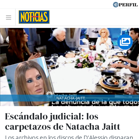
NATACHA-JAITT
Escándalo judicial: los
carpetazos de Natacha Jaitt
Los archivos en los discos de D'Alessio disparan