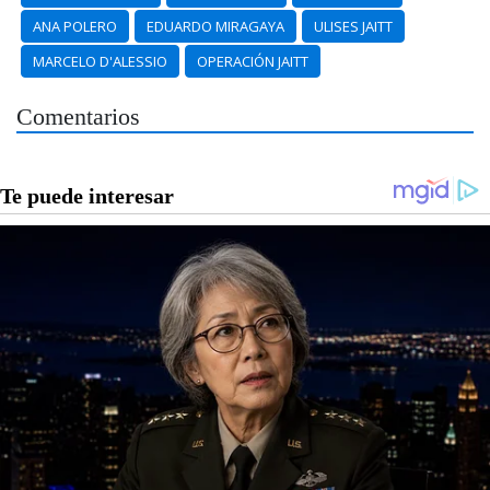
ANA POLERO
EDUARDO MIRAGAYA
ULISES JAITT
MARCELO D'ALESSIO
OPERACIÓN JAITT
Comentarios