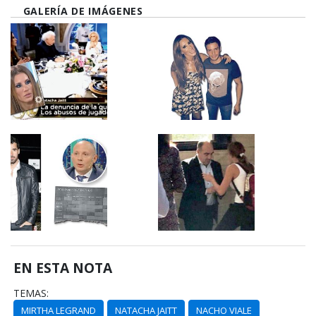
GALERÍA DE IMÁGENES
EN ESTA NOTA
TEMAS:
MIRTHA LEGRAND
NATACHA JAITT
NACHO VIALE