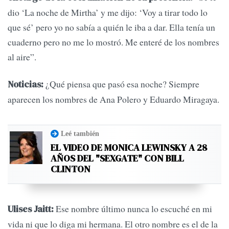
dio ‘La noche de Mirtha’ y me dijo: ‘Voy a tirar todo lo
que sé’ pero yo no sabía a quién le iba a dar. Ella tenía un
cuaderno pero no me lo mostró. Me enteré de los nombres
al aire”.
¿Qué piensa que pasó esa noche? Siempre
Noticias:
aparecen los nombres de Ana Polero y Eduardo Miragaya.
Leé también
EL VIDEO DE MONICA LEWINSKY A 28
AÑOS DEL "SEXGATE" CON BILL
CLINTON
Ese nombre último nunca lo escuché en mi
Ulises Jaitt:
vida ni que lo diga mi hermana. El otro nombre es el de la