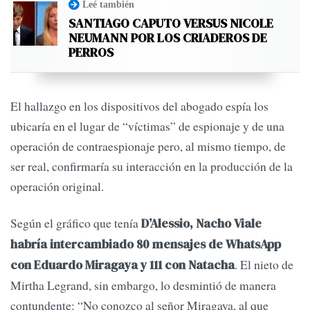
Leé también
SANTIAGO CAPUTO VERSUS NICOLE
NEUMANN POR LOS CRIADEROS DE
PERROS
El hallazgo en los dispositivos del abogado espía los
ubicaría en el lugar de “víctimas” de espionaje y de una
operación de contraespionaje pero, al mismo tiempo, de
ser real, confirmaría su interacción en la producción de la
operación original.
Según el gráfico que tenía
D’Alessio, Nacho Viale
habría intercambiado 80 mensajes de WhatsApp
. El nieto de
con Eduardo Miragaya y 111 con Natacha
Mirtha Legrand, sin embargo, lo desmintió de manera
contundente: “No conozco al señor Miragaya, al que