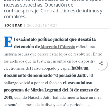
nuevas sospechas. Operación de
contraespionaje. Contradicciones de íntimos y
cómplices.
SOCIEDAD |
26-03-2019 14:21
E
l escándalo político judicial que desató la
reflotó una
detención de
Marcelo D’Alessio
historia oscura que parece estar lejos de resolverse. Entre
los archivos que la Justicia encontró en los dispositivos
electrónicos del falso abogado y espía,
había un
El
documento denominado “Operación Jaitt”.
hallazgo volvió a poner el foco en
el escandaloso
programa de Mirtha Legrand del 31 de marzo de
cuando Natacha Jaitt -hallada muerta hace un mes-
2018,
se sentó a la mesa de la diva y acusó a periodistas,