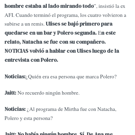
”, insistió la ex
hombre estaba al lado mirando todo
AFI. Cuando terminó el programa, los cuatro volvieron a
subirse a un remis.
Ulises se bajó primero para
E
quedarse en un bar y Polero segunda.
n este
relato, Natacha se fue con su compañero.
NOTICIAS volvió a hablar con Ulises luego de la
entrevista con Polero.
¿Quién era esa persona que marca Polero?
Noticias:
No recuerdo ningún hombre.
Jaitt:
¿Al programa de Mirtha fue con Natacha,
Noticias:
Polero y esta persona?
Jaitt: No había ningún hombre. Sí. De Ana me