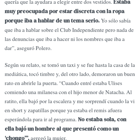
quería que la ayudara a elegir entre dos vestidos.
Estaba
muy preocupada por estar discreta con la ropa
Yo sólo sabía
porque iba a hablar de un tema serio.
que iba a hablar sobre el Club Independiente pero nada de
las denuncias que iba a hacer ni los nombres que iba a
dar”, aseguró Polero.
Según su relato, se tomó un taxi y se fue hasta la casa de la
mediática, tocó timbre y, del otro lado, demoraron un buen
rato en abrirle la puerta. “Cuando entré estaba Ulises
comiendo una milanesa con el hijo menor de Natacha. Al
ratito, ella bajó por la escalera y me sorprendí cuando la vi
en short y zapatillas porque ya estaba el remis afuera
esperándola para ir al programa.
No estaba sola, con
ella bajó un hombre al que presentó como un
agregó la mujer.
‘chongo’”,