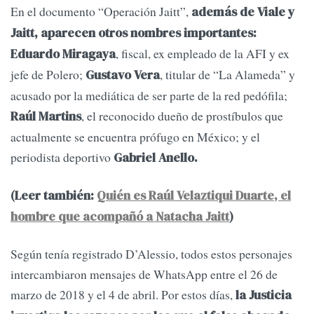
En el documento “Operación Jaitt”,
además de Viale y
Jaitt, aparecen otros nombres importantes:
, fiscal, ex empleado de la AFI y ex
Eduardo Miragaya
jefe de Polero;
, titular de “La Alameda” y
Gustavo Vera
acusado por la mediática de ser parte de la red pedófila;
, el reconocido dueño de prostíbulos que
Raúl Martins
actualmente se encuentra prófugo en México; y el
periodista deportivo
Gabriel Anello.
(Leer también:
Quién es Raúl Velaztiqui Duarte, el
hombre que acompañó a Natacha Jaitt
)
Según tenía registrado D’Alessio, todos estos personajes
intercambiaron mensajes de WhatsApp entre el 26 de
marzo de 2018 y el 4 de abril. Por estos días,
la Justicia