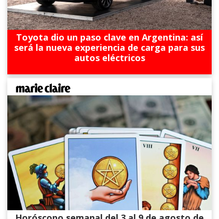
Toyota dio un paso clave en Argentina: así
será la nueva experiencia de carga para sus
autos eléctricos
Horóscopo semanal del 3 al 9 de agosto de