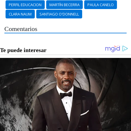
PERFIL EDUCACION
MARTÍN BECERRA
PAULA CANELO
CLARA NAUM
SANTIAGO O'DONNELL
Comentarios