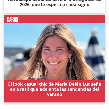
2026: qué le espera a cada signo
El look casual chic de María Belén Ludueña
en Brasil que adelanta las tendencias del
verano