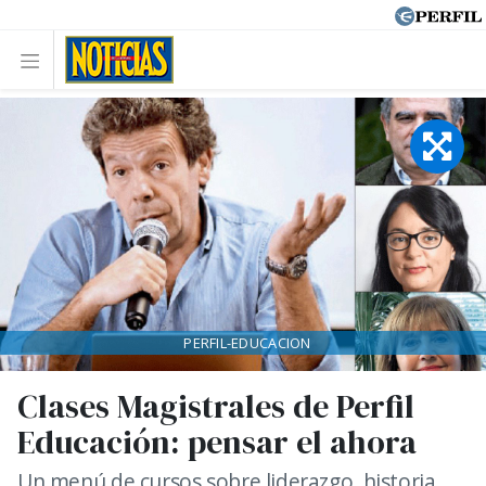
PERFIL-EDUCACION
Clases Magistrales de Perfil
Educación: pensar el ahora
Un menú de cursos sobre liderazgo, historia,