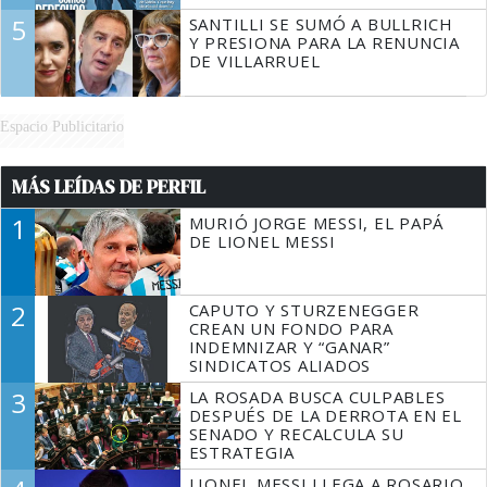
5
SANTILLI SE SUMÓ A BULLRICH
Y PRESIONA PARA LA RENUNCIA
DE VILLARRUEL
Espacio Publicitario
MÁS LEÍDAS DE PERFIL
1
MURIÓ JORGE MESSI, EL PAPÁ
DE LIONEL MESSI
2
CAPUTO Y STURZENEGGER
CREAN UN FONDO PARA
INDEMNIZAR Y “GANAR”
SINDICATOS ALIADOS
3
LA ROSADA BUSCA CULPABLES
DESPUÉS DE LA DERROTA EN EL
SENADO Y RECALCULA SU
ESTRATEGIA
LIONEL MESSI LLEGA A ROSARIO