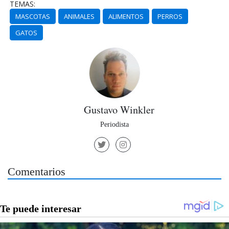
TEMAS:
MASCOTAS
ANIMALES
ALIMENTOS
PERROS
GATOS
Gustavo Winkler
Periodista
Comentarios