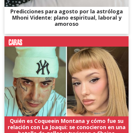
Predicciones para agosto por la astróloga
Mhoni Vidente: plano espiritual, laboral y
amoroso
Quién es Coqueein Montana y cómo fue su
relación con La Joaqui: se conocieron en una