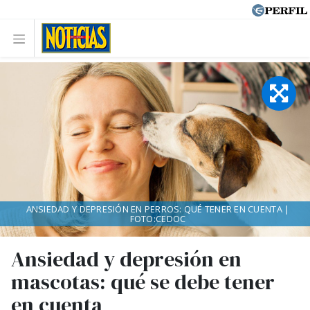
ANSIEDAD Y DEPRESIÓN EN PERROS: QUÉ TENER EN CUENTA |
FOTO:CEDOC
Ansiedad y depresión en
mascotas: qué se debe tener
en cuenta