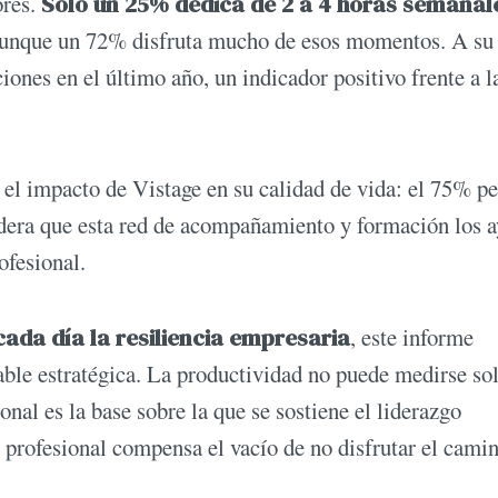
ores.
Solo un 25% dedica de 2 a 4 horas semanal
aunque un 72% disfruta mucho de esos momentos. A su 
ones en el último año, un indicador positivo frente a l
el impacto de Vistage en su calidad de vida: el 75% pe
dera que esta red de acompañamiento y formación los 
ofesional.
cada día la resiliencia empresaria
, este informe
iable estratégica. La productividad no puede medirse so
onal es la base sobre la que se sostiene el liderazgo
o profesional compensa el vacío de no disfrutar el camin