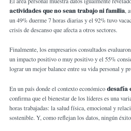
El área personal muestra datos igualmente revelad
actividades que no sean trabajo ni familia
, 
un 49% duerme 7 horas diarias y el 92% tuvo vacaci
crisis de descanso que afecta a otros sectores.
Finalmente, los empresarios consultados evaluaron 
un impacto positivo o muy positivo y el 55% consi
lograr un mejor balance entre su vida personal y pr
En un país donde el contexto económico
desafía 
confirma que el bienestar de los líderes es una var
horas trabajadas: la salud física, emocional y relaci
sostenible. Y, como reflejan los datos, ningún éxit