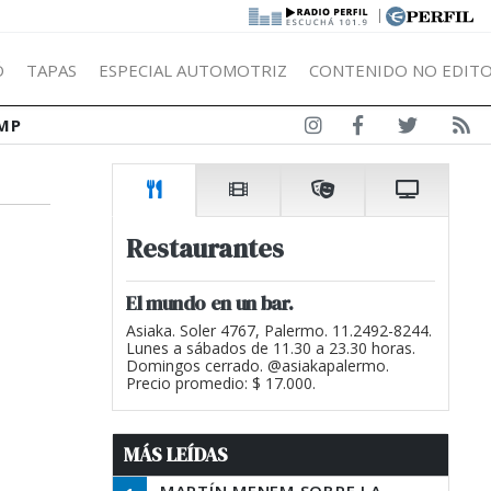
|
Ó
TAPAS
ESPECIAL AUTOMOTRIZ
CONTENIDO NO EDITO
MP
Restaurantes
El mundo en un bar.
Asiaka. Soler 4767, Palermo. 11.2492-8244.
Lunes a sábados de 11.30 a 23.30 horas.
Domingos cerrado. @asiakapalermo.
Precio promedio: $ 17.000.
MÁS LEÍDAS