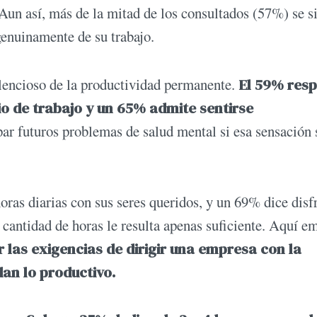
Aun así, más de la mitad de los consultados (57%) se s
genuinamente de su trabajo.
ilencioso de la productividad permanente.
El 59% res
io de trabajo y un 65% admite sentirse
ipar futuros problemas de salud mental si esa sensación 
oras diarias con sus seres queridos, y un 69% dice disf
antidad de horas le resulta apenas suficiente. Aquí e
r las exigencias de dirigir una empresa con la
dan lo productivo.