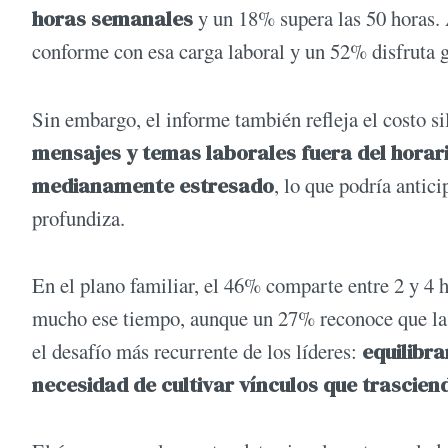
horas semanales
y un 18% supera las 50 horas. 
conforme con esa carga laboral y un 52% disfruta 
Sin embargo, el informe también refleja el costo s
mensajes y temas laborales fuera del horar
medianamente estresado
, lo que podría antic
profundiza.
En el plano familiar, el 46% comparte entre 2 y 4 h
mucho ese tiempo, aunque un 27% reconoce que la c
el desafío más recurrente de los líderes:
equilibra
necesidad de cultivar vínculos que trascien