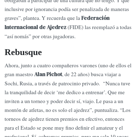
obligaban a participar de una cultura que no tengo. Y que
inclusive por ignorancia podía ser penalizada de maneras
graves”, plantea. Y recuerda que la
Federación
(FIDE) las reemplazó a todas
Internacional de Ajedrez
“así nomás” por otras jugadoras.
Rebusque
Ahora, junto a cuatro compañeros varones (uno de ellos el
gran maestro
, de 22 años) busca viajar a
Alan Pichot
Sochi, Rusia, a través de patrocinio privado. “Nunca tuve
la tranquilidad de decir ‘me dedico a entrenar’. Que me
inviten a un torneo y poder decir sí, viajo. Le pasa a un
montón de atletas, no es solo el ajedrez”, puntualiza. “Los
torneos de ajedrez tienen premios en efectivo, entonces
para el Estado se pone muy fino definir el amateur y el
profesional. Sí, cobramos premios, pero me sale 10 veces