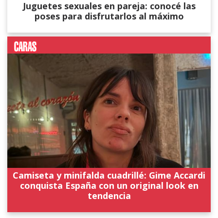
Juguetes sexuales en pareja: conocé las
poses para disfrutarlos al máximo
Camiseta y minifalda cuadrillé: Gime Accardi
conquista España con un original look en
tendencia