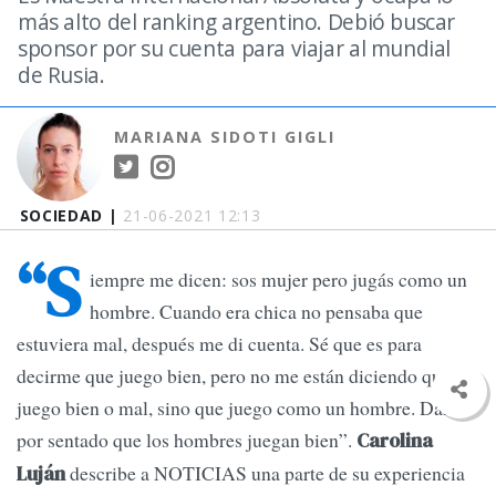
más alto del ranking argentino. Debió buscar
sponsor por su cuenta para viajar al mundial
de Rusia.
MARIANA SIDOTI GIGLI
SOCIEDAD |
21-06-2021 12:13
“S
iempre me dicen: sos mujer pero jugás como un
hombre. Cuando era chica no pensaba que
estuviera mal, después me di cuenta. Sé que es para
decirme que juego bien, pero no me están diciendo que
juego bien o mal, sino que juego como un hombre. Dando
por sentado que los hombres juegan bien”.
Carolina
describe a NOTICIAS una parte de su experiencia
Luján