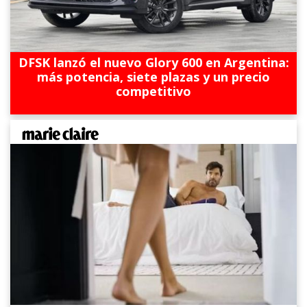
DFSK lanzó el nuevo Glory 600 en Argentina:
más potencia, siete plazas y un precio
competitivo