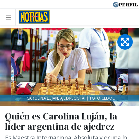
CAROLINA LUJÁN, AJEDRECISTA. | FOTO:CEDOC
Quién es Carolina Luján, la
líder argentina de ajedrez
Es Maestra Internacional Absoluta y ocupa lo