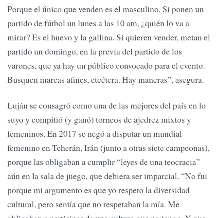
Porque el único que venden es el masculino. Si ponen un
partido de fútbol un lunes a las 10 am, ¿quién lo va a
mirar? Es el huevo y la gallina. Si quieren vender, metan el
partido un domingo, en la previa del partido de los
varones, que ya hay un público convocado para el evento.
Busquen marcas afines, etcétera. Hay maneras”, asegura.
Luján se consagró como una de las mejores del país en lo
suyo y compitió (y ganó) torneos de ajedrez mixtos y
femeninos. En 2017 se negó a disputar un mundial
femenino en Teherán, Irán (junto a otras siete campeonas),
porque las obligaban a cumplir “leyes de una teocracia”
aún en la sala de juego, que debiera ser imparcial. “No fui
porque mi argumento es que yo respeto la diversidad
cultural, pero sentía que no respetaban la mía. Me