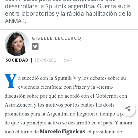
desarrollará la Sputnik argentina. Guerra sucia
entre laboratorios y la rápida habilitación de la
ANMAT.
GISELLE LECLERCQ
SOCIEDAD |
15-06-2021 15:47
Y
a sucedió con la Sputnik V y los debates sobre su
evidencia científica; con Pfizer y la -eterna-
discusión sobre por qué no acordó con el Gobierno; con
AstraZeneca y los motivos por los cuáles las dosis
prometidas para la Argentina no llegaron a tiempo a pesar
de que su principio activo se desarrolló en el país. Y ahora
tocó el turno de
, el presidente de
Marcelo Figueiras