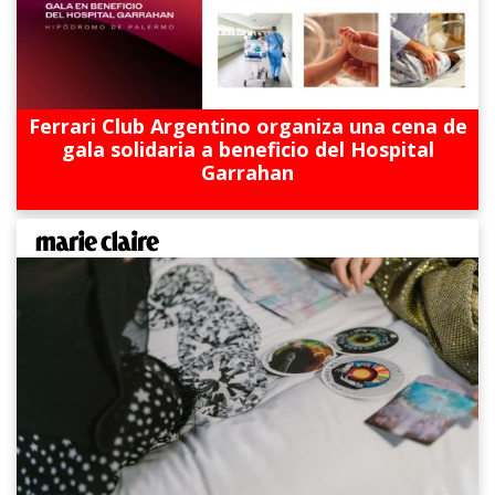
Ferrari Club Argentino organiza una cena de
gala solidaria a beneficio del Hospital
Garrahan