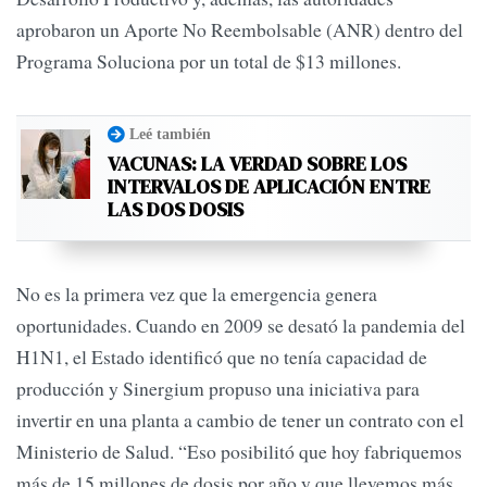
aprobaron un Aporte No Reembolsable (ANR) dentro del
Programa Soluciona por un total de $13 millones.
Leé también
VACUNAS: LA VERDAD SOBRE LOS
INTERVALOS DE APLICACIÓN ENTRE
LAS DOS DOSIS
No es la primera vez que la emergencia genera
oportunidades. Cuando en 2009 se desató la pandemia del
H1N1, el Estado identificó que no tenía capacidad de
producción y Sinergium propuso una iniciativa para
invertir en una planta a cambio de tener un contrato con el
Ministerio de Salud. “Eso posibilitó que hoy fabriquemos
más de 15 millones de dosis por año y que llevemos más