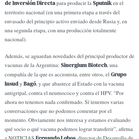
para producir la
en el
de Inversión Directa
Sputnik
territorio nacional (en una primera etapa a través del
envasado del principio activo enviado desde Rusia y, en
una segunda etapa, con una producción totalmente
nacional).
Además, se aguardan novedades del principal productor de
vacunas de la Argentina:
, una
Sinergium Biotech
compañía de la que es accionista, entre otros, el
Grupo
y
, y que abastece al Estado con la vacuna
Insud
Bagó
antigripal, contra el neumococo y contra el HPV. “Por
ahora no tenemos nada confirmado. Sí tenemos varias
conversaciones que no podemos comentar por el
momento. Obviamente nos interesa y estamos evaluando
qué socio o qué vacuna podemos lograr transferir”, afirma
a NOTICIAS
, director de Desarrollo de
Fernando Lobos