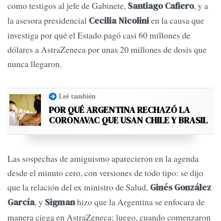
como testigos al jefe de Gabinete,
, y a
Santiago Cafiero
la asesora presidencial
en la causa que
Cecilia Nicolini
investiga por qué el Estado pagó casi 60 millones de
dólares a AstraZeneca por unas 20 millones de dosis que
nunca llegaron.
Leé también
POR QUÉ ARGENTINA RECHAZÓ LA
CORONAVAC QUE USAN CHILE Y BRASIL
Las sospechas de amiguismo aparecieron en la agenda
desde el minuto cero, con versiones de todo tipo: se dijo
que la relación del ex ministro de Salud,
Ginés González
, y
hizo que la Argentina se enfocara de
García
Sigman
manera ciega en AstraZeneca; luego, cuando comenzaron