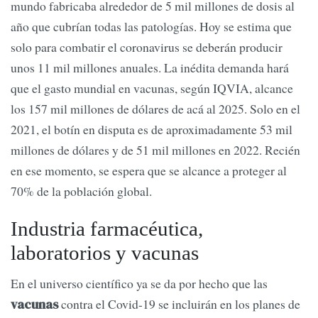
mundo fabricaba alrededor de 5 mil millones de dosis al
año que cubrían todas las patologías. Hoy se estima que
solo para combatir el coronavirus se deberán producir
unos 11 mil millones anuales. La inédita demanda hará
que el gasto mundial en vacunas, según IQVIA, alcance
los 157 mil millones de dólares de acá al 2025. Solo en el
2021, el botín en disputa es de aproximadamente 53 mil
millones de dólares y de 51 mil millones en 2022. Recién
en ese momento, se espera que se alcance a proteger al
70% de la población global.
Industria farmacéutica,
laboratorios y vacunas
En el universo científico ya se da por hecho que las
contra el Covid-19 se incluirán en los planes de
vacunas