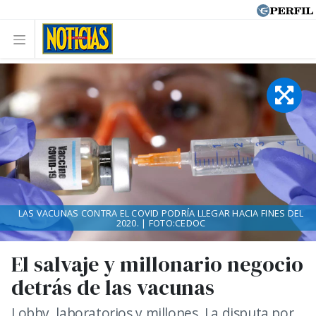
LAS VACUNAS CONTRA EL COVID PODRÍA LLEGAR HACIA FINES DEL
2020. | FOTO:CEDOC
El salvaje y millonario negocio
detrás de las vacunas
Lobby, laboratorios y millones. La disputa por