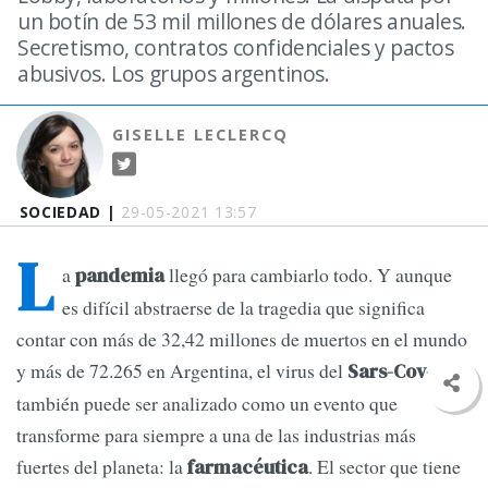
un botín de 53 mil millones de dólares anuales.
Secretismo, contratos confidenciales y pactos
abusivos. Los grupos argentinos.
GISELLE LECLERCQ
SOCIEDAD |
29-05-2021 13:57
L
a
llegó para cambiarlo todo. Y aunque
pandemia
es difícil abstraerse de la tragedia que significa
contar con más de 32,42 millones de muertos en el mundo
y más de 72.265 en Argentina, el virus del
Sars-Cov-2
también puede ser analizado como un evento que
transforme para siempre a una de las industrias más
fuertes del planeta: la
. El sector que tiene
farmacéutica