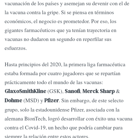
vacunación de los países y asemejan su devenir con el de
la vacuna contra la gripe. Si se piensa en términos
económicos, el negocio es prometedor. Por eso, los
gigantes farmacéuticos que ya tenían trayectoria en
vacunas no dudaron un segundo en reperfilar sus
esfuerzos.
Hasta principios del 2020, la primera liga farmacéutica
estaba formada por cuatro jugadores que se repartían
prácticamente todo el mundo de las vacunas:
(GSK),
,
&
GlaxoSmithKline
Sanofi
Merck Sharp
(MSD) y
. Sin embargo, de este selecto
Dohme
Pfizer
grupo, solo la estadounidense Pfizer, asociada con la
alemana BionTech, logró desarrollar con éxito una vacuna
contra el Covid-19, un hecho que podría cambiar para
siempre la relación entre estos actores.