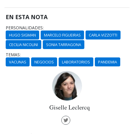
EN ESTA NOTA
PERSONALIDADES:
HUGO SIGMAN
MARCELO FIGUEIRAS
CARLA VIZZOTTI
CECILIA NICOLINI
SONIA TARRAGONA
TEMAS:
VACUNAS
NEGOCIOS
LABORATORIOS
PANDEMIA
Giselle Leclercq