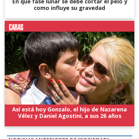
En que fase lunar se debe cortar el pelo y
como influye su gravedad
Así está hoy Gonzalo, el hijo de Nazarena
Vélez y Daniel Agostini, a sus 26 años