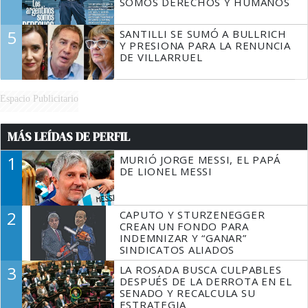
SOMOS DERECHOS Y HUMANOS
5
SANTILLI SE SUMÓ A BULLRICH
Y PRESIONA PARA LA RENUNCIA
DE VILLARRUEL
Espacio Publicitario
MÁS LEÍDAS DE PERFIL
1
MURIÓ JORGE MESSI, EL PAPÁ
DE LIONEL MESSI
2
CAPUTO Y STURZENEGGER
CREAN UN FONDO PARA
INDEMNIZAR Y “GANAR”
SINDICATOS ALIADOS
3
LA ROSADA BUSCA CULPABLES
DESPUÉS DE LA DERROTA EN EL
SENADO Y RECALCULA SU
ESTRATEGIA