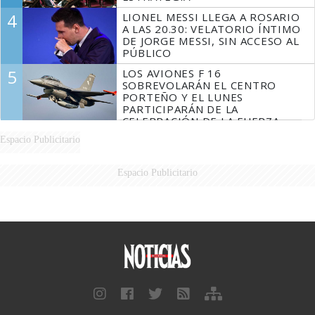
4
LIONEL MESSI LLEGA A ROSARIO
A LAS 20.30: VELATORIO ÍNTIMO
DE JORGE MESSI, SIN ACCESO AL
PÚBLICO
5
LOS AVIONES F 16
SOBREVOLARÁN EL CENTRO
PORTEÑO Y EL LUNES
PARTICIPARÁN DE LA
CELEBRACIÓN DE LA FUERZA
AÉREA
Espacio Publicitario
Espacio Publicitario