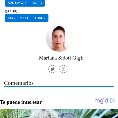
SANTIAGO DEL MORO
SERIES:
MASTERCHEF CELEBRITY
Mariana Sidoti Gigli
Comentarios