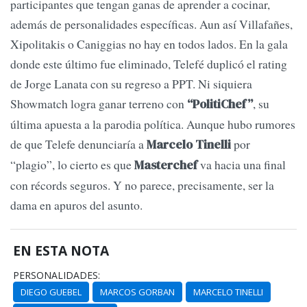
participantes que tengan ganas de aprender a cocinar,
además de personalidades específicas. Aun así Villafañes,
Xipolitakis o Caniggias no hay en todos lados. En la gala
donde este último fue eliminado, Telefé duplicó el rating
de Jorge Lanata con su regreso a PPT. Ni siquiera
Showmatch logra ganar terreno con
, su
“PolitiChef”
última apuesta a la parodia política. Aunque hubo rumores
de que Telefe denunciaría a
por
Marcelo Tinelli
“plagio”, lo cierto es que
va hacia una final
Masterchef
con récords seguros. Y no parece, precisamente, ser la
dama en apuros del asunto.
EN ESTA NOTA
PERSONALIDADES:
DIEGO GUEBEL
MARCOS GORBAN
MARCELO TINELLI