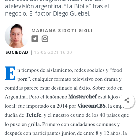
atelevisión argentina. “La Biblia” tras el
negocio. El factor Diego Guebel.
MARIANA SIDOTI GIGLI
SOCIEDAD |
15-06-2021 16:00
E
n tiempos de aislamiento, redes sociales y “food
porn”, cualquier formato televisivo con drama y
comidas parece estar destinado al éxito. Sobre todo en
Argentina. Pero el fenómeno
está lejos de ser
Masterchef
local: fue importado en 2014 por
, la empresa
ViacomCBS
dueña de
, y el nuestro es uno de los 40 países que
Telefe
lo puso en grilla. Primero con ciudadanos comunes y
después con participantes junior, de entre 8 y 12 años, la