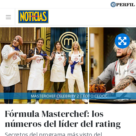
MASTERCHEF CELEBRITY 2 | FOTO:CEDOC
Fórmula Masterchef: los
números del líder del rating
Secretos del programa más visto del