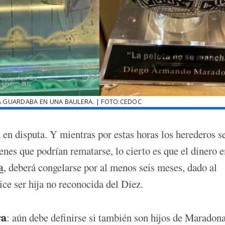
 GUARDABA EN UNA BAULERA. | FOTO:CEDOC
á en disputa. Y mientras por estas horas los herederos s
enes que podrían rematarse, lo cierto es que el dinero e
a
, deberá congelarse por al menos seis meses, dado al
dice ser hija no reconocida del Diez.
ra
: aún debe definirse si también son hijos de Maradon