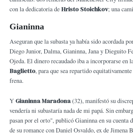
con la dedicatoria de
Hristo Stoichkov
; una cami
Gianinna
Aseguran que la subasta ya había sido acordada por
Diego Junior, Dalma, Gianinna, Jana y Dieguito F
Ojeda. El dinero recaudado iba a incorporarse en l
Baglietto
, para que sea repartido equitativamente 
frena.
Y
Gianinna Maradona
(32), manifestó su discrep
vendería ni subastaría nada de mi papá. Sin embarg
pasan por el orto", publicó Gianinna en su cuenta 
de su romance con Daniel Osvaldo, ex de Jimena B