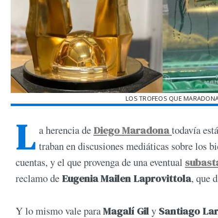
LOS TROFEOS QUE MARADONA
L
a herencia de
Diego Maradona
todavía est
traban en discusiones mediáticas sobre los bi
cuentas, y el que provenga de una eventual
subast
reclamo de
Eugenia Mailen Laprovittola
, que 
Y lo mismo vale para
Magalí Gil
y
Santiago La