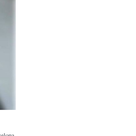
celona