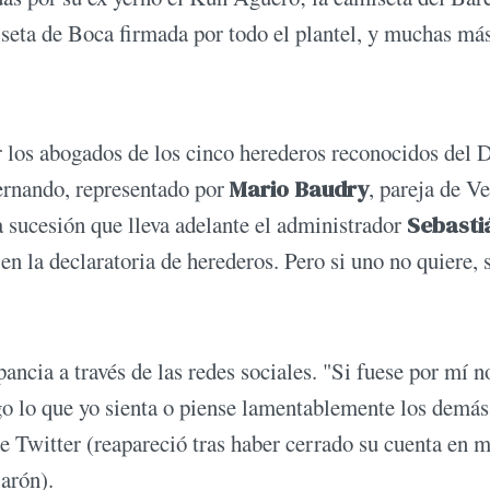
seta de Boca firmada por todo el plantel, y muchas más
 los abogados de los cinco herederos reconocidos del D
ernando, representado por
Mario Baudry
, pareja de V
a sucesión que lleva adelante el administrador
Sebasti
en la declaratoria de herederos. Pero si uno no quiere, 
ancia a través de las redes sociales. "Si fuese por mí n
o lo que yo sienta o piense lamentablemente los demás
de Twitter (reapareció tras haber cerrado su cuenta en 
arón).