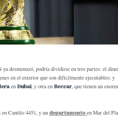
a desmenuzó, podría dividirse en tres partes: el dine
enes en el exterior que son difícilmente ejecutables; y
lera
en
Dubai
, y otra en
Beccar
, que tienen un enor
a en Cantilo 4451, y un
departamento
en Mar del Pla