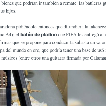
, bienes que podrían ir también a remate, las bauleras 
us hijos.
aradona pidiéndole entonces que difundiera la fakenew
ño A4); el
balón de platino
que FIFA les entregó a l
 firmas que se propone para conducir la subasta un valor
copa del mundo en oro, que podría tener una base de us$
 músicos (entre otros una guitarra firmada por Calamar