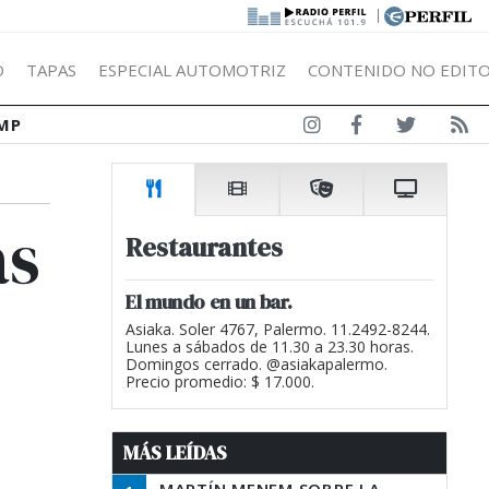
|
Ó
TAPAS
ESPECIAL AUTOMOTRIZ
CONTENIDO NO EDITO
MP
as
Restaurantes
El mundo en un bar.
Asiaka. Soler 4767, Palermo. 11.2492-8244.
Lunes a sábados de 11.30 a 23.30 horas.
Domingos cerrado. @asiakapalermo.
Precio promedio: $ 17.000.
MÁS LEÍDAS