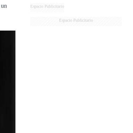
 un
DE MILEI"
Espacio Publicitario
Espacio Publicitario