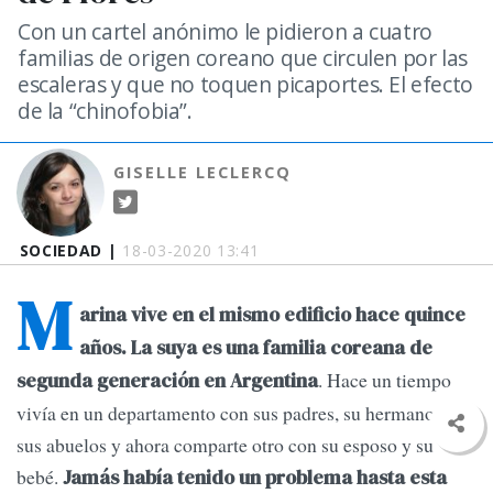
Con un cartel anónimo le pidieron a cuatro
familias de origen coreano que circulen por las
escaleras y que no toquen picaportes. El efecto
de la “chinofobia”.
GISELLE LECLERCQ
SOCIEDAD |
18-03-2020 13:41
M
arina vive en el mismo edificio hace quince
años. La suya es una familia coreana de
. Hace un tiempo
segunda generación en Argentina
vivía en un departamento con sus padres, su hermano y
sus abuelos y ahora comparte otro con su esposo y su
bebé.
Jamás había tenido un problema hasta esta