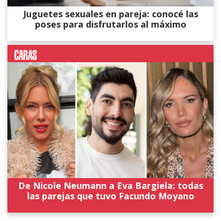
Juguetes sexuales en pareja: conocé las
poses para disfrutarlos al máximo
De Nicole Neumann a Eva Bargiela: todas
las parejas que tuvo Facundo Moyano