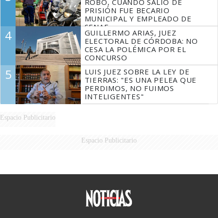
ROBO, CUANDO SALIÓ DE
PRISIÓN FUE BECARIO
MUNICIPAL Y EMPLEADO DE
SENAF
4
GUILLERMO ARIAS, JUEZ
ELECTORAL DE CÓRDOBA: NO
CESA LA POLÉMICA POR EL
CONCURSO
5
LUIS JUEZ SOBRE LA LEY DE
TIERRAS: "ES UNA PELEA QUE
PERDIMOS, NO FUIMOS
INTELIGENTES"
Espacio Publicitario
Espacio Publicitario