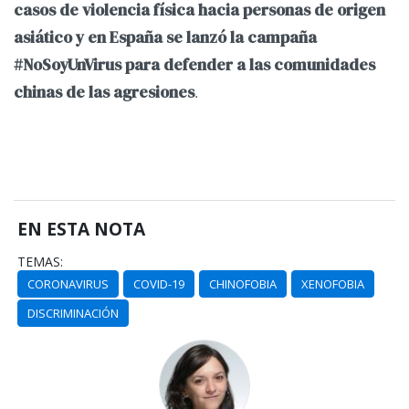
casos de violencia física hacia personas de origen
asiático y en España se lanzó la campaña
#NoSoyUnVirus para defender a las comunidades
.
chinas de las agresiones
EN ESTA NOTA
TEMAS:
CORONAVIRUS
COVID-19
CHINOFOBIA
XENOFOBIA
DISCRIMINACIÓN