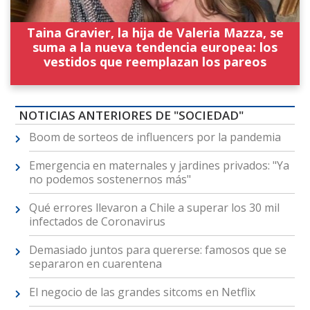
Taina Gravier, la hija de Valeria Mazza, se
suma a la nueva tendencia europea: los
vestidos que reemplazan los pareos
NOTICIAS ANTERIORES DE "SOCIEDAD"
Boom de sorteos de influencers por la pandemia
Emergencia en maternales y jardines privados: "Ya
no podemos sostenernos más"
Qué errores llevaron a Chile a superar los 30 mil
infectados de Coronavirus
Demasiado juntos para quererse: famosos que se
separaron en cuarentena
El negocio de las grandes sitcoms en Netflix