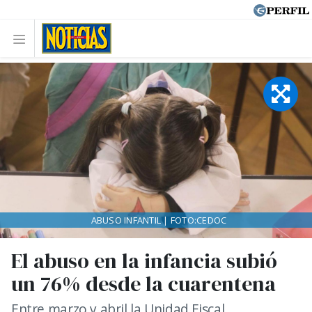
ABUSO INFANTIL | FOTO:CEDOC
El abuso en la infancia subió
un 76% desde la cuarentena
Entre marzo y abril la Unidad Fiscal