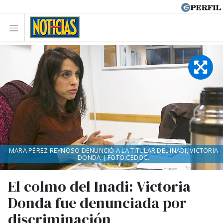
MARA PÉREZ REYNOSO DENUNCIÓ A LA TITULAR DEL INADI, VICTORIA
DONDA | FOTO:CEDOC.
El colmo del Inadi: Victoria
Donda fue denunciada por
discriminación