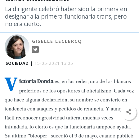
La dirigente celebró haber sido la primera en
designar a la primera funcionaria trans, pero
no era cierto.
GISELLE LECLERCQ
SOCIEDAD |
15-05-2021 13:05
V
es, en las redes, uno de los blancos
ictoria Donda
preferidos de los opositores al oficialismo. Cada vez
que hace alguna declaración, su nombre se convierte en
tendencia con ataques y pedidos de renuncia. Y aunque es
fácil reconocer agresividad tuitera, muchas veces
infundada, lo cierto es que la funcionaria tampoco ayuda.
Su último “blooper” sucedió el 9 de mayo, cuando publicó