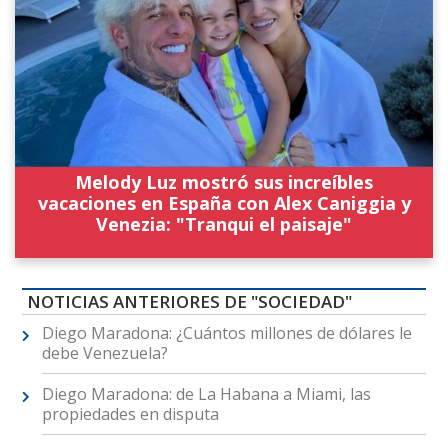
Melody Luz mostró sus increíbles
vacaciones en España con Alex Caniggia y
Venezia: "Tranqui el paisaje"
NOTICIAS ANTERIORES DE "SOCIEDAD"
Diego Maradona: ¿Cuántos millones de dólares le
debe Venezuela?
Diego Maradona: de La Habana a Miami, las
propiedades en disputa