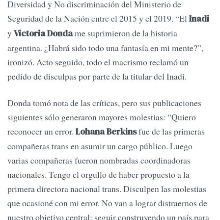
Diversidad y No discriminación del Ministerio de
Seguridad de la Nación entre el 2015 y el 2019. “El
Inadi
y
me suprimieron de la historia
Victoria Donda
argentina. ¿Habrá sido todo una fantasía en mi mente?”,
ironizó. Acto seguido, todo el macrismo reclamó un
pedido de disculpas por parte de la titular del Inadi.
Donda tomó nota de las críticas, pero sus publicaciones
siguientes sólo generaron mayores molestias: “Quiero
reconocer un error.
fue de las primeras
Lohana Berkins
compañeras trans en asumir un cargo público. Luego
varias compañeras fueron nombradas coordinadoras
nacionales. Tengo el orgullo de haber propuesto a la
primera directora nacional trans. Disculpen las molestias
que ocasioné con mi error. No van a lograr distraernos de
nuestro objetivo central: seguir construyendo un país para