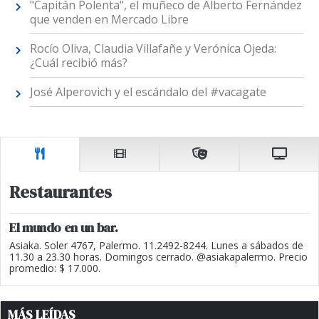
"Capitán Polenta", el muñeco de Alberto Fernández
que venden en Mercado Libre
Rocío Oliva, Claudia Villafañe y Verónica Ojeda:
¿Cuál recibió más?
José Alperovich y el escándalo del #vacagate
Restaurantes
El mundo en un bar.
Asiaka. Soler 4767, Palermo. 11.2492-8244. Lunes a sábados de
11.30 a 23.30 horas. Domingos cerrado. @asiakapalermo. Precio
promedio: $ 17.000.
MÁS LEÍDAS