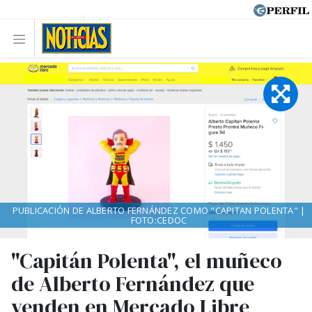
PUBLICACIÓN DE ALBERTO FERNÁNDEZ COMO "CAPITAN POLENTA" |
FOTO:CEDOC
"Capitán Polenta", el muñeco
de Alberto Fernández que
venden en Mercado Libre