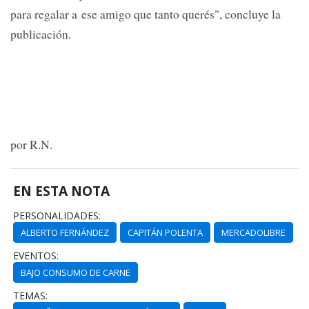
para regalar a ese amigo que tanto querés", concluye la
publicación.
por R.N.
EN ESTA NOTA
PERSONALIDADES:
ALBERTO FERNÁNDEZ
CAPITÁN POLENTA
MERCADOLIBRE
EVENTOS:
BAJO CONSUMO DE CARNE
TEMAS: