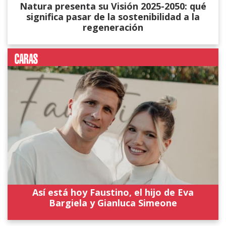
Natura presenta su Visión 2025-2050: qué
significa pasar de la sostenibilidad a la
regeneración
Así está hoy Faustino, el hijo de Eva
Bargiela y Gianluca Simeone