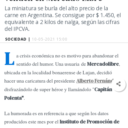
La miniatura se burla del alto precio de la
carne en Argentina. Se consigue por $ 1.450, el
equivalente a 2 kilos de nalga, según las cifras
del IPCVA.
SOCIEDAD |
10-05-2021 15:00
L
a crisis económica no es motivo para abandonar el
sentido del humor. Una usuaria de
,
Mercadolibre
ubicada en la localidad bonaerense de Lujan, decidió
hacer una caricatura del presidente
Alberto Fernández
disfrazándolo de super héroe y llamándolo "
Capitán
.
Polenta"
La humorada es en referencia a que según los datos
producidos este mes por el
Instituto de Promoción de