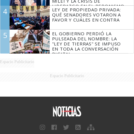
MILEI Y LA CRISIS DE
LIDERAZGO EN EL PERONISMO
4
LEY DE PROPIEDAD PRIVADA:
QUÉ SENADORES VOTARON A
FAVOR Y CUÁLES EN CONTRA
5
EL GOBIERNO PERDIÓ LA
PULSEADA DEL NOMBRE: LA
"LEY DE TIERRAS" SE IMPUSO
EN TODA LA CONVERSACIÓN
DIGITAL
Espacio Publicitario
Espacio Publicitario