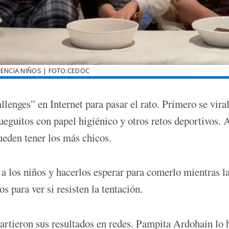
IENCIA NIÑOS | FOTO:CEDOC
llenges” en Internet para pasar el rato. Primero se vira
jueguitos con papel higiénico y otros retos deportivos. 
ueden tener los más chicos.
 a los niños y hacerlos esperar para comerlo mientras l
s para ver si resisten la tentación.
artieron sus resultados en redes. Pampita Ardohain lo 