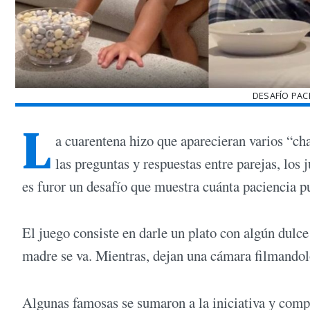
DESAFÍO PAC
L
a cuarentena hizo que aparecieran varios “cha
las preguntas y respuestas entre parejas, los 
es furor un desafío que muestra cuánta paciencia p
El juego consiste en darle un plato con algún dulce
madre se va. Mientras, dejan una cámara filmandolo
Algunas famosas se sumaron a la iniciativa y comp