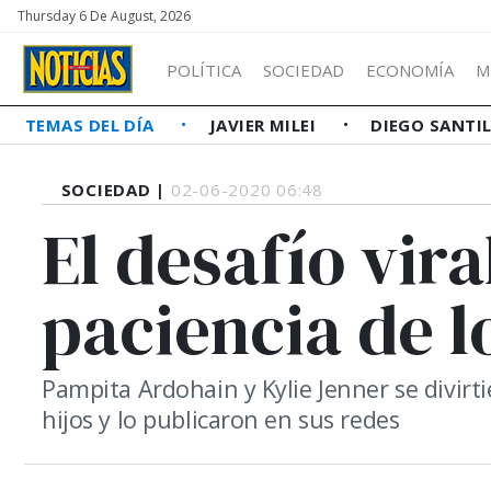
Thursday 6 De August, 2026
POLÍTICA
SOCIEDAD
ECONOMÍA
M
TEMAS DEL DÍA
JAVIER MILEI
DIEGO SANTI
SOCIEDAD |
02-06-2020 06:48
El desafío vira
paciencia de l
Pampita Ardohain y Kylie Jenner se divirt
hijos y lo publicaron en sus redes