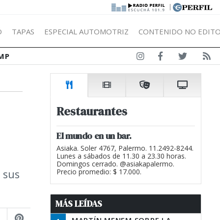
|
Ó
TAPAS
ESPECIAL AUTOMOTRIZ
CONTENIDO NO EDITO
MP
Restaurantes
El mundo en un bar.
Asiaka. Soler 4767, Palermo. 11.2492-8244.
Lunes a sábados de 11.30 a 23.30 horas.
Domingos cerrado. @asiakapalermo.
 sus
Precio promedio: $ 17.000.
MÁS LEÍDAS