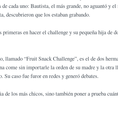
es de cada uno: Bautista, el más grande, no aguantó y el
ta, descubrieron que los estaban grabando.
as primeras en hacer el challenge y su pequeña hija de d
eto, llamado “Fruit Snack Challenge”, es el de dos herm
a come sin importarle la orden de su madre y la otra l
 Su caso fue furor en redes y generó debates.
cia de los más chicos, sino también poner a prueba cuán