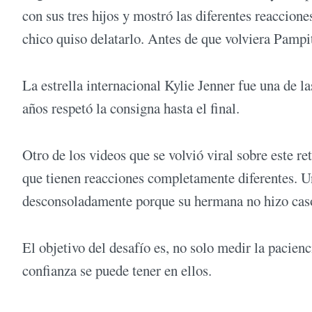
con sus tres hijos y mostró las diferentes reaccion
chico quiso delatarlo. Antes de que volviera Pampi
La estrella internacional Kylie Jenner fue una de l
años respetó la consigna hasta el final.
Otro de los videos que se volvió viral sobre este r
que tienen reacciones completamente diferentes. Un
desconsoladamente porque su hermana no hizo caso.
El objetivo del desafío es, no solo medir la pacien
confianza se puede tener en ellos.