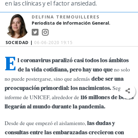
en las clínicas y el factor ansiedad.
DELFINA TREMOUILLERES
Periodista de Información General.
SOCIEDAD |
06-06-2020 19:15
E
l coronavirus paralizó casi todos los ámbitos
no solo
de la vida cotidiana, pero hay uno que
no puede postergarse, sino que además
debe ser una
Según un
preocupación primordial: los nacimientos.
informe de UNICEF, alrededor de
116 millones de bebés
llegarán al mundo durante la pandemia.
Desde de que empezó el aislamiento,
las dudas y
consultas entre las embarazadas crecieron con