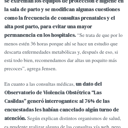
se extreman los equipos de protección e higiene en
la sala de parto y se modifican algunas cuestiones
como la frecuencia de consultas prenatales y el
alta post parto, para evitar una mayor
“Se trata de que por lo
permanencia en los hospitales.
menos estén 36 horas porque ahí se hace un estudio que
descarta enfermedades metabólicas y, después de eso, si
está todo bien, recomendamos dar altas un poquito más
precoces”, agrega Jensen.
En cuanto a las consultas médicas,
un dato del
Observatorio de Violencia Obstétrica “Las
Casildas” generó interrogantes: al 76% de las
encuestadas les habían cancelado algún turno de
Según explican distintos organismos de salud,
atención.
es prudente realizar alguna de las consultas vía web, pero