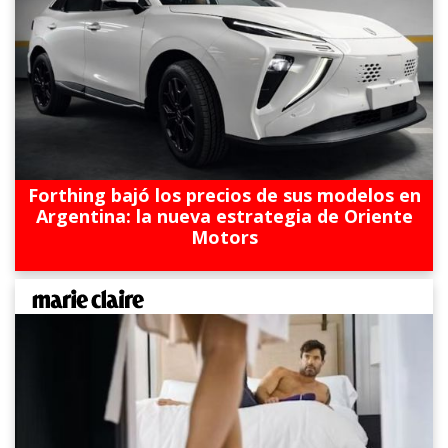
Forthing bajó los precios de sus modelos en
Argentina: la nueva estrategia de Oriente
Motors