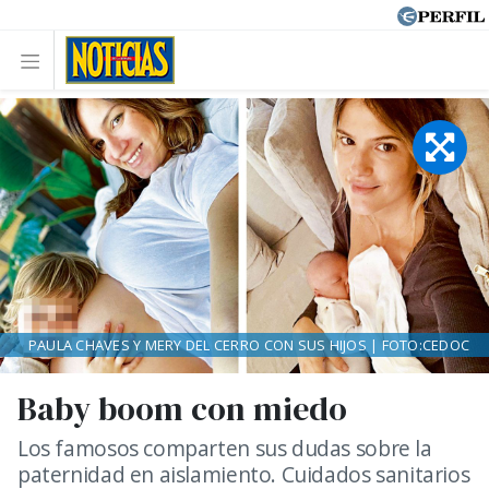
PAULA CHAVES Y MERY DEL CERRO CON SUS HIJOS | FOTO:CEDOC
Baby boom con miedo
Los famosos comparten sus dudas sobre la
paternidad en aislamiento. Cuidados sanitarios