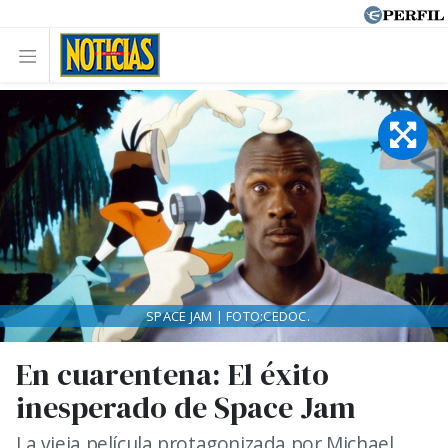
SPACE JAM | FOTO:CEDOC.
En cuarentena: El éxito
inesperado de Space Jam
La vieja película protagonizada por Michael