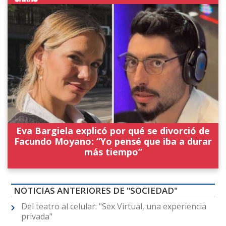
Eva Bargiela explicó por qué se divorció de
Facundo Moyano: “Yo pensé que iba a durar
más tiempo”
NOTICIAS ANTERIORES DE "SOCIEDAD"
Del teatro al celular: "Sex Virtual, una experiencia
privada"