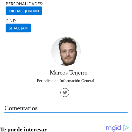
PERSONALIDADES:
MICHAEL JORDAN
CINE:
SPACE JAM
Marcos Teijeiro
Periodista de Información General.
Comentarios