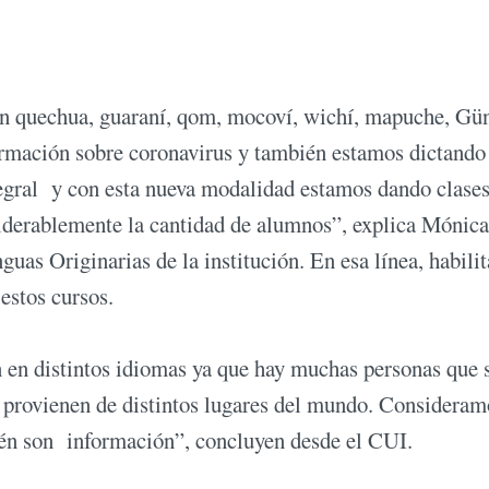
en quechua, guaraní, qom, mocoví, wichí, mapuche, Gü
rmación sobre coronavirus y también estamos dictando
egral y con esta nueva modalidad estamos dando clases
iderablemente la cantidad de alumnos”, explica Mónica
as Originarias de la institución. En esa línea, habili
estos cursos.
ón en distintos idiomas ya que hay muchas personas que 
que provienen de distintos lugares del mundo. Considera
ién son información”, concluyen desde el CUI.