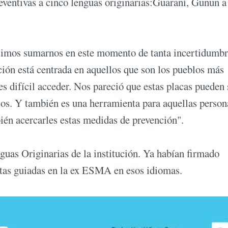
eventivas a cinco lenguas originarias:Guaraní, Günun a
isimos sumarnos en este momento de tanta incertidumb
ción está centrada en aquellos que son los pueblos más
es difícil acceder. Nos pareció que estas placas pueden 
llos. Y también es una herramienta para aquellas perso
én acercarles estas medidas de prevención".
uas Originarias de la institución. Ya habían firmado
sitas guiadas en la ex ESMA en esos idiomas.