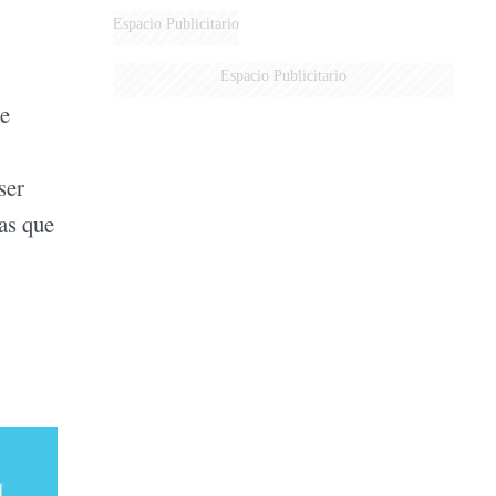
Espacio Publicitario
Espacio Publicitario
re
ser
nas que