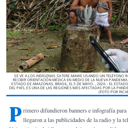
SE VE A LOS INDÍGENAS SATERE-MAWE USANDO UN TELÉFONO I
RECIBIR ORIENTACIÓN MÉDICA EN MEDIO DE LA NUEVA PANDEMIA
ESTADO DE AMAZONAS, BRASIL, EL 5 DE MAYO. , 2020. - EL ES
DEL PAÍS, ES UNA DE LAS REGIONES MÁS AFECTADAS POR LA PAND
(FOTO POR RICAR
P
rimero difundieron banners e infografía para
llegaron a las publicidades de la radio y la t