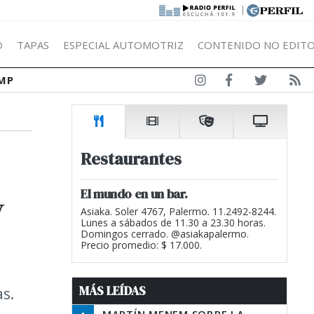
|
Ó
TAPAS
ESPECIAL AUTOMOTRIZ
CONTENIDO NO EDITO
MP
Restaurantes
y
El mundo en un bar.
Asiaka. Soler 4767, Palermo. 11.2492-8244.
Lunes a sábados de 11.30 a 23.30 horas.
Domingos cerrado. @asiakapalermo.
Precio promedio: $ 17.000.
MÁS LEÍDAS
s.