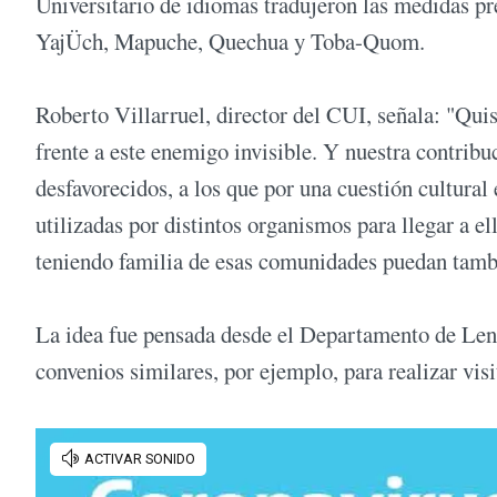
Universitario de idiomas tradujeron las medidas pr
YajÜch, Mapuche, Quechua y Toba-Quom.
Roberto Villarruel, director del CUI, señala: "Qu
frente a este enemigo invisible. Y nuestra contribu
desfavorecidos, a los que por una cuestión cultural 
utilizadas por distintos organismos para llegar a e
teniendo familia de esas comunidades puedan tambi
La idea fue pensada desde el Departamento de Leng
convenios similares, por ejemplo, para realizar vi