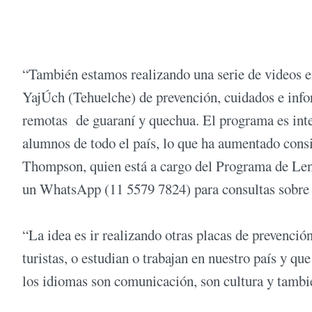
“También estamos realizando una serie de videos 
YajÚch (Tehuelche) de prevención, cuidados e info
remotas de guaraní y quechua. El programa es int
alumnos de todo el país, lo que ha aumentado cons
Thompson, quien está a cargo del Programa de Lengu
un WhatsApp (11 5579 7824) para consultas sobre 
“La idea es ir realizando otras placas de prevenci
turistas, o estudian o trabajan en nuestro país y 
los idiomas son comunicación, son cultura y tamb