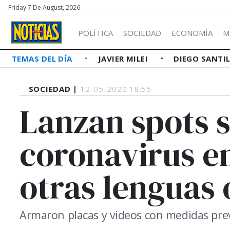
Friday 7 De August, 2026
POLÍTICA
SOCIEDAD
ECONOMÍA
M
TEMAS DEL DÍA
JAVIER MILEI
DIEGO SANTI
SOCIEDAD |
12-05-2020 18:55
Lanzan spots s
coronavirus e
otras lenguas 
Armaron placas y videos con medidas prev