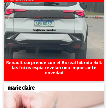
Renault sorprende con el Boreal híbrido 4x4:
las fotos espía revelan una importante
novedad