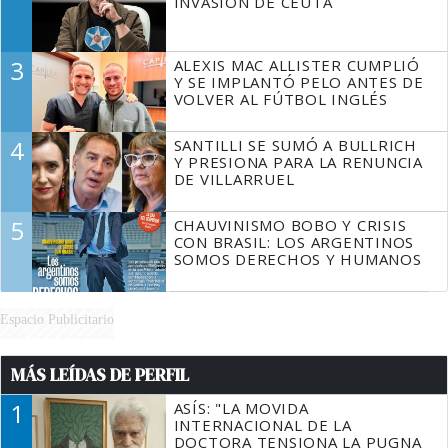
INVASIÓN DE CEUTA
3
ALEXIS MAC ALLISTER CUMPLIÓ
Y SE IMPLANTÓ PELO ANTES DE
VOLVER AL FÚTBOL INGLÉS
4
SANTILLI SE SUMÓ A BULLRICH
Y PRESIONA PARA LA RENUNCIA
DE VILLARRUEL
5
CHAUVINISMO BOBO Y CRISIS
CON BRASIL: LOS ARGENTINOS
SOMOS DERECHOS Y HUMANOS
Espacio Publicitario
MÁS LEÍDAS DE PERFIL
1
ASÍS: "LA MOVIDA
INTERNACIONAL DE LA
DOCTORA TENSIONA LA PUGNA