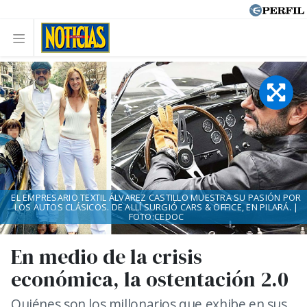
EL EMPRESARIO TEXTIL ÁLVAREZ CASTILLO MUESTRA SU PASIÓN POR
LOS AUTOS CLÁSICOS. DE ALLÍ SURGIÓ CARS & OFFICE, EN PILARÁ. |
FOTO:CEDOC
En medio de la crisis
económica, la ostentación 2.0
Quiénes son los millonarios que exhibe en sus