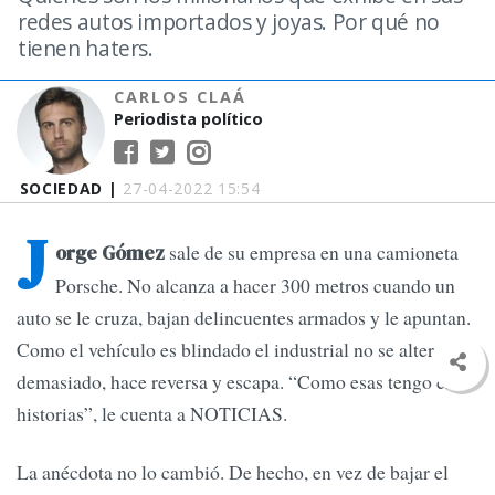
redes autos importados y joyas. Por qué no
tienen haters.
CARLOS CLAÁ
Periodista político
SOCIEDAD |
27-04-2022 15:54
J
sale de su empresa en una camioneta
orge Gómez
Porsche. No alcanza a hacer 300 metros cuando un
auto se le cruza, bajan delincuentes armados y le apuntan.
Como el vehículo es blindado el industrial no se altera
demasiado, hace reversa y escapa. “Como esas tengo cien
historias”, le cuenta a NOTICIAS.
La anécdota no lo cambió. De hecho, en vez de bajar el