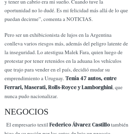
y tener un cabrio era mi sueño. Cuando tuve la
oportunidad no lo dudé. Es mi felicidad más allá de lo que
puedan decirme”, comenta a NOTICIAS.
Pero ser un exhibicionista de lujos en la Argentina
conlleva varios riesgos más, además del peligro latente de
la inseguridad. Lo atestigua Malek Fara, quien luego de
protestar por tener retenidos en la aduana los vehículos
que trajo para vender en el país, decidió mudar su
emprendimiento a Uruguay.
Tenía 47 autos, entre
, que
Ferrari, Maserati, Rolls-Royce y Lamborghini
nunca pudo nacionalizar.
NEGOCIOS
El empresario textil
también
Federico Álvarez Castillo
hizo de su pasión por los autos de lujo un negocio.