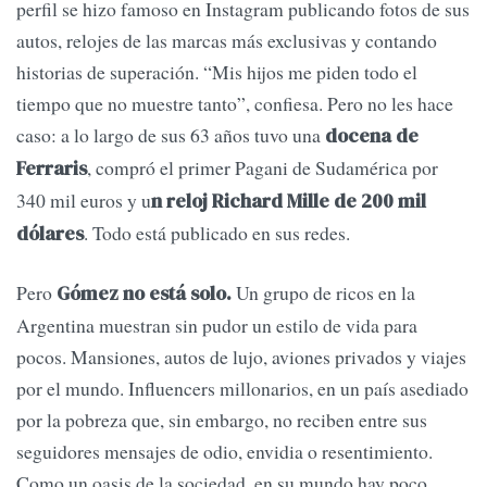
perfil se hizo famoso en Instagram publicando fotos de sus
autos, relojes de las marcas más exclusivas y contando
historias de superación. “Mis hijos me piden todo el
tiempo que no muestre tanto”, confiesa. Pero no les hace
caso: a lo largo de sus 63 años tuvo una
docena de
, compró el primer Pagani de Sudamérica por
Ferraris
340 mil euros y u
n reloj Richard Mille de 200 mil
. Todo está publicado en sus redes.
dólares
Pero
Un grupo de ricos en la
Gómez no está solo.
Argentina muestran sin pudor un estilo de vida para
pocos. Mansiones, autos de lujo, aviones privados y viajes
por el mundo. Influencers millonarios, en un país asediado
por la pobreza que, sin embargo, no reciben entre sus
seguidores mensajes de odio, envidia o resentimiento.
Como un oasis de la sociedad, en su mundo hay poco