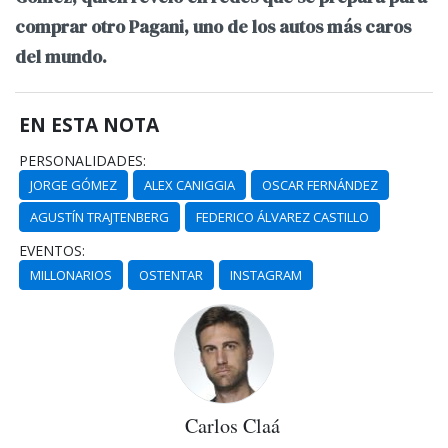
comprar otro Pagani, uno de los autos más caros
del mundo.
EN ESTA NOTA
PERSONALIDADES:
JORGE GÓMEZ
ALEX CANIGGIA
OSCAR FERNÁNDEZ
AGUSTÍN TRAJTENBERG
FEDERICO ÁLVAREZ CASTILLO
EVENTOS:
MILLONARIOS
OSTENTAR
INSTAGRAM
Carlos Claá