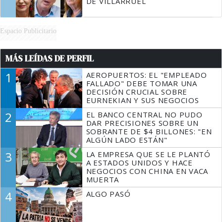
DE VILLARRUEL
Espacio Publicitario
MÁS LEÍDAS DE PERFIL
1
AEROPUERTOS: EL "EMPLEADO
FALLADO" DEBE TOMAR UNA
DECISIÓN CRUCIAL SOBRE
EURNEKIAN Y SUS NEGOCIOS
2
EL BANCO CENTRAL NO PUDO
DAR PRECISIONES SOBRE UN
SOBRANTE DE $4 BILLONES: "EN
ALGÚN LADO ESTÁN"
3
LA EMPRESA QUE SE LE PLANTÓ
A ESTADOS UNIDOS Y HACE
NEGOCIOS CON CHINA EN VACA
MUERTA
4
ALGO PASÓ