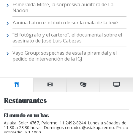
Esmeralda Mitre, la sorpresiva auditora de La
Nación
Yanina Latorre: el éxito de ser la mala de la tevé
"El fotógrafo y el cartero", el documental sobre el
asesinato de José Luis Cabezas
Vayo Group: sospechas de estafa piramidal y el
pedido de intervención de la IGJ
Restaurantes
El mundo en un bar.
Asiaka. Soler 4767, Palermo. 11.2492-8244. Lunes a sábados de
11.30 a 23.30 horas. Domingos cerrado. @asiakapalermo. Precio
promedio: $ 17.000.