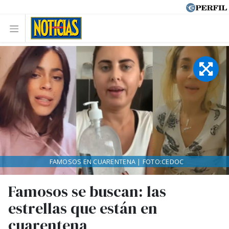
FAMOSOS EN CUARENTENA | FOTO:CEDOC
Famosos se buscan: las
estrellas que están en
cuarentena