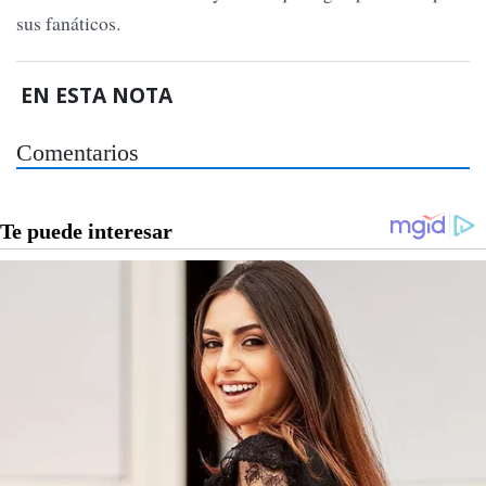
sus fanáticos.
EN ESTA NOTA
Comentarios