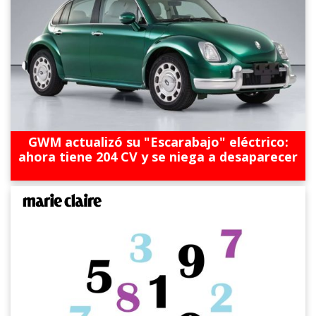
GWM actualizó su "Escarabajo" eléctrico:
ahora tiene 204 CV y se niega a desaparecer