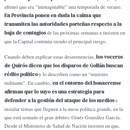
afirmó que era “inimaginable” una temporada de verano.
En Provincia ponen en duda la calma que
transmiten las autoridades porteñas respecto a la
de las próximas semanas e insisten en
baja de contagios
que la Capital continúa siendo el principal riesgo.
Cuando deben explicar estas desavenencias,
los voceros
de Quirós dicen que los disparos de Gollán buscan
y lo describen como un “ministro
rédito político
militante”. En cambio,
en el entorno del bonaerense
afirman que lo suyo es una estrategia para
e
defender a la gestión del ataque de los medios
instalar temas que lleguen a la mesa política grande, en la
que está sentado el gran árbitro: Ginés González García.
Desde el Ministerio de Salud de Nación insisten en que,