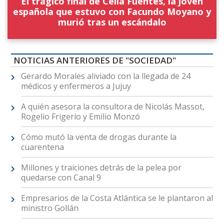
El trágico final de Celia Fuentes, la joven
española que estuvo con Facundo Moyano y
murió tras un escándalo
NOTICIAS ANTERIORES DE "SOCIEDAD"
Gerardo Morales aliviado con la llegada de 24
médicos y enfermeros a Jujuy
A quién asesora la consultora de Nicolás Massot,
Rogelio Frigerio y Emilio Monzó
Cómo mutó la venta de drogas durante la
cuarentena
Millones y traiciones detrás de la pelea por
quedarse con Canal 9
Empresarios de la Costa Atlántica se le plantaron al
ministro Gollán