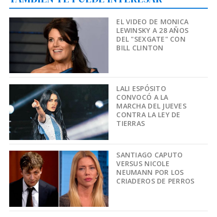
EL VIDEO DE MONICA
LEWINSKY A 28 AÑOS
DEL "SEXGATE" CON
BILL CLINTON
LALI ESPÓSITO
CONVOCÓ A LA
MARCHA DEL JUEVES
CONTRA LA LEY DE
TIERRAS
SANTIAGO CAPUTO
VERSUS NICOLE
NEUMANN POR LOS
CRIADEROS DE PERROS