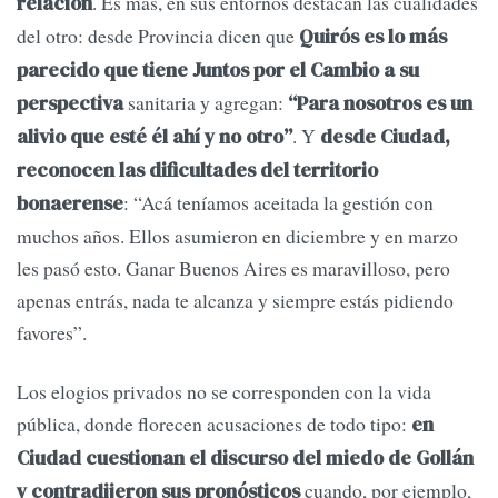
. Es más, en sus entornos destacan las cualidades
relación
del otro: desde Provincia dicen que
Quirós es lo más
parecido que tiene Juntos por el Cambio a su
sanitaria y agregan:
perspectiva
“Para nosotros es un
. Y
alivio que esté él ahí y no otro”
desde Ciudad,
reconocen las dificultades del territorio
: “Acá teníamos aceitada la gestión con
bonaerense
muchos años. Ellos asumieron en diciembre y en marzo
les pasó esto. Ganar Buenos Aires es maravilloso, pero
apenas entrás, nada te alcanza y siempre estás pidiendo
favores”.
Los elogios privados no se corresponden con la vida
pública, donde florecen acusaciones de todo tipo:
en
Ciudad cuestionan el discurso del miedo de Gollán
cuando, por ejemplo,
y contradijeron sus pronósticos