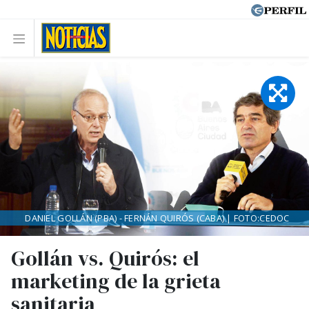
DANIEL GOLLÁN (PBA) - FERNÁN QUIRÓS (CABA) | FOTO:CEDOC
Gollán vs. Quirós: el
marketing de la grieta
sanitaria