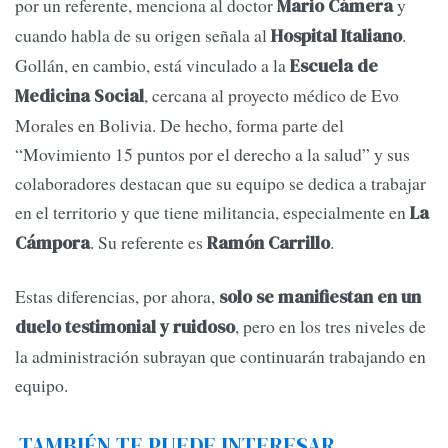
por un referente, menciona al doctor
y
Mario Cámera
cuando habla de su origen señala al
.
Hospital Italiano
Gollán, en cambio, está vinculado a la
Escuela de
, cercana al proyecto médico de Evo
Medicina Social
Morales en Bolivia. De hecho, forma parte del
“Movimiento 15 puntos por el derecho a la salud” y sus
colaboradores destacan que su equipo se dedica a trabajar
en el territorio y que tiene militancia, especialmente en
La
. Su referente es
.
Cámpora
Ramón Carrillo
Estas diferencias, por ahora,
solo se manifiestan en un
, pero en los tres niveles de
duelo testimonial y ruidoso
la administración subrayan que continuarán trabajando en
equipo.
TAMBIÉN TE PUEDE INTERESAR