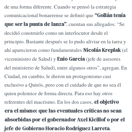
de una forma diferente. Cuando se pensó la estrategia
comunicacional bonaerense se definió que
“Gollán tenía
, cuentan sus allegados: “Se
que ser la punta de lanza”
decidió construirlo como un interlocutor desde el
principio. Bastante después se lo pudo aliviar en la tarea y
ahí aparecieron como fundamentales
(el
Nicolás Kreplak
viceministro de Salud) y
(jefe de asesores
Enio García
del ministerio de Salud), entre algunos otros”, agregan. En
Ciudad, en cambio, le dieron un protagonismo casi
exclusivo a Quirós, pero con el cuidado de que no sea él
quien polemice de forma directa. Para eso hay otros
referentes del macrismo. En los dos casos,
el objetivo
era el mismo: que las eventuales críticas no sean
absorbidas por el gobernador Axel Kicillof o por el
.
jefe de Gobierno Horacio Rodríguez Larreta