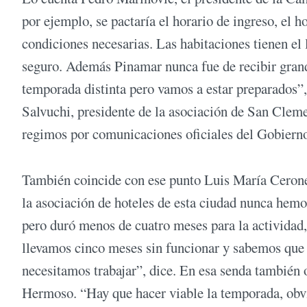
por ejemplo, se pactaría el horario de ingreso, el h
condiciones necesarias. Las habitaciones tienen el 
seguro. Además Pinamar nunca fue de recibir grande
temporada distinta pero vamos a estar preparados”
Salvuchi, presidente de la asociación de San Clem
regimos por comunicaciones oficiales del Gobiern
También coincide con ese punto Luis María Cerone,
la asociación de hoteles de esta ciudad nunca hemos
pero duró menos de cuatro meses para la actividad,
llevamos cinco meses sin funcionar y sabemos que
necesitamos trabajar”, dice. En esa senda también
Hermoso. “Hay que hacer viable la temporada, obvi