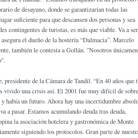
orario de desayuno, donde se garantizarían todas las
lugar suficiente para que descansen dos personas y sea
s contingentes de turistas, es más que viable. Va a se
, asegura el dueño de la hostería “Dalmacia”. Marcelo
ente, también le contesta a Gollán. "Nosotros únicamen
o".
 presidente de la Cámara de Tandil. “En 40 años que t
 vivido una crisis así. El 2001 fue muy difícil de sobre
 y había un futuro. Ahora hay una incertidumbre absolu
 va a pasar. Estamos acumulando deuda tras deuda,
 opina la asociación hotelera y gastronómica de Monte
amente siguiendo los protocolos. Gran parte de nuestr