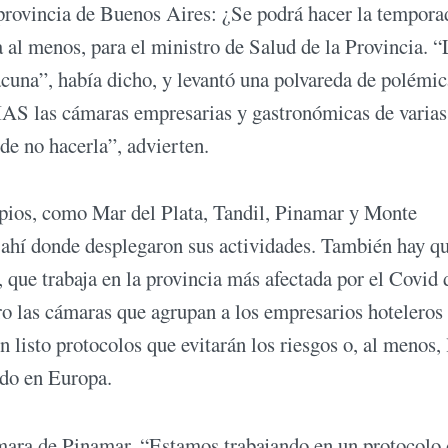
 provincia de Buenos Aires: ¿Se podrá hacer la tempora
 al menos, para el ministro de Salud de la Provincia. “
cuna”, había dicho, y levantó una polvareda de polémic
AS las cámaras empresarias y gastronómicas de varias
de no hacerla”, advierten.
pios, como Mar del Plata, Tandil, Pinamar y Monte
e ahí donde desplegaron sus actividades. También hay q
 que trabaja en la provincia más afectada por el Covid 
ro las cámaras que agrupan a los empresarios hoteleros
 listo protocolos que evitarán los riesgos o, al menos, 
ndo en Europa.
mara de Pinamar. “Estamos trabajando en un protocolo