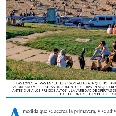
LAS EXPECTATIVAS EN "LA FELIZ" SON ALTAS AUNQUE NO TAN
ACORDADO MESES ATRÁS UN AUMENTO DEL 30% EN ALQUILERES 
ANTES QUE A LOS PRECIOS ALTOS. L LA VARIEDAD DE OFERTAS 
HABITACIÓN DOBLE EN PUEDE CONS
A
medida que se acerca la primavera, y se adivi