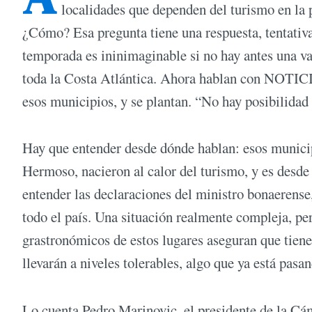
localidades que dependen del turismo en la
¿Cómo? Esa pregunta tiene una respuesta, tentativa
temporada es ininimaginable si no hay antes una va
toda la Costa Atlántica. Ahora hablan con NOTICI
esos municipios, y se plantan. “No hay posibilidad 
Hay que entender desde dónde hablan: esos munici
Hermoso, nacieron al calor del turismo, y es desd
entender las declaraciones del ministro bonaerense,
todo el país. Una situación realmente compleja, pe
grastronómicos de estos lugares aseguran que tienen
llevarán a niveles tolerables, algo que ya está pasa
Lo cuenta Pedro Marinovic, el presidente de la Cá