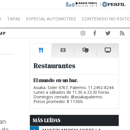
|
Ó
TAPAS
ESPECIAL AUTOMOTRIZ
CONTENIDO NO EDITO
MP
Restaurantes
El mundo en un bar.
Asiaka. Soler 4767, Palermo. 11.2492-8244.
Lunes a sábados de 11.30 a 23.30 horas.
Domingos cerrado. @asiakapalermo.
Precio promedio: $ 17.000.
MÁS LEÍDAS
an
 de