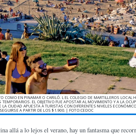
TO COMO EN PINAMAR O CARILÓ. L EL COLEGIO DE MARTILLEROS LOCAL 
TEMPORARIOS. EL OBJETIVO FUE APOSTAR AL MOVIMIENTO Y A LA OCU
DE LA CIUDAD APUESTA A TURISTAS CON DIFERENTES NIVELES ECONÓMIC
EGUIRSE A PARTIR DE LOS $1.900. | FOTO:CEDOC
na allá a lo lejos el verano, hay un fantasma que recorr