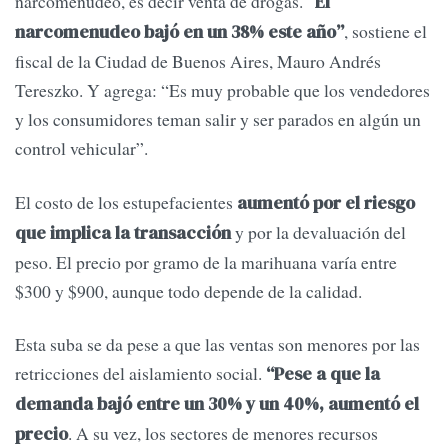
narcomenudeo, es decir venta de drogas.
“El
, sostiene el
narcomenudeo bajó en un 38% este año”
fiscal de la Ciudad de Buenos Aires, Mauro Andrés
Tereszko. Y agrega: “Es muy probable que los vendedores
y los consumidores teman salir y ser parados en algún un
control vehicular”.
El costo de los estupefacientes
aumentó por el riesgo
y por la devaluación del
que implica la transacción
peso. El precio por gramo de la marihuana varía entre
$300 y $900, aunque todo depende de la calidad.
Esta suba se da pese a que las ventas son menores por las
retricciones del aislamiento social.
“Pese a que la
demanda bajó entre un 30% y un 40%, aumentó el
. A su vez, los sectores de menores recursos
precio