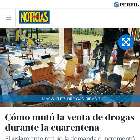
MASWICHTZ-DROGAS-RIBAS-3
Cómo mutó la venta de drogas
durante la cuarentena
El aislamiento redujo la demanda e incrementó