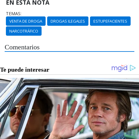
EN ESTA NOTA
TEMAS:
VENTA DE DROGA
DROGAS ILEGALES
ESTUPEFACIENTES
NARCOTRÁFICO
Comentarios