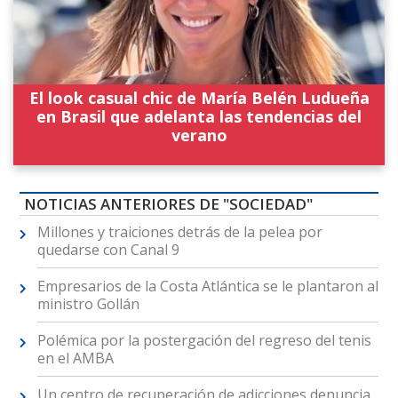
El look casual chic de María Belén Ludueña
en Brasil que adelanta las tendencias del
verano
NOTICIAS ANTERIORES DE "SOCIEDAD"
Millones y traiciones detrás de la pelea por
quedarse con Canal 9
Empresarios de la Costa Atlántica se le plantaron al
ministro Gollán
Polémica por la postergación del regreso del tenis
en el AMBA
Un centro de recuperación de adicciones denuncia