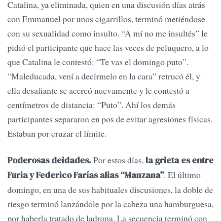
Catalina, ya eliminada, quien en una discusión días atrás
con Emmanuel por unos cigarrillos, terminó metiéndose
con su sexualidad como insulto. “A mí no me insultés” le
pidió el participante que hace las veces de peluquero, a lo
que Catalina le contestó: “Te vas el domingo puto”.
“Maleducada, vení a decírmelo en la cara” retrucó él, y
ella desafiante se acercó nuevamente y le contestó a
centímetros de distancia: “Puto”. Ahí los demás
participantes separaron en pos de evitar agresiones físicas.
Estaban por cruzar el límite.
Por estos días,
Poderosas deidades.
la grieta es entre
. El último
Furia y Federico Farías alias “Manzana”
domingo, en una de sus habituales discusiones, la doble de
riesgo terminó lanzándole por la cabeza una hamburguesa,
por haberla tratado de ladrona. La secuencia terminó con