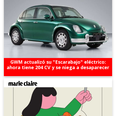
GWM actualizó su "Escarabajo" eléctrico:
ahora tiene 204 CV y se niega a desaparecer