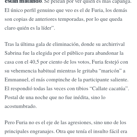
. Se pelean por ver quién es más capanga.
están matando
El único perfil genuino que veo es el de Furia, los demás
son copias de anteriores temporadas, por lo que queda
claro quién es la líder”.
Tras la última gala de eliminación, donde su archirrival
Sabrina fue la elegida por el público para abandonar la
casa con el 40,5 por ciento de los votos, Furia festejó con
su vehemencia habitual mientras le gritaba “maricón” a
Emmanuel, el más compinche de la participante saliente.
El respondió todas las veces con tibios “Callate cacatúa”.
Postal de una noche que no fue inédita, sino lo
acostumbrado.
Pero Furia no es el eje de las agresiones, sino uno de los
principales engranajes. Otra que tenía el insulto fácil era