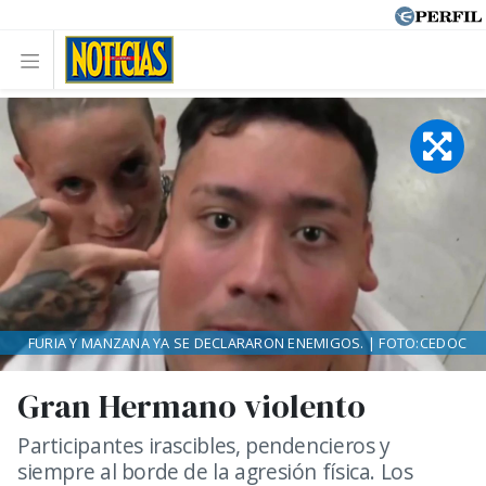
FURIA Y MANZANA YA SE DECLARARON ENEMIGOS. | FOTO:CEDOC
Gran Hermano violento
Participantes irascibles, pendencieros y
siempre al borde de la agresión física. Los