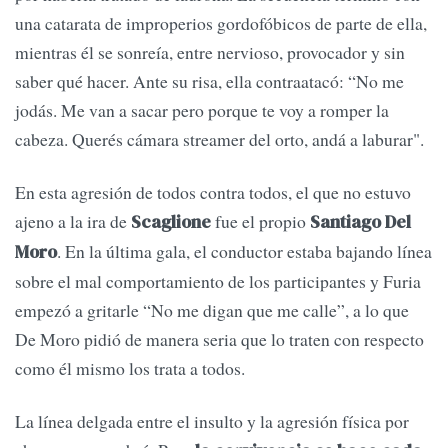
una catarata de improperios gordofóbicos de parte de ella,
mientras él se sonreía, entre nervioso, provocador y sin
saber qué hacer. Ante su risa, ella contraatacó: “No me
jodás. Me van a sacar pero porque te voy a romper la
cabeza. Querés cámara streamer del orto, andá a laburar".
En esta agresión de todos contra todos, el que no estuvo
ajeno a la ira de
fue el propio
Scaglione
Santiago Del
. En la última gala, el conductor estaba bajando línea
Moro
sobre el mal comportamiento de los participantes y Furia
empezó a gritarle “No me digan que me calle”, a lo que
De Moro pidió de manera seria que lo traten con respecto
como él mismo los trata a todos.
La línea delgada entre el insulto y la agresión física por