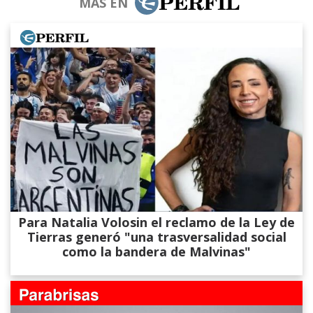
MÁS EN
Para Natalia Volosin el reclamo de la Ley de
Tierras generó "una trasversalidad social
como la bandera de Malvinas"