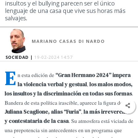
insultos y el bullying parecen ser el único
lenguaje de una casa que vive sus horas más
salvajes.
MARIANO CASAS DI NARDO
SOCIEDAD |
19-02-2024 14:57
E
n esta edición de
“Gran Hermano 2024” impera
,
la violencia verbal y gestual
los malos modos,
.
los insultos y la discriminación en todas sus formas
Bandera de esta política irascible, aparece la figura de
,
Juliana Scaglione, alias “Furia”
la más irreverente
. Su atmosfera está viciada de
y contestataria de la casa
una prepotencia sin antecedentes en un programa que