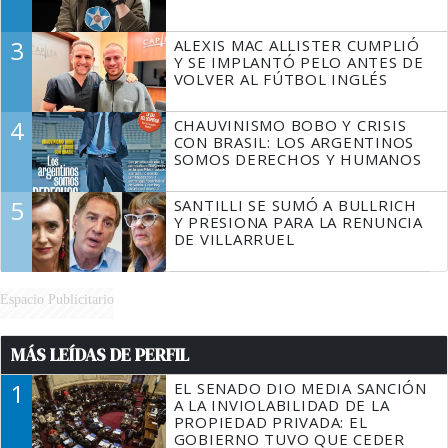
3
ALEXIS MAC ALLISTER CUMPLIÓ
Y SE IMPLANTÓ PELO ANTES DE
VOLVER AL FÚTBOL INGLÉS
4
CHAUVINISMO BOBO Y CRISIS
CON BRASIL: LOS ARGENTINOS
SOMOS DERECHOS Y HUMANOS
5
SANTILLI SE SUMÓ A BULLRICH
Y PRESIONA PARA LA RENUNCIA
DE VILLARRUEL
Espacio Publicitario
MÁS LEÍDAS DE PERFIL
1
EL SENADO DIO MEDIA SANCIÓN
A LA INVIOLABILIDAD DE LA
PROPIEDAD PRIVADA: EL
GOBIERNO TUVO QUE CEDER