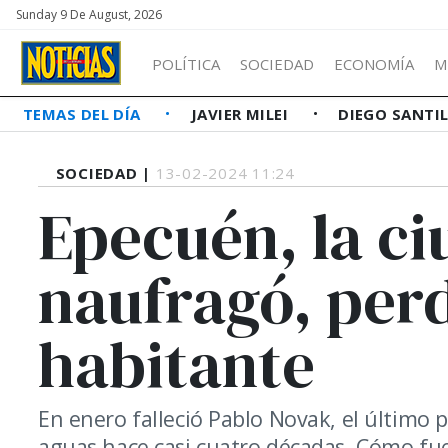
Sunday 9 De August, 2026
POLÍTICA
SOCIEDAD
ECONOMÍA
M
TEMAS DEL DÍA
JAVIER MILEI
DIEGO SANTI
SOCIEDAD |
13-02-2024 11:24
Epecuén, la c
naufragó, perd
habitante
En enero falleció Pablo Novak, el último 
aguas hace casi cuatro décadas. Cómo fue