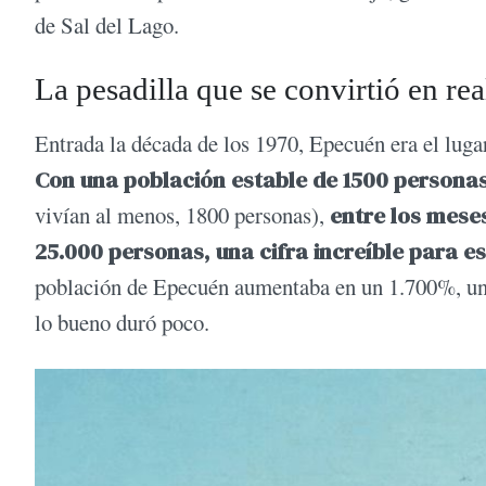
de Sal del Lago.
La pesadilla que se convirtió en re
Entrada la década de los 1970, Epecuén era el lugar
Con una población estable de 1500 persona
vivían al menos, 1800 personas),
entre los meses
25.000 personas, una cifra increíble para e
población de Epecuén aumentaba en un 1.700%, un p
lo bueno duró poco.