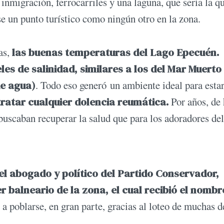
nmigración, ferrocarriles y una laguna, que sería la qu
se un punto turístico como ningún otro en la zona.
as,
las buenas temperaturas del Lago Epecuén.
les de salinidad, similares a los del Mar Muerto
de agua)
. Todo eso generó un ambiente ideal para esta
ratar cualquier dolencia reumática.
Por años, de 
buscaban recuperar la salud que para los adoradores del
l abogado y político del Partido Conservador,
 balneario de la zona, el cual recibió el nombr
 poblarse, en gran parte, gracias al loteo de muchas d