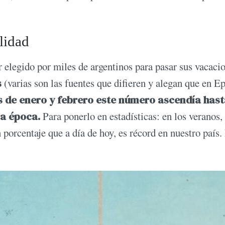
alidad
 elegido por miles de argentinos para pasar sus vacaci
s
(varias son las fuentes que difieren y alegan que en E
 de enero y febrero este número ascendía hast
sa época.
Para ponerlo en estadísticas: en los veranos, 
orcentaje que a día de hoy, es récord en nuestro país.