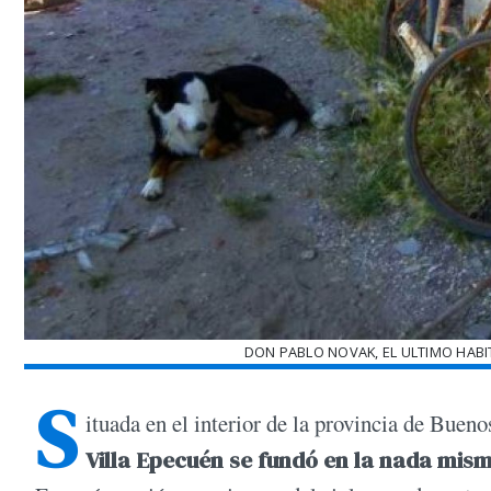
DON PABLO NOVAK, EL ULTIMO HAB
S
ituada en el interior de la provincia de Bue
Villa Epecuén se fundó en la nada mism