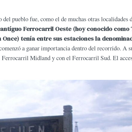
lo del pueblo fue, como el de muchas otras localidades 
l antíguo Ferrocarril Oeste (hoy conocido como
n Once) tenía entre sus estaciones la denomina
comenzó a ganar importancia dentro del recorrido. A s
 Ferrocarril Midland y con el Ferrocarril Sud. El acces