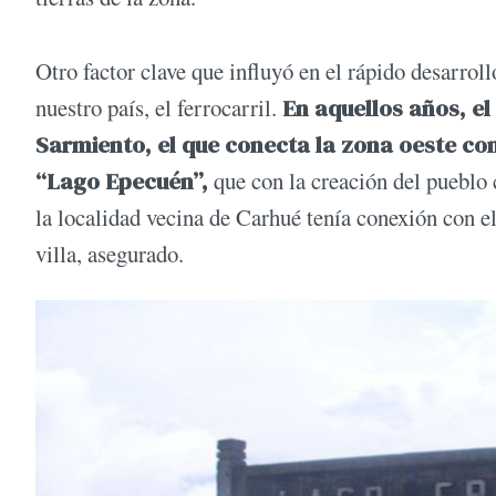
Otro factor clave que influyó en el rápido desarrol
nuestro país, el ferrocarril.
En aquellos años, e
Sarmiento, el que conecta la zona oeste co
“Lago Epecuén”,
que con la creación del pueblo 
la localidad vecina de Carhué tenía conexión con el
villa, asegurado.