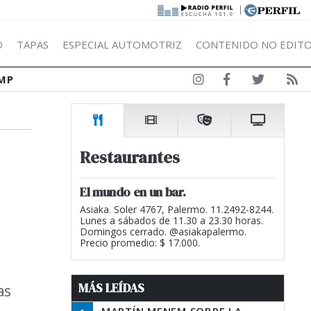
|
Ó
TAPAS
ESPECIAL AUTOMOTRIZ
CONTENIDO NO EDITO
MP
Restaurantes
El mundo en un bar.
Asiaka. Soler 4767, Palermo. 11.2492-8244.
Lunes a sábados de 11.30 a 23.30 horas.
Domingos cerrado. @asiakapalermo.
Precio promedio: $ 17.000.
MÁS LEÍDAS
as