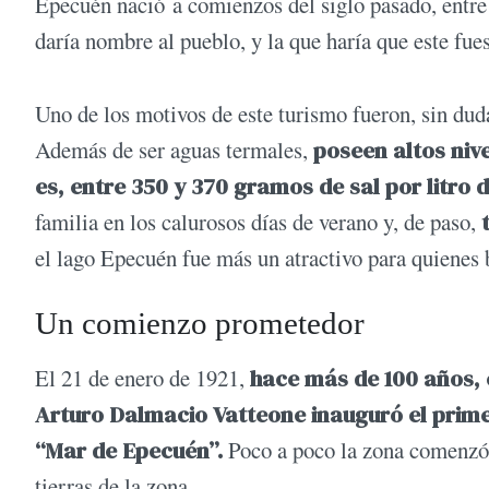
Epecuén nació a comienzos del siglo pasado, entre i
daría nombre al pueblo, y la que haría que este fue
Uno de los motivos de este turismo fueron, sin dud
Además de ser aguas termales,
poseen altos nive
es, entre 350 y 370 gramos de sal por litro 
familia en los calurosos días de verano y, de paso,
t
el lago Epecuén fue más un atractivo para quienes 
Un comienzo prometedor
El 21 de enero de 1921,
hace más de 100 años, e
Arturo Dalmacio Vatteone inauguró el primer
“Mar de Epecuén”.
Poco a poco la zona comenzó a
tierras de la zona.