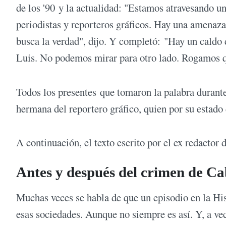
de los '90 y la actualidad: "Estamos atravesando u
periodistas y reporteros gráficos. Hay una amenaz
busca la verdad", dijo. Y completó: "Hay un caldo 
Luis. No podemos mirar para otro lado. Rogamos q
Todos los presentes que tomaron la palabra durant
hermana del reportero gráfico, quien por su estado
A continuación, el texto escrito por el ex redact
Antes y después del crimen de Ca
Muchas veces se habla de que un episodio en la His
esas sociedades. Aunque no siempre es así. Y, a ve