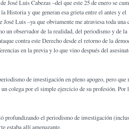
 de José Luis Cabezas –del que este 25 de enero se cu
a Historia y que generan esa grieta entre el antes y el
 José Luis –ya que obviamente me atraviesa toda una 
mo un observador de la realidad, del periodismo y de la
ataque contra este Derecho desde el retorno de la demo
erencias en la previa y lo que vino después del asesina
periodismo de investigación en pleno apogeo, pero que 
 un colega por el simple ejercicio de su profesión. Por 
ió profundizando el periodismo de investigación (inclu
rte estaba allí amenazante.