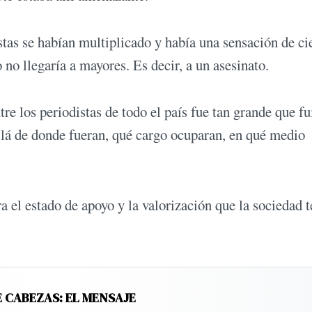
stas se habían multiplicado y había una sensación de ci
 no llegaría a mayores. Es decir, a un asesinato.
re los periodistas de todo el país fue tan grande que f
llá de donde fueran, qué cargo ocuparan, en qué medio
a el estado de apoyo y la valorización que la sociedad t
E CABEZAS: EL MENSAJE