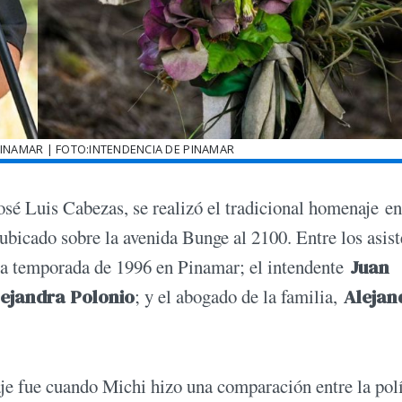
INAMAR | FOTO:INTENDENCIA DE PINAMAR
osé Luis Cabezas, se realizó el tradicional homenaje en
icado sobre la avenida Bunge al 2100. Entre los asist
la temporada de 1996 en Pinamar; el intendente
Juan
ejandra Polonio
; y el abogado de la familia,
Alejan
 fue cuando Michi hizo una comparación entre la polí