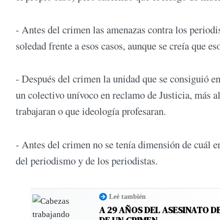
- Antes del crimen las amenazas contra los periodi
soledad frente a esos casos, aunque se creía que eso
- Después del crimen la unidad que se consiguió ent
un colectivo unívoco en reclamo de Justicia, más a
trabajaran o que ideología profesaran.
- Antes del crimen no se tenía dimensión de cuál er
del periodismo y de los periodistas.
Leé también
A 29 AÑOS DEL ASESINATO D