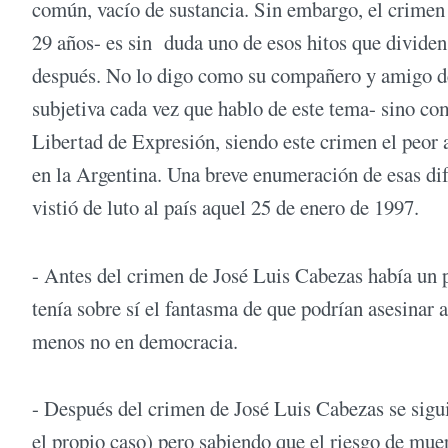
común, vacío de sustancia. Sin embargo, el crimen
29 años- es sin duda uno de esos hitos que dividen l
después. No lo digo como su compañero y amigo de
subjetiva cada vez que hablo de este tema- sino co
Libertad de Expresión, siendo este crimen el peor 
en la Argentina. Una breve enumeración de esas dif
vistió de luto al país aquel 25 de enero de 1997.
- Antes del crimen de José Luis Cabezas había un 
tenía sobre sí el fantasma de que podrían asesinar a
menos no en democracia.
- Después del crimen de José Luis Cabezas se sigu
el propio caso) pero sabiendo que el riesgo de mue