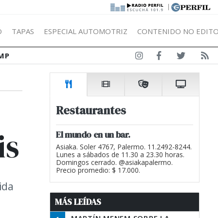
|
Ó
TAPAS
ESPECIAL AUTOMOTRIZ
CONTENIDO NO EDITO
MP
Restaurantes
is
El mundo en un bar.
Asiaka. Soler 4767, Palermo. 11.2492-8244.
Lunes a sábados de 11.30 a 23.30 horas.
Domingos cerrado. @asiakapalermo.
Precio promedio: $ 17.000.
ida
MÁS LEÍDAS