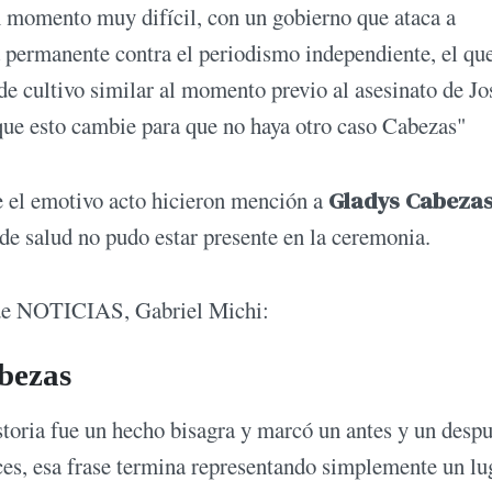
n momento muy difícil, con un gobierno que ataca a
a permanente contra el periodismo independiente, el qu
de cultivo similar al momento previo al asesinato de Jo
ue esto cambie para que no haya otro caso Cabezas"
e el emotivo acto hicieron mención a
Gladys Cabeza
 de salud no pudo estar presente en la ceremonia.
or de NOTICIAS, Gabriel Michi:
bezas
toria fue un hecho bisagra y marcó un antes y un desp
ces, esa frase termina representando simplemente un lu