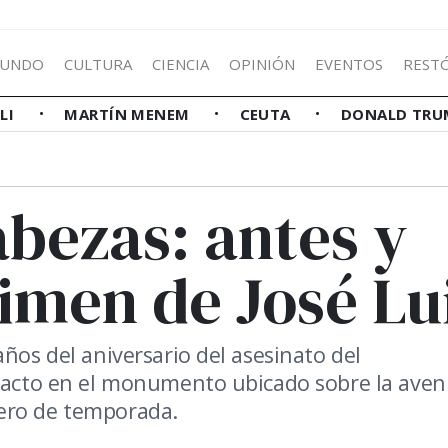
UNDO
CULTURA
CIENCIA
OPINIÓN
EVENTOS
REST
LLI
MARTÍN MENEM
CEUTA
DONALD TRU
bezas: antes y
imen de José Lu
ños del aniversario del asesinato del
n acto en el monumento ubicado sobre la aven
ero de temporada.