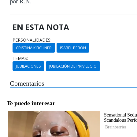
por R.N.
EN ESTA NOTA
PERSONALIDADES:
CRISTINA KIRCHNER
ISABEL PERÓN
TEMAS:
JUBILACIONES
JUBILACIÓN DE PRIVILEGIO
Comentarios