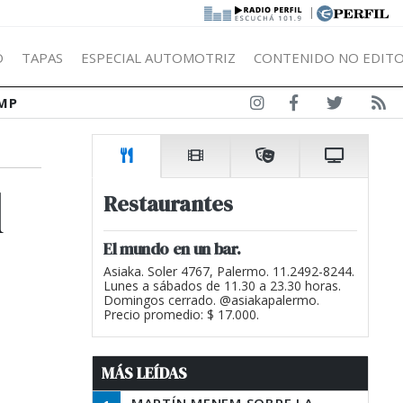
|
Ó
TAPAS
ESPECIAL AUTOMOTRIZ
CONTENIDO NO EDITO
MP
l
Restaurantes
El mundo en un bar.
Asiaka. Soler 4767, Palermo. 11.2492-8244.
Lunes a sábados de 11.30 a 23.30 horas.
Domingos cerrado. @asiakapalermo.
Precio promedio: $ 17.000.
MÁS LEÍDAS