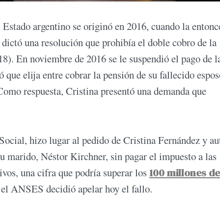
el Estado argentino se originó en 2016, cuando la entonc
, dictó una resolución que prohibía el doble cobro de la
018). En noviembre de 2016 se le suspendió el pago de l
ó que elija entre cobrar la pensión de su fallecido espo
. Como respuesta, Cristina presentó una demanda que
 Social, hizo lugar al pedido de Cristina Fernández y au
u marido, Néstor Kirchner, sin pagar el impuesto a las
ivos, una cifra que podría superar los
100 millones de
a, el ANSES decidió apelar hoy el fallo.