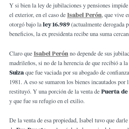
Y si bien la ley de jubilaciones y pensiones impide 
el exterior, en el caso de
Isabel Perón
, que vive 
otorgó bajo la
ley 16.989
(actualmente derogada po
beneficios, la ex presidenta recibe una suma cercan
Claro que
Isabel Perón
no depende de sus jubilac
madrileños, si no de la herencia de que recibió a l
Suiza
que fue vaciada por su abogado de confianza
1981. A eso se sumaron los bienes incautados por l
restituyó. Y una porción de la venta de
Puerta de 
y que fue su refugio en el exilio.
De la venta de esa propiedad, Isabel tuvo que darl