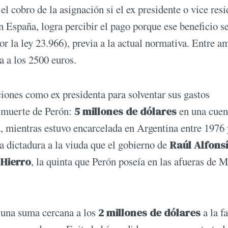
el cobro de la asignación si el ex presidente o vice resi
en España, logra percibir el pago porque ese beneficio se
r la ley 23.966), previa a la actual normativa. Entre a
a a los 2500 euros.
iones como ex presidenta para solventar sus gastos
a muerte de Perón:
5 millones de dólares
en una cuen
, mientras estuvo encarcelada en Argentina entre 1976 
a dictadura a la viuda que el gobierno de
Raúl Alfons
Hierro
, la quinta que Perón poseía en las afueras de M
e una suma cercana a los
2 millones de dólares
a la f