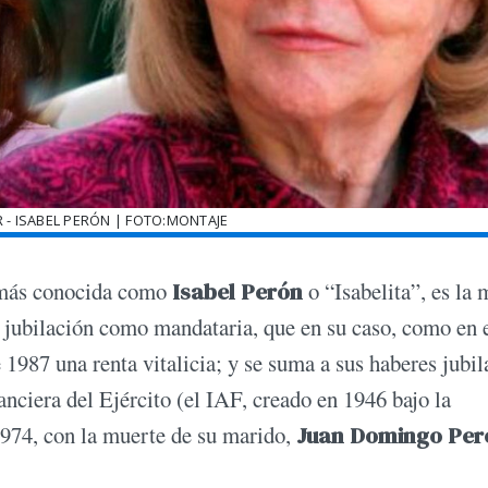
R - ISABEL PERÓN | FOTO:MONTAJE
 más conocida como
Isabel Perón
o “Isabelita”, es la 
a jubilación como mandataria, que en su caso, como en 
e 1987 una renta vitalicia; y se suma a sus haberes jubil
nciera del Ejército (el IAF, creado en 1946 bajo la
1974, con la muerte de su marido,
Juan Domingo Per