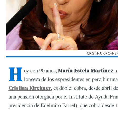
CRISTINA KIRCHNE
H
oy con 90 años,
María Estela Martínez
,
longeva de los expresidentes en percibir un
Cristina Kirchner
, es doble: cobra, desde abril d
una pensión otorgada por el Instituto de Ayuda Fina
presidencia de Edelmiro Farrel), que cobra desde 