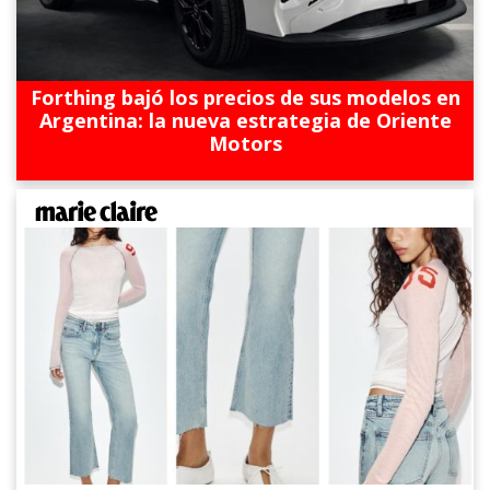
Forthing bajó los precios de sus modelos en
Argentina: la nueva estrategia de Oriente
Motors