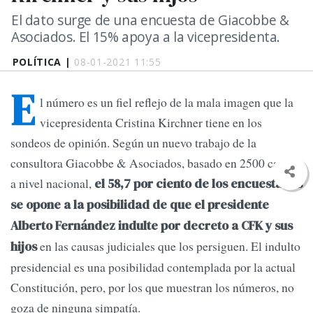
El dato surge de una encuesta de Giacobbe &
Asociados. El 15% apoya a la vicepresidenta.
POLÍTICA |
08-01-2021 11:55
E
l número es un fiel reflejo de la mala imagen que la
vicepresidenta Cristina Kirchner tiene en los
sondeos de opinión. Según un nuevo trabajo de la
consultora Giacobbe & Asociados, basado en 2500 casos
a nivel nacional,
el 58,7 por ciento de los encuestados
se opone a la posibilidad de que el presidente
Alberto Fernández indulte por decreto a CFK y sus
en las causas judiciales que los persiguen. El indulto
hijos
presidencial es una posibilidad contemplada por la actual
Constitución, pero, por los que muestran los números, no
goza de ninguna simpatía.