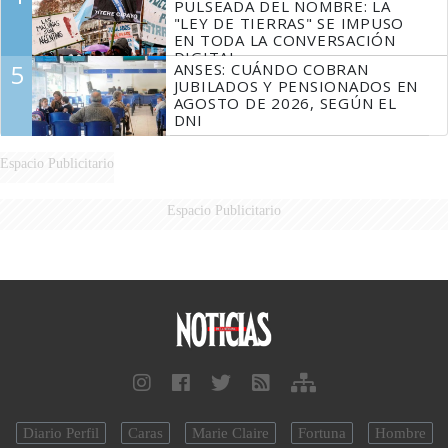
PULSEADA DEL NOMBRE: LA
"LEY DE TIERRAS" SE IMPUSO
EN TODA LA CONVERSACIÓN
DIGITAL
5
ANSES: CUÁNDO COBRAN
JUBILADOS Y PENSIONADOS EN
AGOSTO DE 2026, SEGÚN EL
DNI
Espacio Publicitario
Espacio Publicitario
Diario Perfil
Caras
Marie Claire
Fortuna
Hombre