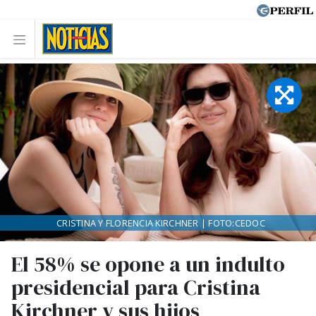
CRISTINA Y FLORENCIA KIRCHNER | FOTO:CEDOC
El 58% se opone a un indulto
presidencial para Cristina
Kirchner y sus hijos