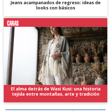
Jeans acampanados de regreso: ideas de
looks con básicos
El alma detrás de Wasi Kusi: una historia
tejida entre montañas, arte y tradición