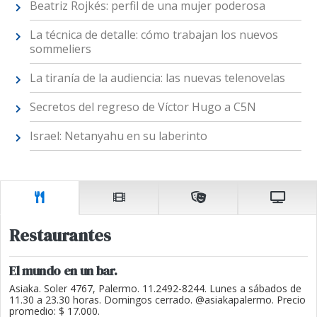
Beatriz Rojkés: perfil de una mujer poderosa
La técnica de detalle: cómo trabajan los nuevos
sommeliers
La tiranía de la audiencia: las nuevas telenovelas
Secretos del regreso de Víctor Hugo a C5N
Israel: Netanyahu en su laberinto
Restaurantes
El mundo en un bar.
Asiaka. Soler 4767, Palermo. 11.2492-8244. Lunes a sábados de
11.30 a 23.30 horas. Domingos cerrado. @asiakapalermo. Precio
promedio: $ 17.000.