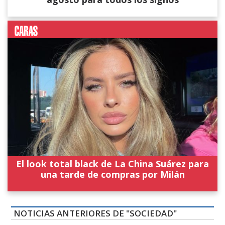
El look total black de La China Suárez para
una tarde de compras por Milán
NOTICIAS ANTERIORES DE "SOCIEDAD"