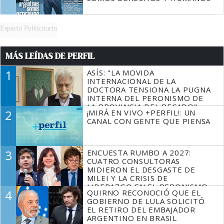
Espacio Publicitario
MÁS LEÍDAS DE PERFIL
1
ASÍS: "LA MOVIDA
INTERNACIONAL DE LA
DOCTORA TENSIONA LA PUGNA
INTERNA DEL PERONISMO DE
LA PROVINCIA DEL PECADO"
2
¡MIRÁ EN VIVO +PERFIL!: UN
CANAL CON GENTE QUE PIENSA
3
ENCUESTA RUMBO A 2027:
CUATRO CONSULTORAS
MIDIERON EL DESGASTE DE
MILEI Y LA CRISIS DE
LIDERAZGO EN EL PERONISMO
4
QUIRNO RECONOCIÓ QUE EL
GOBIERNO DE LULA SOLICITÓ
EL RETIRO DEL EMBAJADOR
ARGENTINO EN BRASIL