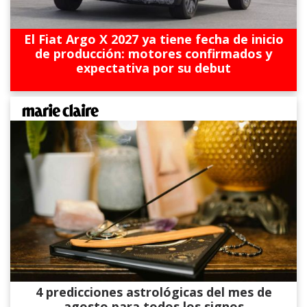
El Fiat Argo X 2027 ya tiene fecha de inicio
de producción: motores confirmados y
expectativa por su debut
4 predicciones astrológicas del mes de
agosto para todos los signos