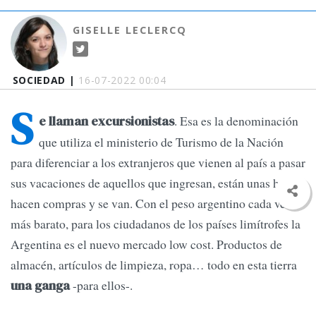
GISELLE LECLERCQ
SOCIEDAD |
16-07-2022 00:04
S
. Esa es la denominación
e llaman excursionistas
que utiliza el ministerio de Turismo de la Nación
para diferenciar a los extranjeros que vienen al país a pasar
sus vacaciones de aquellos que ingresan, están unas horas,
hacen compras y se van. Con el peso argentino cada vez
más barato, para los ciudadanos de los países limítrofes la
Argentina es el nuevo mercado low cost. Productos de
almacén, artículos de limpieza, ropa… todo en esta tierra
-para ellos-.
una ganga