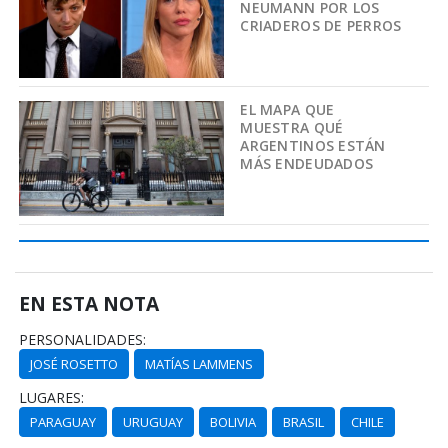
NEUMANN POR LOS
CRIADEROS DE PERROS
EL MAPA QUE
MUESTRA QUÉ
ARGENTINOS ESTÁN
MÁS ENDEUDADOS
EN ESTA NOTA
PERSONALIDADES:
JOSÉ ROSETTO
MATÍAS LAMMENS
LUGARES:
PARAGUAY
URUGUAY
BOLIVIA
BRASIL
CHILE