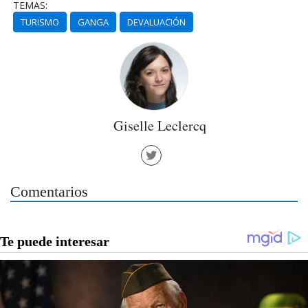
TEMAS:
TURISMO
GANGA
DEVALUACIÓN
Giselle Leclercq
Comentarios