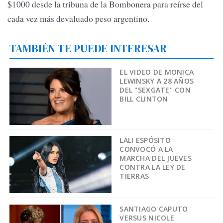
$1000 desde la tribuna de la Bombonera para reírse del
cada vez más devaluado peso argentino.
TAMBIÉN TE PUEDE INTERESAR
EL VIDEO DE MONICA
LEWINSKY A 28 AÑOS
DEL "SEXGATE" CON
BILL CLINTON
LALI ESPÓSITO
CONVOCÓ A LA
MARCHA DEL JUEVES
CONTRA LA LEY DE
TIERRAS
SANTIAGO CAPUTO
VERSUS NICOLE