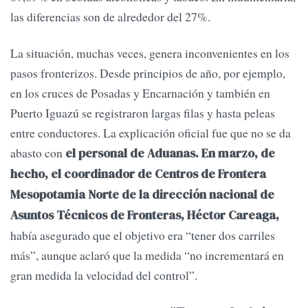
las diferencias son de alrededor del 27%.
La situación, muchas veces, genera inconvenientes en los
pasos fronterizos. Desde principios de año, por ejemplo,
en los cruces de Posadas y Encarnación y también en
Puerto Iguazú se registraron largas filas y hasta peleas
entre conductores. La explicación oficial fue que no se da
abasto con
el personal de Aduanas. En marzo, de
hecho, el coordinador de Centros de Frontera
Mesopotamia Norte de la dirección nacional de
Asuntos Técnicos de Fronteras, Héctor Careaga,
había asegurado que el objetivo era “tener dos carriles
más”, aunque aclaró que la medida “no incrementará en
gran medida la velocidad del control”.