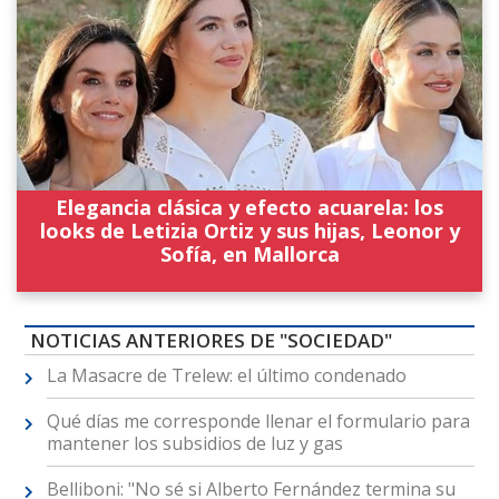
Elegancia clásica y efecto acuarela: los
looks de Letizia Ortiz y sus hijas, Leonor y
Sofía, en Mallorca
NOTICIAS ANTERIORES DE "SOCIEDAD"
La Masacre de Trelew: el último condenado
Qué días me corresponde llenar el formulario para
mantener los subsidios de luz y gas
Belliboni: "No sé si Alberto Fernández termina su