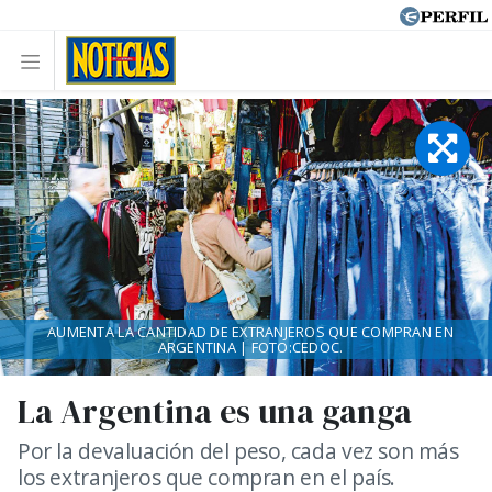
AUMENTA LA CANTIDAD DE EXTRANJEROS QUE COMPRAN EN
ARGENTINA | FOTO:CEDOC.
La Argentina es una ganga
Por la devaluación del peso, cada vez son más
los extranjeros que compran en el país.