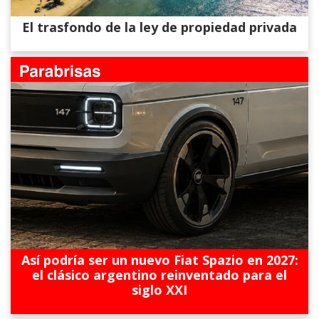
El trasfondo de la ley de propiedad privada
Así podría ser un nuevo Fiat Spazio en 2027:
el clásico argentino reinventado para el
siglo XXI