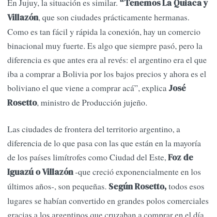
En Jujuy, la situación es similar.
“Tenemos La Quiaca y
, que son ciudades prácticamente hermanas.
Villazón
Como es tan fácil y rápida la conexión, hay un comercio
binacional muy fuerte. Es algo que siempre pasó, pero la
diferencia es que antes era al revés: el argentino era el que
iba a comprar a Bolivia por los bajos precios y ahora es el
boliviano el que viene a comprar acá”, explica
José
, ministro de Producción jujeño.
Rosetto
Las ciudades de frontera del territorio argentino, a
diferencia de lo que pasa con las que están en la mayoría
de los países limítrofes como Ciudad del Este,
Foz de
-que creció exponencialmente en los
Iguazú o Villazón
últimos años-, son pequeñas.
todos esos
Según Rosetto,
lugares se habían convertido en grandes polos comerciales
gracias a los argentinos que cruzaban a comprar en el día.