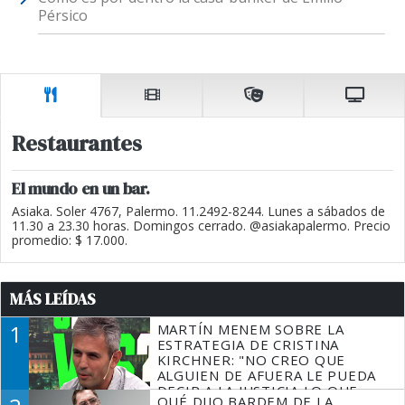
Pérsico
Restaurantes
El mundo en un bar.
Asiaka. Soler 4767, Palermo. 11.2492-8244. Lunes a sábados de
11.30 a 23.30 horas. Domingos cerrado. @asiakapalermo. Precio
promedio: $ 17.000.
MÁS LEÍDAS
1
MARTÍN MENEM SOBRE LA
ESTRATEGIA DE CRISTINA
KIRCHNER: "NO CREO QUE
ALGUIEN DE AFUERA LE PUEDA
DECIR A LA JUSTICIA LO QUE
QUÉ DIJO BARDEM DE LA