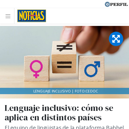
LENGUAJE INCLUSIVO | FOTO:CEDOC
Lenguaje inclusivo: cómo se
aplica en distintos países
El equipo de lingüistas de la plataforma Babbel