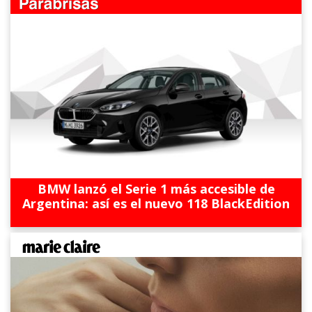
BMW lanzó el Serie 1 más accesible de
Argentina: así es el nuevo 118 BlackEdition