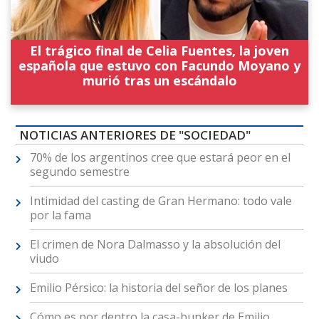
El trágico final de Celia Fuentes, la joven
española que estuvo con Facundo Moyano y
murió tras un escándalo
NOTICIAS ANTERIORES DE "SOCIEDAD"
70% de los argentinos cree que estará peor en el
segundo semestre
Intimidad del casting de Gran Hermano: todo vale
por la fama
El crimen de Nora Dalmasso y la absolución del
viudo
Emilio Pérsico: la historia del señor de los planes
Cómo es por dentro la casa-bunker de Emilio