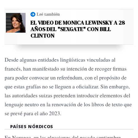
Leé también
EL VIDEO DE MONICA LEWINSKY A 28
AÑOS DEL "SEXGATE" CON BILL
CLINTON
Desde algunas entidades lingüísticas vinculadas al
francés, han manifestado su intención de recoger firmas
para poder convocar un referéndum, con el propósito de
que estas grafías no se lleguen a oficializar. Sin embargo,
las autoridades suizas pretenden introducir elementos del
lenguaje neutro en la renovación de los libros de texto que
se prevé para el año 2023.
PAÍSES NÓRDICOS
En Noruega, en las elecciones del pasado septiembre,