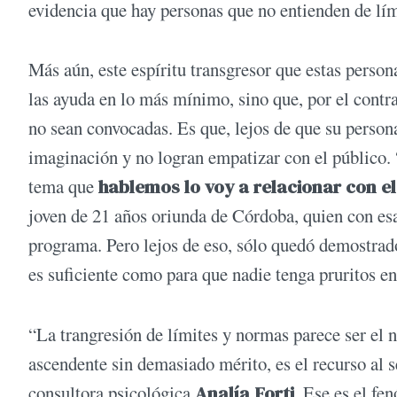
evidencia que hay personas que no entienden de lími
Más aún, este espíritu transgresor que estas persona
las ayuda en lo más mínimo, sino que, por el contr
no sean convocadas. Es que, lejos de que su personaj
imaginación y no logran empatizar con el público.
tema que
hablemos lo voy a relacionar con e
joven de 21 años oriunda de Córdoba, quien con esa
programa. Pero lejos de eso, sólo quedó demostrado 
es suficiente como para que nadie tenga pruritos e
“La trangresión de límites y normas parece ser el 
ascendente sin demasiado mérito, es el recurso al s
consultora psicológica
Analía Forti
. Ese es el f