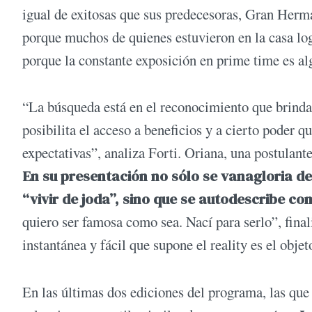
igual de exitosas que sus predecesoras, Gran Herm
porque muchos de quienes estuvieron en la casa logr
porque la constante exposición en prime time es a
“La búsqueda está en el reconocimiento que brinda 
posibilita el acceso a beneficios y a cierto poder q
expectativas”, analiza Forti. Oriana, una postulan
En su presentación no sólo se vanagloria de
“vivir de joda”, sino que se autodescribe 
quiero ser famosa como sea. Nací para serlo”, final
instantánea y fácil que supone el reality es el obje
En las últimas dos ediciones del programa, las que