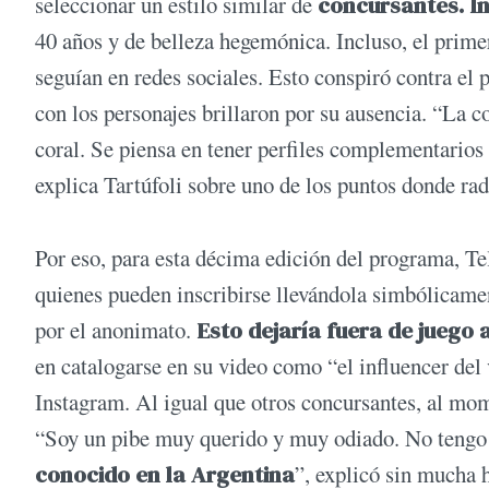
seleccionar un estilo similar de
concursantes. In
40 años y de belleza hegemónica. Incluso, el primer
seguían en redes sociales. Esto conspiró contra el p
con los personajes brillaron por su ausencia. “La c
coral. Se piensa en tener perfiles complementarios 
explica Tartúfoli sobre uno de los puntos donde radi
Por eso, para esta décima edición del programa, Tel
quienes pueden inscribirse llevándola simbólicamen
por el anonimato.
Esto dejaría fuera de juego
en catalogarse en su video como “el influencer del
Instagram. Al igual que otros concursantes, al mo
“Soy un pibe muy querido y muy odiado. No tengo 
conocido en la Argentina
”, explicó sin mucha 