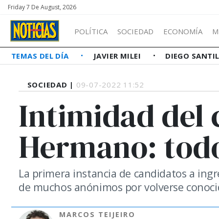
Friday 7 De August, 2026
POLÍTICA
SOCIEDAD
ECONOMÍA
M
TEMAS DEL DÍA
JAVIER MILEI
DIEGO SANTI
SOCIEDAD |
09-07-2022 11:52
Intimidad del 
Hermano: todo
La primera instancia de candidatos a ingr
de muchos anónimos por volverse conocido
MARCOS TEIJEIRO