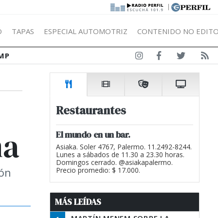
|
Ó
TAPAS
ESPECIAL AUTOMOTRIZ
CONTENIDO NO EDITO
MP
Restaurantes
ma
El mundo en un bar.
Asiaka. Soler 4767, Palermo. 11.2492-8244.
Lunes a sábados de 11.30 a 23.30 horas.
Domingos cerrado. @asiakapalermo.
ión
Precio promedio: $ 17.000.
MÁS LEÍDAS