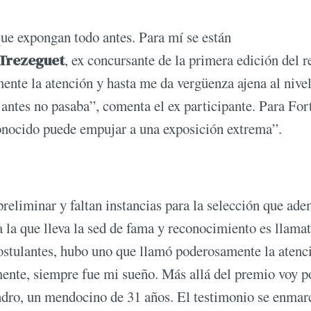
que expongan todo antes. Para mí se están
 Trezeguet
, ex concursante de la primera edición del r
ente la atención y hasta me da vergüenza ajena al nive
 antes no pasaba”, comenta el ex participante. Para Fort
conocido puede empujar a una exposición extrema”.
 preliminar y faltan instancias para la selección que ad
 la que lleva la sed de fama y reconocimiento es llamat
postulantes, hubo uno que llamó poderosamente la atenc
nte, siempre fue mi sueño. Más allá del premio voy po
ndro, un mendocino de 31 años. El testimonio se enmar