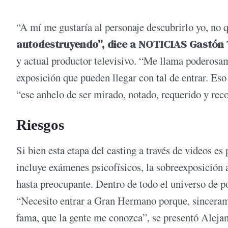
“A mí me gustaría al personaje descubrirlo yo, no 
autodestruyendo”, dice a NOTICIAS Gastón
y actual productor televisivo. “Me llama poderosam
exposición que pueden llegar con tal de entrar. Eso
“ese anhelo de ser mirado, notado, requerido y re
Riesgos
Si bien esta etapa del casting a través de videos es
incluye exámenes psicofísicos, la sobreexposición a
hasta preocupante. Dentro de todo el universo de 
“Necesito entrar a Gran Hermano porque, sincerame
fama, que la gente me conozca”, se presentó Aleja