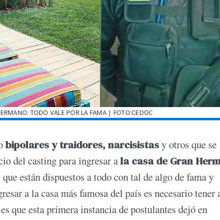
HERMANO: TODO VALE POR LA FAMA | FOTO:CEDOC
mo
bipolares y traidores, narcisistas
y otros que se
icio del casting para ingresar a
la casa de Gran Her
, que están dispuestos a todo con tal de algo de fama y
resar a la casa más famosa del país es necesario tener 
 es que esta primera instancia de postulantes dejó en