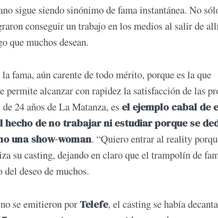
ano sigue siendo sinónimo de fama instantánea. No sól
aron conseguir un trabajo en los medios al salir de allí
lgo que muchos desean.
la fama, aún carente de todo mérito, porque es la que
ue permite alcanzar con rapidez la satisfacción de las pr
te de 24 años de La Matanza, es
el ejemplo cabal de e
l hecho de no trabajar ni estudiar porque se de
como una show-woman
. “Quiero entrar al reality porq
iza su casting, dejando en claro que el trampolín de fa
to del deseo de muchos.
 no se emitieron por
Telefe
, el casting se había decant