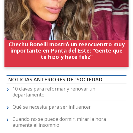
Chechu Bonelli mostró un reencuentro muy
importante en Punta del Este: “Gente que
te hizo y hace feliz”
NOTICIAS ANTERIORES DE "SOCIEDAD"
10 claves para reformar y renovar un
departamento
Qué se necesita para ser influencer
Cuando no se puede dormir, mirar la hora
aumenta el insomnio