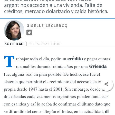
argentinos acceden a una vivienda. Falta de
créditos, mercado dolarizado y caída histórica.
GISELLE LECLERCQ
SOCIEDAD |
01-06-2023 14:30
T
rabajar todo el día, pedir un
y pagar cuotas
crédito
razonables durante treinta años por una
vivienda
fue, alguna vez, un plan posible. De hecho, ese fue el
sistema que permitió el crecimiento del acceso a la casa
propia desde 1947 hasta el 2001. Sin embargo, desde hace
dos décadas cada vez menos argentinos pueden fantasear
con esa idea y así lo acaba de confirmar el último dato que
se difundió del censo. Según el Indec, en la actualidad,
el