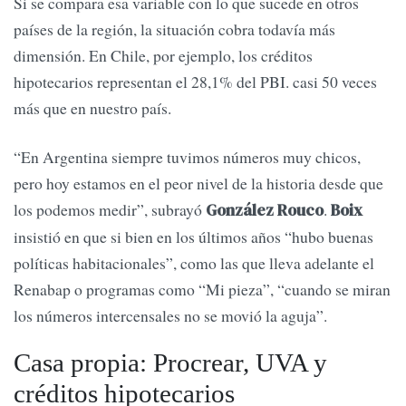
Si se compara esa variable con lo que sucede en otros
países de la región, la situación cobra todavía más
dimensión. En Chile, por ejemplo, los créditos
hipotecarios representan el 28,1% del PBI. casi 50 veces
más que en nuestro país.
“En Argentina siempre tuvimos números muy chicos,
pero hoy estamos en el peor nivel de la historia desde que
los podemos medir”, subrayó
.
González Rouco
Boix
insistió en que si bien en los últimos años “hubo buenas
políticas habitacionales”, como las que lleva adelante el
Renabap o programas como “Mi pieza”, “cuando se miran
los números intercensales no se movió la aguja”.
Casa propia: Procrear, UVA y
créditos hipotecarios