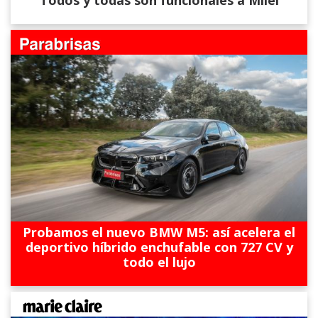
Todos y todas son funcionales a Milei
Probamos el nuevo BMW M5: así acelera el
deportivo híbrido enchufable con 727 CV y
todo el lujo