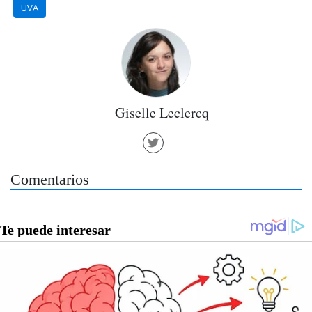
UVA
Giselle Leclercq
Comentarios