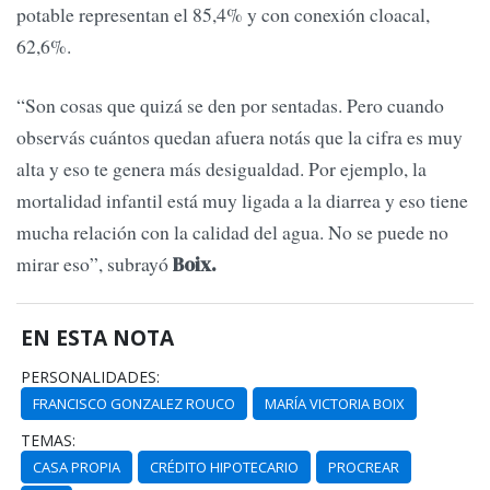
potable representan el 85,4% y con conexión cloacal,
62,6%.
“Son cosas que quizá se den por sentadas. Pero cuando
observás cuántos quedan afuera notás que la cifra es muy
alta y eso te genera más desigualdad. Por ejemplo, la
mortalidad infantil está muy ligada a la diarrea y eso tiene
mucha relación con la calidad del agua. No se puede no
mirar eso”, subrayó
Boix.
EN ESTA NOTA
PERSONALIDADES:
FRANCISCO GONZALEZ ROUCO
MARÍA VICTORIA BOIX
TEMAS:
CASA PROPIA
CRÉDITO HIPOTECARIO
PROCREAR