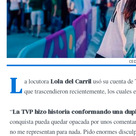
CE
L
a locutora
Lola del Carril
usó su cuenta de 
que trascendieron recientemente, los cuales 
“
La TVP hizo historia conformando una du
conquista pueda quedar opacada por unos comentari
no me representan para nada. Pido enormes disculpa