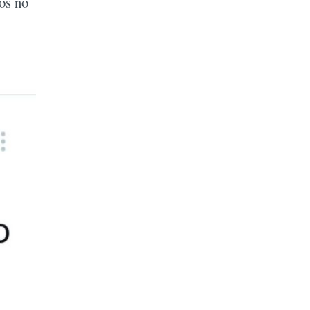
os no