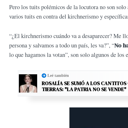
Pero los tuits polémicos de la locutora no son sol
varios tuits en contra del kirchnerismo y específic
“¿El kirchnerismo cuándo va a desaparecer? Me llo
persona y salvamos a todo un país, les va?”, “
No ha
lo que hagamos la votan”, son solo algunos de los
Leé también
ROSALÍA SE SUMÓ A LOS CANTITOS
TIERRAS: "LA PATRIA NO SE VENDE"