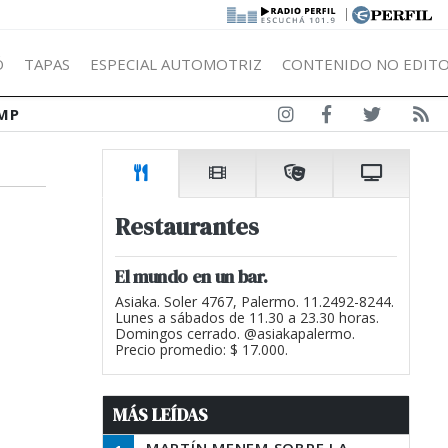
|
Ó
TAPAS
ESPECIAL AUTOMOTRIZ
CONTENIDO NO EDITO
MP
Restaurantes
s
El mundo en un bar.
Asiaka. Soler 4767, Palermo. 11.2492-8244.
Lunes a sábados de 11.30 a 23.30 horas.
Domingos cerrado. @asiakapalermo.
Precio promedio: $ 17.000.
MÁS LEÍDAS