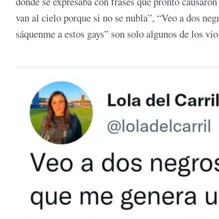
donde se expresaba con frases que pronto causaron 
van al cielo porque si no se nubla”, “Veo a dos neg
sáquenme a estos gays” son solo algunos de los vio