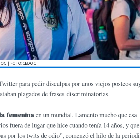
DOC | FOTO:CEDOC
Twitter para pedir disculpas por unos viejos posteos su
estaban plagados de frases discriminatorias.
pla femenina
en un mundial. Lamento mucho que esa
os fuera de lugar que hice cuando tenía 14 años, y que
s por los twits de odio”, comenzó el hilo de la periodi