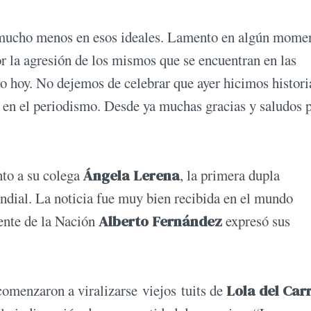
mucho menos en esos ideales. Lamento en algún mome
r la agresión de los mismos que se encuentran en las
ho hoy. No dejemos de celebrar que ayer hicimos histori
en el periodismo. Desde ya muchas gracias y saludos 
nto a su colega
Ángela Lerena
, la primera dupla
dial. La noticia fue muy bien recibida en el mundo
dente de la Nación
Alberto Fernández
expresó sus
comenzaron a viralizarse viejos tuits de
Lola del Carr