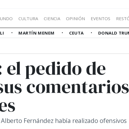
UNDO
CULTURA
CIENCIA
OPINIÓN
EVENTOS
REST
LLI
MARTÍN MENEM
CEUTA
DONALD TRU
: el pedido de
 sus comentario
es
r Alberto Fernández había realizado ofensivos