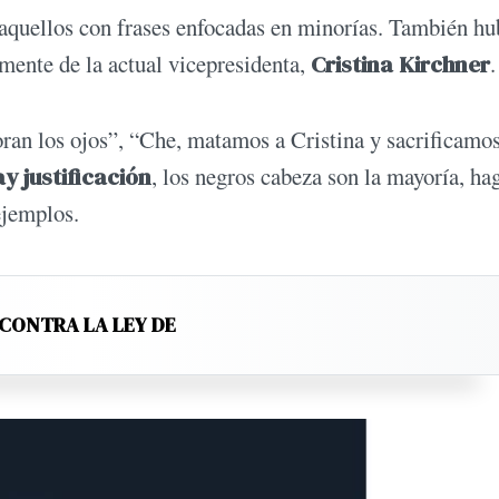
o aquellos con frases enfocadas en minorías. También h
amente de la actual vicepresidenta,
Cristina Kirchner
ran los ojos”, “Che, matamos a Cristina y sacrificamos
y justificación
, los negros cabeza son la mayoría, h
 ejemplos.
 CONTRA LA LEY DE