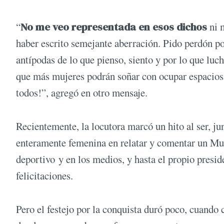
“
No me veo representada en esos dichos
ni 
haber escrito semejante aberración. Pido perdón po
antípodas de lo que pienso, siento y por lo que luc
que más mujeres podrán soñar con ocupar espacios 
todos!”, agregó en otro mensaje.
Recientemente, la locutora marcó un hito al ser, ju
enteramente femenina en relatar y comentar un Mun
deportivo y en los medios, y hasta el propio presi
felicitaciones.
Pero el festejo por la conquista duró poco, cuando 