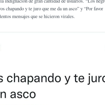
la indignación de gran cantidad de usuarios. “Los negr
ros chapando y te juro que me da un asco” y “Por favor
lentos mensajes que se hicieron virales.