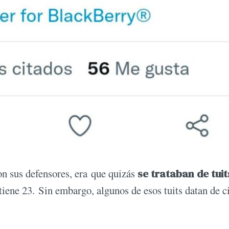
on sus defensores, era que quizás
se trataban de tuit
 tiene 23. Sin embargo, algunos de esos tuits datan de c