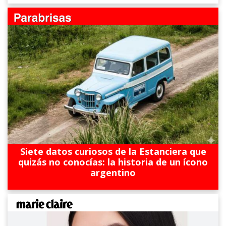
Siete datos curiosos de la Estanciera que
quizás no conocías: la historia de un ícono
argentino