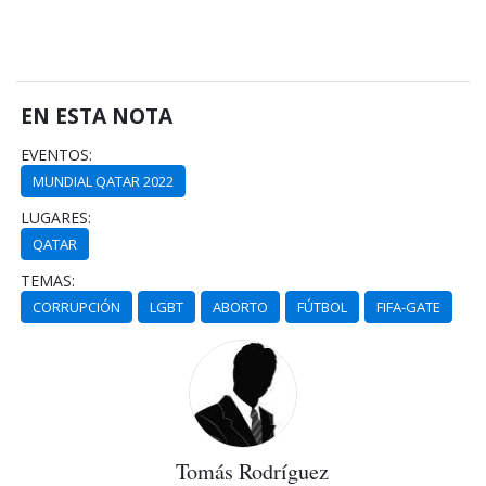
EN ESTA NOTA
EVENTOS:
MUNDIAL QATAR 2022
LUGARES:
QATAR
TEMAS:
CORRUPCIÓN
LGBT
ABORTO
FÚTBOL
FIFA-GATE
Tomás Rodríguez