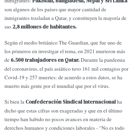
inmigrantes:
Pakistán, Bangladesh, Nepal y Sri Lanka
son algunos de los países que mayor cantidad de
inmigrantes trasladan a Qatar, y constituyen la mayoría de
sus
2,8 millones de habitantes.
Según el medio británico The Guardian, que fue uno de
los primeros en investigar el tema, en 2021 murieron más
de
Durante la pandemia
6.500 trabajadores en Qatar.
del coronavirus, el país asiático tuvo 161 mil contagios por
Covid-19 y 257 muertes: de acuerdo a estos datos, se ha
muerto más gente por el mundial que por el virus.
Si bien la
ha
Confederación Sindical Internacional
dicho que estas cifras son exageradas y que en el último
tiempo han habido no pocos avances en materia de
derechos humanos y condiciones laborales - “No es todo