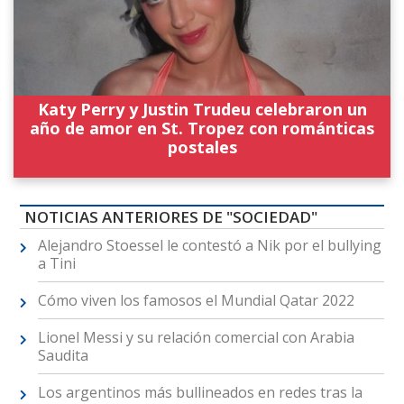
Katy Perry y Justin Trudeu celebraron un
año de amor en St. Tropez con románticas
postales
NOTICIAS ANTERIORES DE "SOCIEDAD"
Alejandro Stoessel le contestó a Nik por el bullying
a Tini
Cómo viven los famosos el Mundial Qatar 2022
Lionel Messi y su relación comercial con Arabia
Saudita
Los argentinos más bullineados en redes tras la