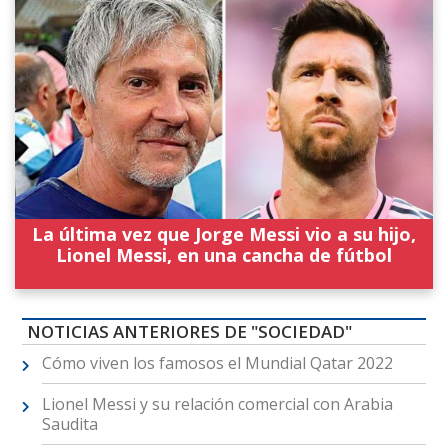
La última vez que Jorge Messi vio a su hijo,
Lionel Messi, en una cancha de fútbol
NOTICIAS ANTERIORES DE "SOCIEDAD"
Cómo viven los famosos el Mundial Qatar 2022
Lionel Messi y su relación comercial con Arabia
Saudita