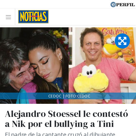
CEDOC | FOTO:CEDOC
Alejandro Stoessel le contestó
a Nik por el bullying a Tini
El padre de la cantante cruzó al dibujante