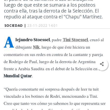
luego de que este se sumara a los posteos
contra ella, tras la derrota de la Selección. El
repudio al ataque contra el "Chapu" Martínez.
SOCIEDAD |
23-11-2022 14:01
A
, padre
, cruzó al
lejandro Stoessel
Tini Stoessel
dibujante
, luego de que éste hiciera un
Nik
comentario en sus redes en contra de la cantante y pareja
de Rodrigo de Paul, luego de la derrota de Argentina
frente a Arabia Saudita en el debut de la Selección en el
.
Mundial Qatar
“Quería comentarte mi sorpresa después de leer tu tuit
vinculado a los botines de Rodri, mencionando a Tini.
Creo que tanto vos cómo yo sabemos lo que representa ser