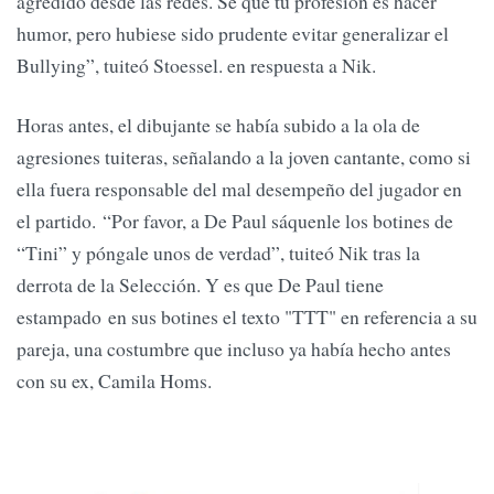
agredido desde las redes. Sé que tu profesión es hacer
humor, pero hubiese sido prudente evitar generalizar el
Bullying”, tuiteó Stoessel. en respuesta a Nik.
Horas antes, el dibujante se había subido a la ola de
agresiones tuiteras, señalando a la joven cantante, como si
ella fuera responsable del mal desempeño del jugador en
el partido. “Por favor, a De Paul sáquenle los botines de
“Tini” y póngale unos de verdad”, tuiteó Nik tras la
derrota de la Selección. Y es que De Paul tiene
estampado en sus botines el texto "TTT" en referencia a su
pareja, una costumbre que incluso ya había hecho antes
con su ex, Camila Homs.