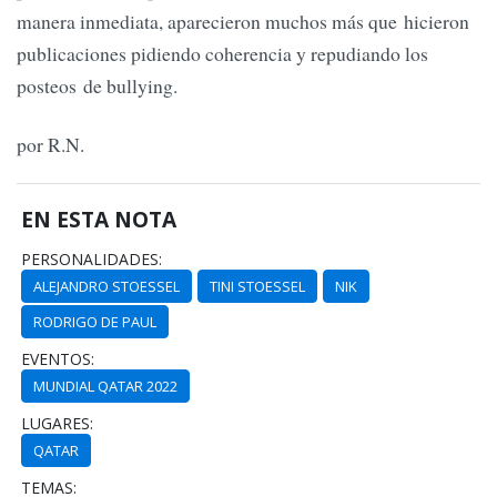
manera inmediata, aparecieron muchos más que hicieron
publicaciones pidiendo coherencia y repudiando los
posteos de bullying.
por R.N.
EN ESTA NOTA
PERSONALIDADES:
ALEJANDRO STOESSEL
TINI STOESSEL
NIK
RODRIGO DE PAUL
EVENTOS:
MUNDIAL QATAR 2022
LUGARES:
QATAR
TEMAS: