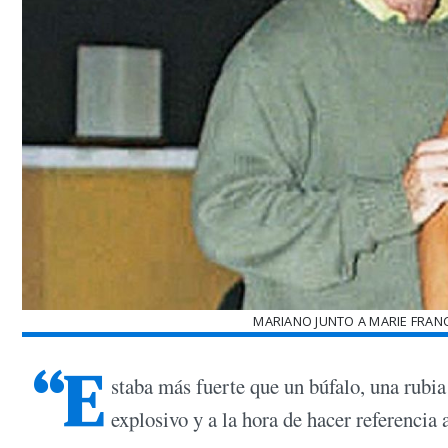
MARIANO JUNTO A MARIE FRA
“E
staba más fuerte que un búfalo, una rubia
explosivo y a la hora de hacer referenci