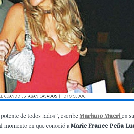
NCE CUANDO ESTABAN CASADOS | FOTO:CEDOC
 potente de todos lados”, escribe
Mariano Macri
en su
a al momento en que conoció a
Marie France Peña Lu