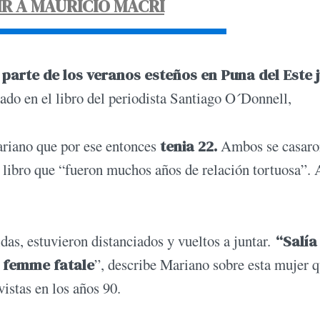
R A MAURICIO MACRI
parte de los veranos esteños en Puna del Este 
cado en el libro del periodista Santiago O´Donnell,
riano que por ese entonces
tenia 22.
Ambos se casaro
l libro que “fueron muchos años de relación tortuosa”
das, estuvieron distanciados y vueltos a juntar.
“Salía
a femme fatale
”, describe Mariano sobre esta mujer 
vistas en los años 90.