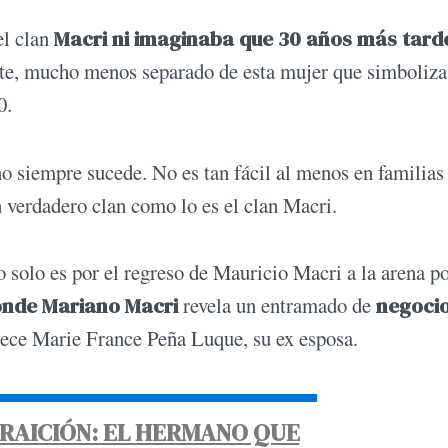
el clan
Macri ni imaginaba que 30 años más tard
te, mucho menos separado de esta mujer que simboliza
 90.
no siempre sucede. No es tan fácil al menos en familias
 verdadero clan como lo es el clan Macri.
 solo es por el regreso de Mauricio Macri a la arena po
donde Mariano Macri
revela un entramado de
negocio
rece Marie France Peña Luque, su ex esposa.
TRAICIÓN: EL HERMANO QUE