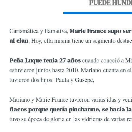
PUEDE HUNDI
Carismática y llamativa,
Marie France supo ser 
al clan
. Hoy, ella misma tiene un segmento desta
Peña Luque tenía 27 años
cuando conoció a Ma
estuvieron juntos hasta 2010. Mariano cuenta en e
tuvieron dos hijos: Paula y Gusepe,
Mariano y Marie France tuvieron varias idas y veni
flacos porque quería pincharme, se hacía l
tuvo su época de gloria en las vidrieras de varias re