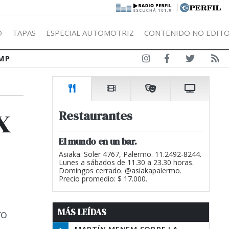
|
Ó
TAPAS
ESPECIAL AUTOMOTRIZ
CONTENIDO NO EDITO
MP
x
Restaurantes
El mundo en un bar.
Asiaka. Soler 4767, Palermo. 11.2492-8244.
Lunes a sábados de 11.30 a 23.30 horas.
Domingos cerrado. @asiakapalermo.
Precio promedio: $ 17.000.
MÁS LEÍDAS
ro