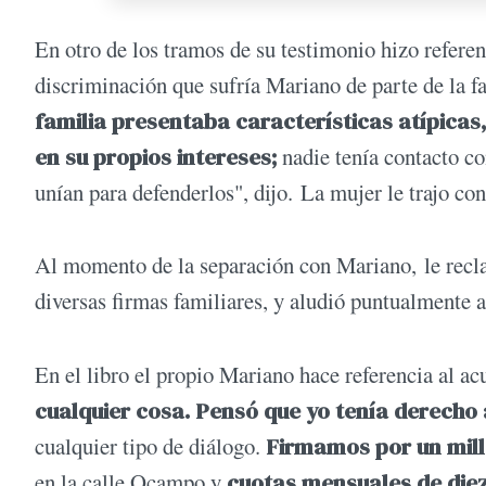
En otro de los tramos de su testimonio hizo referen
discriminación que sufría Mariano de parte de la f
familia presentaba características atípica
en su propios intereses;
nadie tenía contacto co
unían para defenderlos", dijo. La mujer le trajo co
Al momento de la separación con Mariano, le recla
diversas firmas familiares, y aludió puntualmente a
En el libro el propio Mariano hace referencia al 
cualquier cosa. Pensó que yo tenía derecho 
cualquier tipo de diálogo.
Firmamos por un mill
en la calle Ocampo y
cuotas mensuales de diez