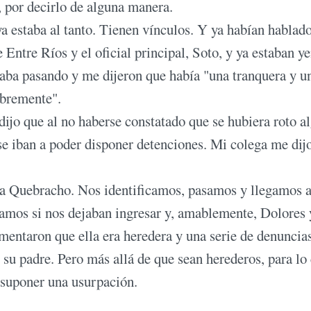
, por decirlo de alguna manera.
a estaba al tanto. Tienen vínculos. Y ya habían hablad
 Entre Ríos y el oficial principal, Soto, y ya estaban y
taba pasando y me dijeron que había "una tranquera y u
libremente".
ijo que al no haberse constatado que se hubiera roto a
 se iban a poder disponer detenciones. Mi colega me dij
da Quebracho. Nos identificamos, pasamos y llegamos a
tamos si nos dejaban ingresar y, amablemente, Dolores 
entaron que ella era heredera y una serie de denuncia
su padre. Pero más allá de que sean herederos, para lo
e suponer una usurpación.