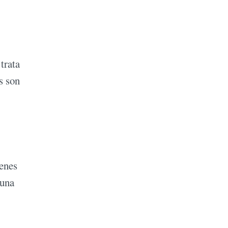
trata
s son
ienes
 una