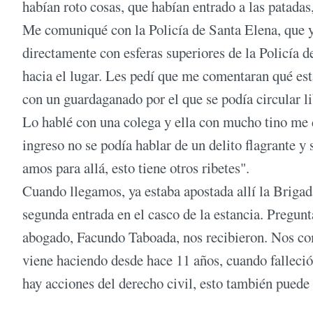
habían roto cosas, que habían entrado a las patadas
Me comuniqué con la Policía de Santa Elena, que y
directamente con esferas superiores de la Policía de
hacia el lugar. Les pedí que me comentaran qué es
con un guardaganado por el que se podía circular 
Lo hablé con una colega y ella con mucho tino me d
ingreso no se podía hablar de un delito flagrante y
amos para allá, esto tiene otros ribetes".
Cuando llegamos, ya estaba apostada allí la Briga
segunda entrada en el casco de la estancia. Pregun
abogado, Facundo Taboada, nos recibieron. Nos com
viene haciendo desde hace 11 años, cuando falleció 
hay acciones del derecho civil, esto también pued