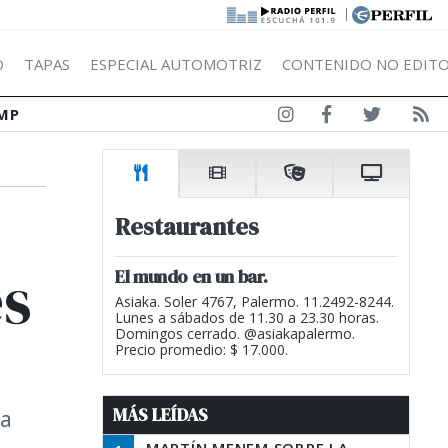
|
Ó
TAPAS
ESPECIAL AUTOMOTRIZ
CONTENIDO NO EDITO
MP
Restaurantes
es
El mundo en un bar.
Asiaka. Soler 4767, Palermo. 11.2492-8244.
Lunes a sábados de 11.30 a 23.30 horas.
Domingos cerrado. @asiakapalermo.
Precio promedio: $ 17.000.
MÁS LEÍDAS
ia