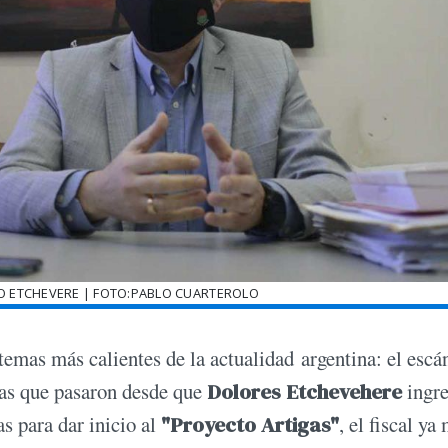
O ETCHEVERE | FOTO:PABLO CUARTEROLO
temas más calientes de la actualidad argentina: el escá
días que pasaron desde que
Dolores Etchevehere
ingr
s para dar inicio al
"Proyecto Artigas"
, el fiscal ya