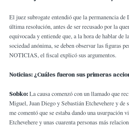
El juez subrogate entendió que la permanencia de D
última resolución, antes de ser recusado por la que
equivocada y entiende que, a la hora de hablar de 
sociedad anónima, se deben observar las figuras pe
NOTICIAS, el fiscal explicó sus argumentos.
Noticias: ¿Cuáles fueron sus primeras acci
Sobko:
La causa comenzó con un llamado que reci
Miguel, Juan Diego y Sebastián Etchevehere y de s
me comentó que se estaba dando una usurpación vi
Etchevehere y unas cuarenta personas más relacion