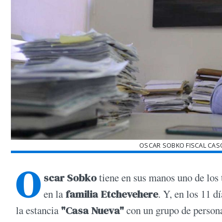
OSCAR SOBKO FISCAL CAS
O
scar Sobko
tiene en sus manos uno de los 
en la
familia Etchevehere
. Y, en los 11 
la estancia
"Casa Nueva"
con un grupo de persona