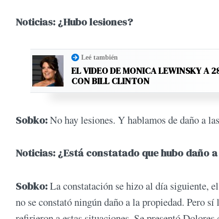
Noticias: ¿Hubo lesiones?
Leé también
EL VIDEO DE MONICA LEWINSKY A 2
CON BILL CLINTON
Sobko:
No hay lesiones. Y hablamos de daño a la
Noticias: ¿Está constatado que hubo daño a
Sobko:
La constatación se hizo al día siguiente, 
no se constató ningún daño a la propiedad. Pero sí l
refirieron a estas situaciones. Se presentó Dolore