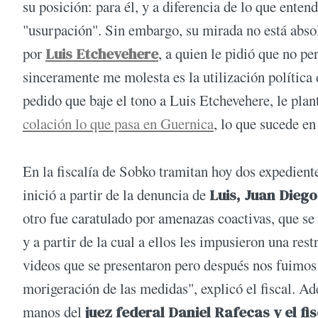
su posición: para él, y a diferencia de lo que enten
"usurpación". Sin embargo, su mirada no está absol
por
Luis Etchevehere
, a quien le pidió que no pe
sinceramente me molesta es la utilización política
pedido que baje el tono a Luis Etchevehere, le pla
colación lo que pasa en Guernica
, lo que sucede en
En la fiscalía de Sobko tramitan hoy dos expedientes
inició a partir de la denuncia de
Luis, Juan Dieg
otro fue caratulado por amenazas coactivas, que se
y a partir de la cual a ellos les impusieron una res
videos que se presentaron pero después nos fuimos
morigeración de las medidas", explicó el fiscal. A
manos del
juez federal Daniel Rafecas y el f