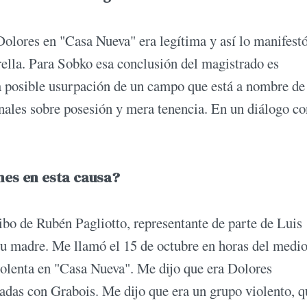
olores en "Casa Nueva" era legítima y así lo manifestó
rella. Para Sobko esa conclusión del magistrado es
la posible usurpación de un campo que está a nombre de
nales sobre posesión y mera tenencia. En un diálogo co
ones en esta causa?
bo de Rubén Pagliotto, representante de parte de Luis
u madre. Me llamó el 15 de octubre en horas del medio
olenta en "Casa Nueva". Me dijo que era Dolores
adas con Grabois. Me dijo que era un grupo violento, q