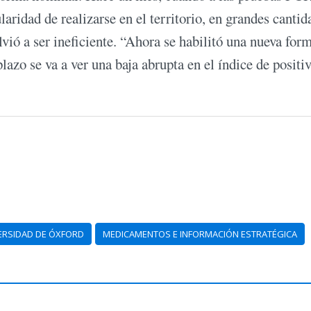
laridad de realizarse en el territorio, en grandes cantid
lvió a ser ineficiente. “Ahora se habilitó una nueva for
lazo se va a ver una baja abrupta en el índice de positi
ERSIDAD DE ÓXFORD
MEDICAMENTOS E INFORMACIÓN ESTRATÉGICA