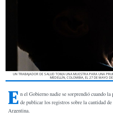
UN TRABAJADOR DE SALUD TOMA UNA MUESTRA PARA UNA PRUEB
MEDELLÍN, COLOMBIA, EL 27 DE MAYO DE
E
n el Gobierno nadie se sorprendió cuando l
de publicar los registros sobre la cantidad de
Argentina.