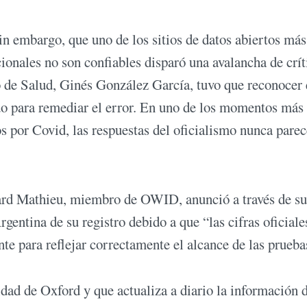
in embargo, que uno de los sitios de datos abiertos más
ionales no son confiables disparó una avalancha de crít
o de Salud, Ginés González García, tuvo que reconocer
ando para remediar el error. En uno de los momentos más
os por Covid, las respuestas del oficialismo nunca pare
uard Mathieu, miembro de OWID, anunció a través de su
rgentina de su registro debido a que “las cifras oficiale
nte para reflejar correctamente el alcance de las prueb
idad de Oxford y que actualiza a diario la información 