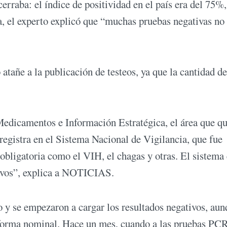
rraba: el índice de positividad en el país era del 75%
, el experto explicó que “muchas pruebas negativas no
tañe a la publicación de testeos, ya que la cantidad de
Medicamentos e Información Estratégica, el área que q
registra en el Sistema Nacional de Vigilancia, que fue
obligatoria como el VIH, el chagas y otras. El sistema
ativos”, explica a NOTICIAS.
 y se empezaron a cargar los resultados negativos, aun
e forma nominal. Hace un mes, cuando a las pruebas PC