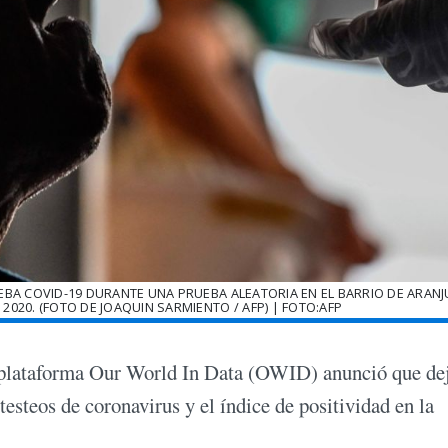
A COVID-19 DURANTE UNA PRUEBA ALEATORIA EN EL BARRIO DE ARANJ
 2020. (FOTO DE JOAQUIN SARMIENTO / AFP) | FOTO:AFP
a plataforma Our World In Data (OWID) anunció que dej
 testeos de coronavirus y el índice de positividad en la