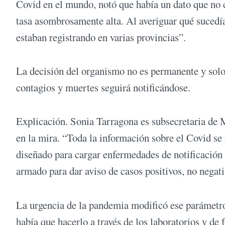
Covid en el mundo, notó que había un dato que no ce
tasa asombrosamente alta. Al averiguar qué sucedía
estaban registrando en varias provincias”.
La decisión del organismo no es permanente y solo a
contagios y muertes seguirá notificándose.
Explicación. Sonia Tarragona es subsecretaria de 
en la mira. “Toda la información sobre el Covid se 
diseñado para cargar enfermedades de notificación 
armado para dar aviso de casos positivos, no neg
La urgencia de la pandemia modificó ese parámetro
había que hacerlo a través de los laboratorios y d