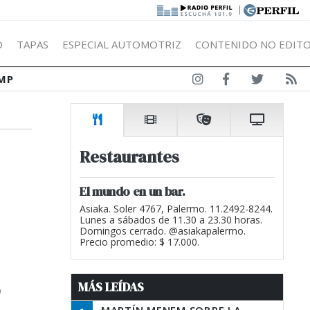
|
Ó
TAPAS
ESPECIAL AUTOMOTRIZ
CONTENIDO NO EDITO
MP
Restaurantes
El mundo en un bar.
Asiaka. Soler 4767, Palermo. 11.2492-8244.
Lunes a sábados de 11.30 a 23.30 horas.
Domingos cerrado. @asiakapalermo.
Precio promedio: $ 17.000.
MÁS LEÍDAS
o