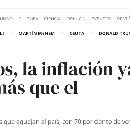
UNDO
CULTURA
CIENCIA
OPINIÓN
EVENTOS
REST
LLI
MARTÍN MENEM
CEUTA
DONALD TRU
s, la inflación y
más que el
 que aquejan al país, con 70 por ciento de vo