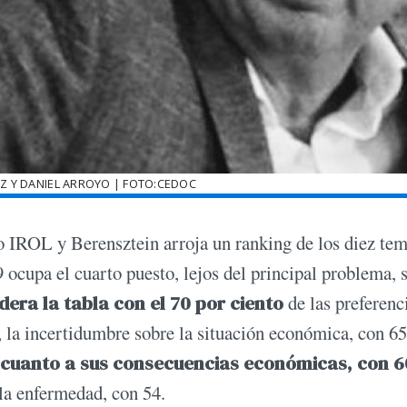
Z Y DANIEL ARROYO | FOTO:CEDOC
o IROL y Berensztein arroja un ranking de los diez te
 ocupa el cuarto puesto, lejos del principal problema, 
idera la tabla con el 70 por ciento
de las preferenc
 la incertidumbre sobre la situación económica, con 65
 cuanto a sus consecuencias económicas, con 6
 la enfermedad, con 54.