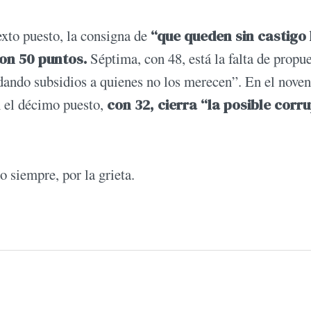
exto puesto, la consigna de
“que queden sin castigo 
con 50 puntos.
Séptima, con 48, está la falta de propu
“dando subsidios a quienes no los merecen”. En el nove
n el décimo puesto,
con 32, cierra “la posible corr
 siempre, por la grieta.