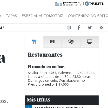
|
Ó
TAPAS
ESPECIAL AUTOMOTRIZ
CONTENIDO NO EDITO
MP
a
Restaurantes
El mundo en un bar.
Asiaka. Soler 4767, Palermo. 11.2492-8244.
Lunes a sábados de 11.30 a 23.30 horas.
Domingos cerrado. @asiakapalermo.
Precio promedio: $ 17.000.
MÁS LEÍDAS
tos.