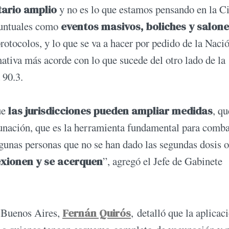
tario amplio
y no es lo que estamos pensando en la C
puntuales como
eventos masivos, boliches y salone
rotocolos, y lo que se va a hacer por pedido de la Naci
mativa más acorde con lo que sucede del otro lado de la
 90.3.
ue
las jurisdicciones pueden ampliar medidas
, q
unación, que es la herramienta fundamental para combat
gunas personas que no se han dado las segundas dosis o
exionen y se acerquen
”, agregó el Jefe de Gabinete
e Buenos Aires,
Fernán Quirós
, detalló que la aplicac