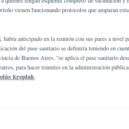
os a quienes tengan esquema completo de vacunación y 
porteño vienen funcionando protocolos que amparan esta
i
, había anticipado en la reunión con sus pares a nivel p
ción del pase sanitario se definiría teniendo en cuent
vincia de Buenos Aires, "se aplica el pase sanitario des
eatros, para hacer trámites en la administración pública
olás Kreplak
.