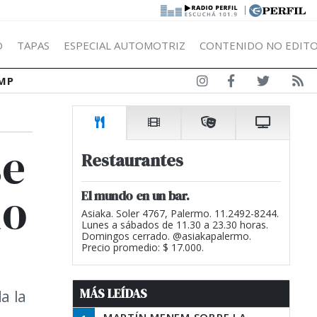
|
Ó
TAPAS
ESPECIAL AUTOMOTRIZ
CONTENIDO NO EDITO
MP
se
Restaurantes
io
El mundo en un bar.
Asiaka. Soler 4767, Palermo. 11.2492-8244.
Lunes a sábados de 11.30 a 23.30 horas.
Domingos cerrado. @asiakapalermo.
Precio promedio: $ 17.000.
MÁS LEÍDAS
a la