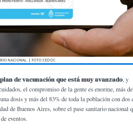
ARIO NACIONAL. | FOTO:CEDOC
plan de vacunación que está muy avanzado
, y
 cuidados, el compromiso de la gente es enorme, más d
na dosis y más del 83% de toda la población con dos 
udad de Buenos Aires, sobre el pase sanitario nacional 
d de eventos.