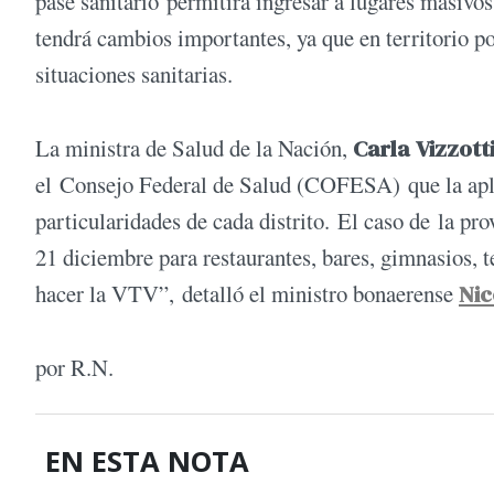
pase sanitario permitirá ingresar a lugares masiv
tendrá cambios importantes, ya que en territorio 
situaciones sanitarias.
La ministra de Salud de la Nación,
Carla Vizzott
el Consejo Federal de Salud (COFESA) que la aplica
particularidades de cada distrito. El caso de la pro
21 diciembre para restaurantes, bares, gimnasios, t
hacer la VTV”, detalló el ministro bonaerense
Nic
por R.N.
EN ESTA NOTA