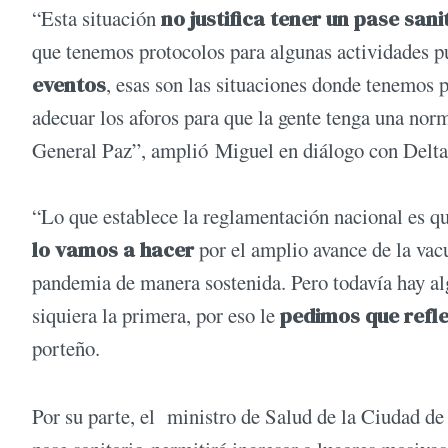
“Esta situación
no justifica tener un pase sani
que tenemos protocolos para algunas actividades 
eventos
, esas son las situaciones donde tenemos p
adecuar los aforos para que la gente tenga una nor
General Paz”, amplió Miguel en diálogo con Delta
“Lo que establece la reglamentación nacional es q
lo vamos a hacer
por el amplio avance de la vac
pandemia de manera sostenida. Pero todavía hay al
siquiera la primera, por eso le
pedimos que refl
porteño.
Por su parte, el ministro de Salud de la Ciudad d