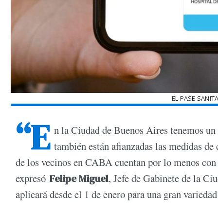
EL PASE SANIT
“E
n la Ciudad de Buenos Aires tenemos un
también están afianzadas las medidas de
de los vecinos en CABA cuentan por lo menos con u
expresó
Felipe Miguel
, Jefe de Gabinete de la Ci
aplicará desde el 1 de enero para una gran varieda