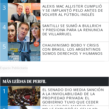
3
ALEXIS MAC ALLISTER CUMPLIÓ
Y SE IMPLANTÓ PELO ANTES DE
VOLVER AL FÚTBOL INGLÉS
4
SANTILLI SE SUMÓ A BULLRICH
Y PRESIONA PARA LA RENUNCIA
DE VILLARRUEL
5
CHAUVINISMO BOBO Y CRISIS
CON BRASIL: LOS ARGENTINOS
SOMOS DERECHOS Y HUMANOS
Espacio Publicitario
MÁS LEÍDAS DE PERFIL
1
EL SENADO DIO MEDIA SANCIÓN
A LA INVIOLABILIDAD DE LA
PROPIEDAD PRIVADA: EL
GOBIERNO TUVO QUE CEDER
EN LA LEY DEL MANEJO DEL