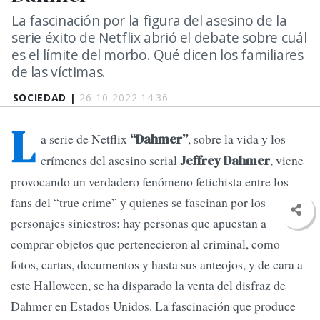
La fascinación por la figura del asesino de la
serie éxito de Netflix abrió el debate sobre cuál
es el límite del morbo. Qué dicen los familiares
de las víctimas.
SOCIEDAD |
26-10-2022 14:36
L
a serie de Netflix
, sobre la vida y los
“Dahmer”
crímenes del asesino serial
, viene
Jeffrey Dahmer
provocando un verdadero fenómeno fetichista entre los
fans del “true crime” y quienes se fascinan por los
personajes siniestros: hay personas que apuestan a
comprar objetos que pertenecieron al criminal, como
fotos, cartas, documentos y hasta sus anteojos, y de cara a
este Halloween, se ha disparado la venta del disfraz de
Dahmer en Estados Unidos. La fascinación que produce