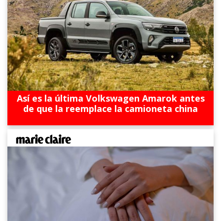
Así es la última Volkswagen Amarok antes
de que la reemplace la camioneta china