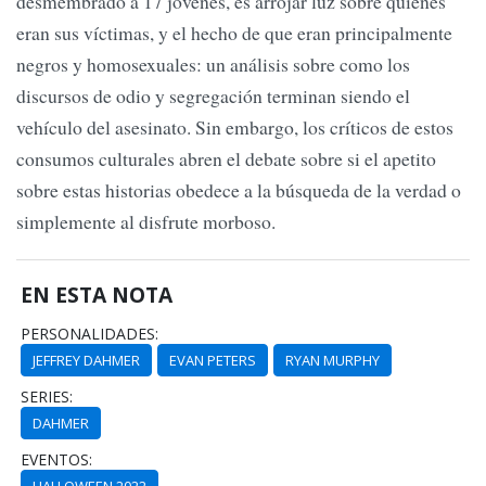
desmembrado a 17 jóvenes, es arrojar luz sobre quiénes
eran sus víctimas, y el hecho de que eran principalmente
negros y homosexuales: un análisis sobre como los
discursos de odio y segregación terminan siendo el
vehículo del asesinato. Sin embargo, los críticos de estos
consumos culturales abren el debate sobre si el apetito
sobre estas historias obedece a la búsqueda de la verdad o
simplemente al disfrute morboso.
EN ESTA NOTA
PERSONALIDADES:
JEFFREY DAHMER
EVAN PETERS
RYAN MURPHY
SERIES:
DAHMER
EVENTOS:
HALLOWEEN 2022