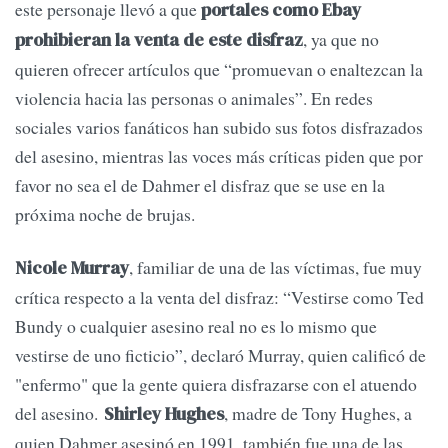
este personaje llevó a que
portales como Ebay
, ya que no
prohibieran la venta de este disfraz
quieren ofrecer artículos que “promuevan o enaltezcan la
violencia hacia las personas o animales”. En redes
sociales varios fanáticos han subido sus fotos disfrazados
del asesino, mientras las voces más críticas piden que por
favor no sea el de Dahmer el disfraz que se use en la
próxima noche de brujas.
, familiar de una de las víctimas, fue muy
Nicole Murray
crítica respecto a la venta del disfraz: “Vestirse como Ted
Bundy o cualquier asesino real no es lo mismo que
vestirse de uno ficticio”, declaró Murray, quien calificó de
"enfermo" que la gente quiera disfrazarse con el atuendo
del asesino.
, madre de Tony Hughes, a
Shirley Hughes
quien Dahmer asesinó en 1991, también fue una de las