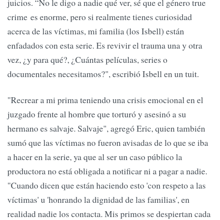
juicios. “No le digo a nadie qué ver, sé que el género true
crime es enorme, pero si realmente tienes curiosidad
acerca de las víctimas, mi familia (los Isbell) están
enfadados con esta serie. Es revivir el trauma una y otra
vez, ¿y para qué?, ¿Cuántas películas, series o
documentales necesitamos?", escribió Isbell en un tuit.
"Recrear a mi prima teniendo una crisis emocional en el
juzgado frente al hombre que torturó y asesinó a su
hermano es salvaje. Salvaje", agregó Eric, quien también
sumó que las víctimas no fueron avisadas de lo que se iba
a hacer en la serie, ya que al ser un caso público la
productora no está obligada a notificar ni a pagar a nadie.
"Cuando dicen que están haciendo esto 'con respeto a las
víctimas' u 'honrando la dignidad de las familias', en
realidad nadie los contacta. Mis primos se despiertan cada