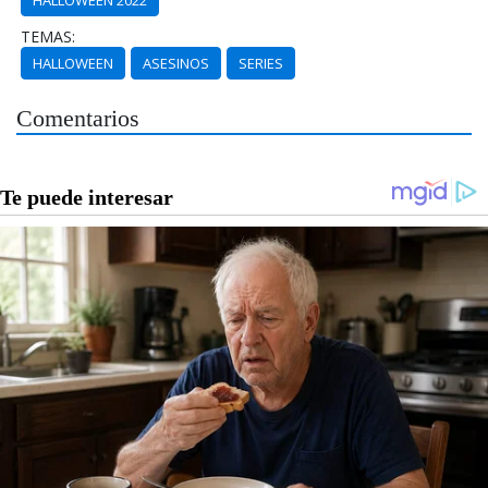
TEMAS:
HALLOWEEN
ASESINOS
SERIES
Comentarios