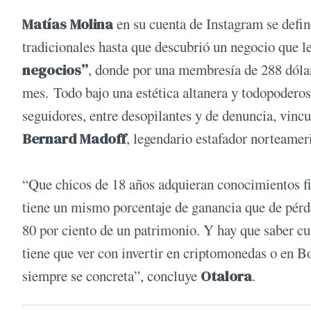
Matías Molina
en su cuenta de Instagram se def
tradicionales hasta que descubrió un negocio que le
negocios”
, donde por una membresía de 288 dólar
mes. Todo bajo una estética altanera y todopoderos
seguidores, entre desopilantes y de denuncia, vinc
Bernard Madoff
, legendario estafador norteamer
“Que chicos de 18 años adquieran conocimientos fin
tiene un mismo porcentaje de ganancia que de pérdi
80 por ciento de un patrimonio. Y hay que saber cuá
tiene que ver con invertir en criptomonedas o en Bo
siempre se concreta”, concluye
Otalora
.