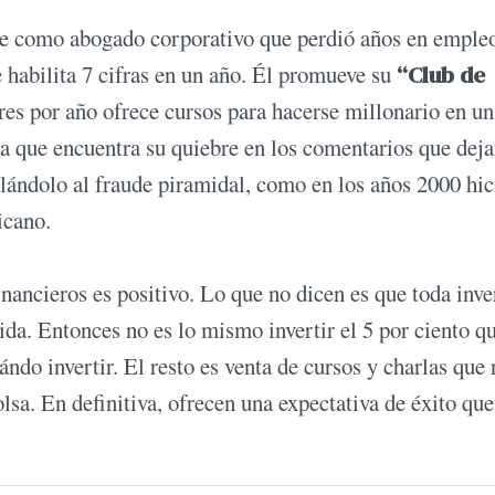
ine como abogado corporativo que perdió años en emple
 habilita 7 cifras en un año. Él promueve su
“Club de
es por año ofrece cursos para hacerse millonario en un
a que encuentra su quiebre en los comentarios que deja
ulándolo al fraude piramidal, como en los años 2000 hic
icano.
ancieros es positivo. Lo que no dicen es que toda inve
da. Entonces no es lo mismo invertir el 5 por ciento qu
ndo invertir. El resto es venta de cursos y charlas que
lsa. En definitiva, ofrecen una expectativa de éxito que