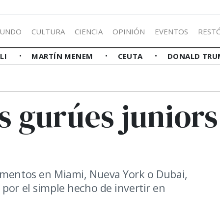
UNDO
CULTURA
CIENCIA
OPINIÓN
EVENTOS
REST
LLI
MARTÍN MENEM
CEUTA
DONALD TRU
s gurúes juniors
s
tamentos en Miami, Nueva York o Dubai,
por el simple hecho de invertir en