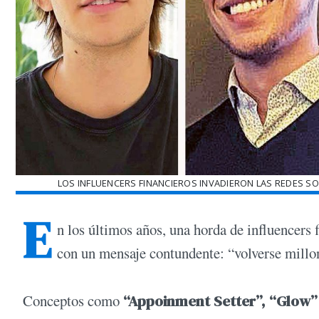
LOS INFLUENCERS FINANCIEROS INVADIERON LAS REDES S
E
n los últimos años, una horda de influencers 
con un mensaje contundente: “volverse millon
Conceptos como
“Appoinment Setter”, “Glow”