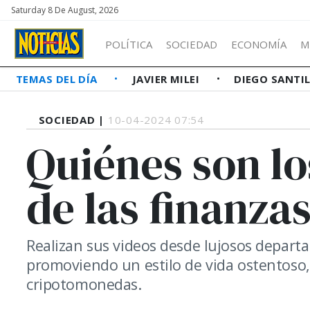
Saturday 8 De August, 2026
POLÍTICA
SOCIEDAD
ECONOMÍA
M
TEMAS DEL DÍA
JAVIER MILEI
DIEGO SANTI
SOCIEDAD |
10-04-2024 07:54
Quiénes son lo
de las finanza
Realizan sus videos desde lujosos depar
promoviendo un estilo de vida ostentoso, 
cripotomonedas.