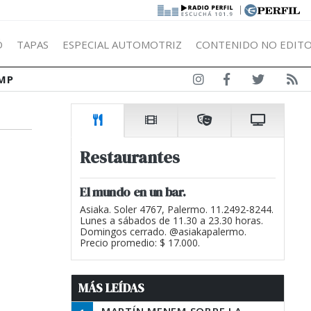
|
Ó
TAPAS
ESPECIAL AUTOMOTRIZ
CONTENIDO NO EDITO
MP
Restaurantes
El mundo en un bar.
Asiaka. Soler 4767, Palermo. 11.2492-8244.
Lunes a sábados de 11.30 a 23.30 horas.
Domingos cerrado. @asiakapalermo.
Precio promedio: $ 17.000.
MÁS LEÍDAS