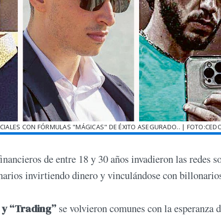
OCIALES CON FÓRMULAS "MÁGICAS" DE ÉXITO ASEGURADO.. | FOTO:CED
financieros de entre 18 y 30 años invadieron las redes s
arios invirtiendo dinero y vinculándose con billonario
 y “Trading”
se volvieron comunes con la esperanza 