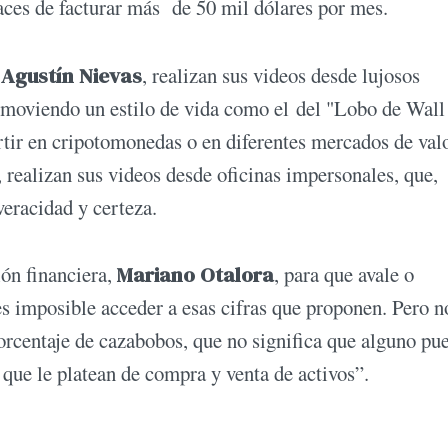
paces de facturar más de 50 mil dólares por mes.
Agustín Nievas
, realizan sus videos desde lujosos
moviendo un estilo de vida como el del "Lobo de Wall
ertir en cripotomonedas o en diferentes mercados de val
, realizan sus videos desde oficinas impersonales, que,
eracidad y certeza.
ón financiera,
Mariano Otalora
, para que avale o
es imposible acceder a esas cifras que proponen. Pero n
orcentaje de cazabobos, que no significa que alguno pu
 que le platean de compra y venta de activos”.